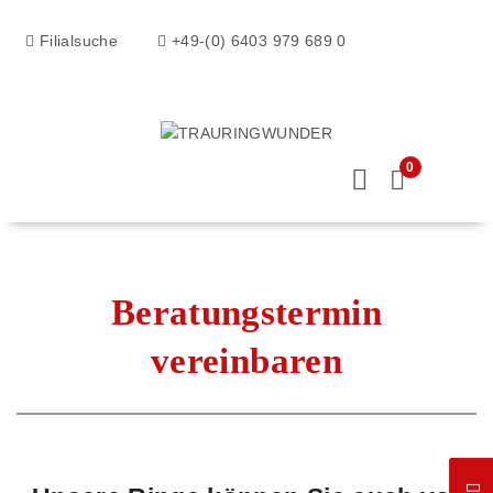
Filialsuche
+49-(0) 6403 979 689 0
0
Beratungstermin
vereinbaren