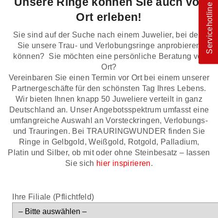
Unsere Ringe können Sie auch vor
Servicehotline
Ort erleben!
Sie sind auf der Suche nach einem Juwelier, bei dem
Sie unsere Trau- und Verlobungsringe anprobieren
können? Sie möchten eine persönliche Beratung vor
Ort?
Vereinbaren Sie einen Termin vor Ort bei einem unserer
Partnergeschäfte für den schönsten Tag Ihres Lebens.
Wir bieten Ihnen knapp 50 Juweliere verteilt in ganz
Deutschland an. Unser Angebotsspektrum umfasst eine
umfangreiche Auswahl an Vorsteckringen, Verlobungs-
und Trauringen. Bei TRAURINGWUNDER finden Sie
Ringe in Gelbgold, Weißgold, Rotgold, Palladium,
Platin und Silber, ob mit oder ohne Steinbesatz – lassen
Sie sich
hier inspirieren
.
Ihre Filiale (Pflichtfeld)