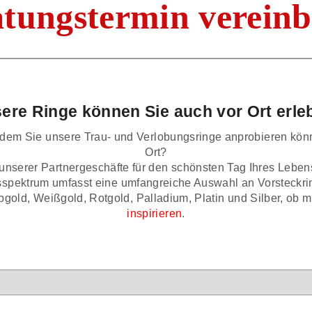
tungstermin verein
ere Ringe können Sie auch vor Ort erle
i dem Sie unsere Trau- und Verlobungsringe anprobieren kö
Ort?
unserer Partnergeschäfte für den schönsten Tag Ihres Lebens.
spektrum umfasst eine umfangreiche Auswahl an Vorsteckrin
, Weißgold, Rotgold, Palladium, Platin und Silber, ob mit
inspirieren
.