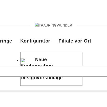
ringe
Konfigurator
Filiale vor Ort
Neue
Konfiguration
Designvorschläge