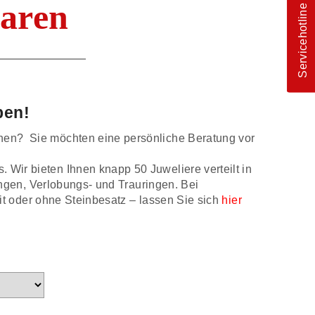
baren
Servicehotline
ben!
nnen? Sie möchten eine persönliche Beratung vor
 Wir bieten Ihnen knapp 50 Juweliere verteilt in
gen, Verlobungs- und Trauringen. Bei
 oder ohne Steinbesatz – lassen Sie sich
hier