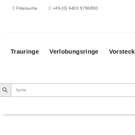
Filialsuche
+49-(0) 6403 9796890
Trauringe
Verlobungsringe
Vorsteck