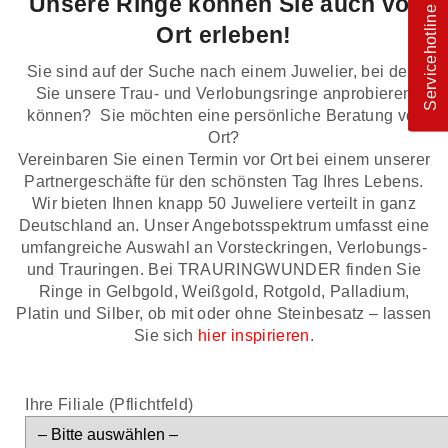
Unsere Ringe können Sie auch vor
Servicehotline
Ort erleben!
Sie sind auf der Suche nach einem Juwelier, bei dem
Sie unsere Trau- und Verlobungsringe anprobieren
können? Sie möchten eine persönliche Beratung vor
Ort?
Vereinbaren Sie einen Termin vor Ort bei einem unserer
Partnergeschäfte für den schönsten Tag Ihres Lebens.
Wir bieten Ihnen knapp 50 Juweliere verteilt in ganz
Deutschland an. Unser Angebotsspektrum umfasst eine
umfangreiche Auswahl an Vorsteckringen, Verlobungs-
und Trauringen. Bei TRAURINGWUNDER finden Sie
Ringe in Gelbgold, Weißgold, Rotgold, Palladium,
Platin und Silber, ob mit oder ohne Steinbesatz – lassen
Sie sich
hier inspirieren
.
Ihre Filiale (Pflichtfeld)