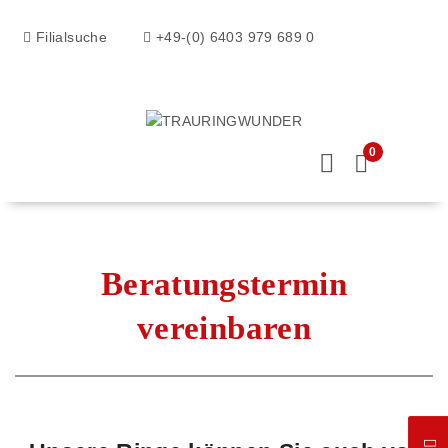
Filialsuche
+49-(0) 6403 979 689 0
0
Beratungstermin
vereinbaren