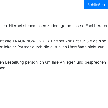
Schließen
llen. Hierbei stehen Ihnen zudem gerne unsere Fachberater
ht alle TRAURINGWUNDER-Partner vor Ort für Sie da sind.
r lokaler Partner durch die aktuellen Umstände nicht zur
lnen Bestellung persönlich um Ihre Anliegen und besprechen
nen.