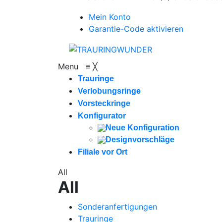
Mein Konto
Garantie-Code aktivieren
Menu
≡
╳
Trauringe
Verlobungsringe
Vorsteckringe
Konfigurator
Neue Konfiguration
Designvorschläge
Filiale vor Ort
All
All
Sonderanfertigungen
Trauringe