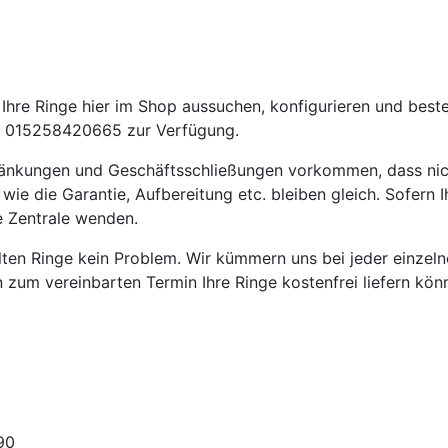
hre Ringe hier im Shop aussuchen, konfigurieren und beste
 015258420665 zur Verfügung.
ränkungen und Geschäftsschließungen vorkommen, dass nic
die Garantie, Aufbereitung etc. bleiben gleich. Sofern Ih
e Zentrale wenden.
ellten Ringe kein Problem. Wir kümmern uns bei jeder einze
en zum vereinbarten Termin Ihre Ringe kostenfrei liefern kön
90