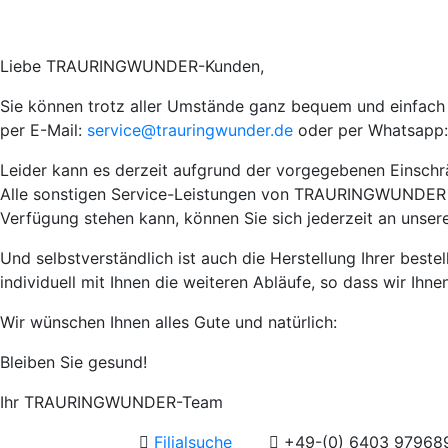
Liebe TRAURINGWUNDER-Kunden,
Sie können trotz aller Umstände ganz bequem und einfach I
per E-Mail:
service@trauringwunder.de
oder per Whatsapp:
Leider kann es derzeit aufgrund der vorgegebenen Einsch
Alle sonstigen Service-Leistungen von TRAURINGWUNDER wie 
Verfügung stehen kann, können Sie sich jederzeit an unser
Und selbstverständlich ist auch die Herstellung Ihrer best
individuell mit Ihnen die weiteren Abläufe, so dass wir Ihn
Wir wünschen Ihnen alles Gute und natürlich:
Bleiben Sie gesund!
Ihr TRAURINGWUNDER-Team
Filialsuche
+49-(0) 6403 97968