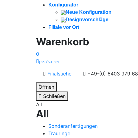
Konfigurator
Neue Konfiguration
Designvorschläge
Filiale vor Ort
Warenkorb
0
pe-7s-user
Filialsuche
+49-(0) 6403 979 68
Öffnen
Schließen
All
All
Sonderanfertigungen
Trauringe