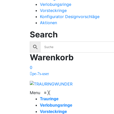
Verlobungsringe
Vorsteckringe
Konfigurator Designvorschläge
Aktionen
Search
Warenkorb
0
pe-7s-user
Menu
≡
╳
Trauringe
Verlobungsringe
Vorsteckringe