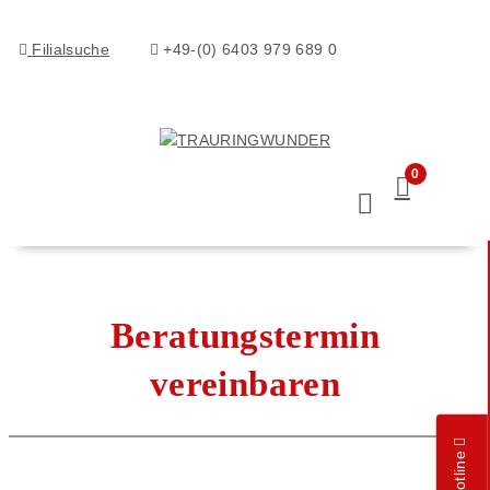
Filialsuche
+49-(0) 6403 979 689 0
0
Beratungstermin
vereinbaren