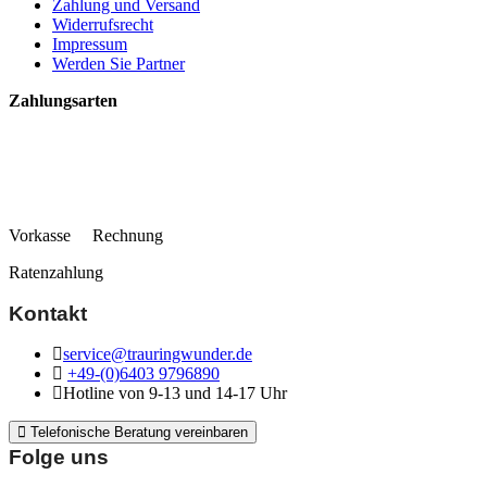
Zahlung und Versand
Widerrufsrecht
Impressum
Werden Sie Partner
Zahlungsarten
Vorkasse Rechnung
Ratenzahlung
Kontakt
service@trauringwunder.de
+49-(0)6403 9796890
Hotline von 9-13 und 14-17 Uhr
Telefonische Beratung vereinbaren
Folge uns