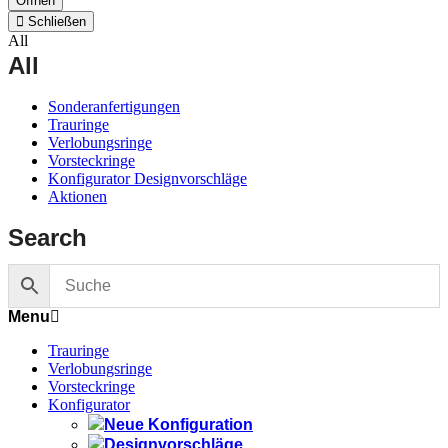
Öffnen
Schließen
All
All
Sonderanfertigungen
Trauringe
Verlobungsringe
Vorsteckringe
Konfigurator Designvorschläge
Aktionen
Search
Menu
Trauringe
Verlobungsringe
Vorsteckringe
Konfigurator
Neue Konfiguration
Designvorschläge