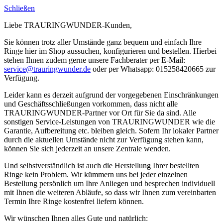
Schließen
Liebe TRAURINGWUNDER-Kunden,
Sie können trotz aller Umstände ganz bequem und einfach Ihre
Ringe hier im Shop aussuchen, konfigurieren und bestellen. Hierbei
stehen Ihnen zudem gerne unsere Fachberater per E-Mail:
service@trauringwunder.de
oder per Whatsapp: 015258420665 zur
Verfügung.
Leider kann es derzeit aufgrund der vorgegebenen Einschränkungen
und Geschäftsschließungen vorkommen, dass nicht alle
TRAURINGWUNDER-Partner vor Ort für Sie da sind. Alle
sonstigen Service-Leistungen von TRAURINGWUNDER wie die
Garantie, Aufbereitung etc. bleiben gleich. Sofern Ihr lokaler Partner
durch die aktuellen Umstände nicht zur Verfügung stehen kann,
können Sie sich jederzeit an unsere Zentrale wenden.
Und selbstverständlich ist auch die Herstellung Ihrer bestellten
Ringe kein Problem. Wir kümmern uns bei jeder einzelnen
Bestellung persönlich um Ihre Anliegen und besprechen individuell
mit Ihnen die weiteren Abläufe, so dass wir Ihnen zum vereinbarten
Termin Ihre Ringe kostenfrei liefern können.
Wir wünschen Ihnen alles Gute und natürlich: