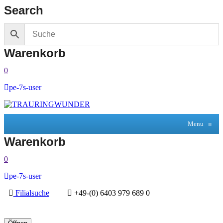
Search
Warenkorb
0
pe-7s-user
Menu
≡
Warenkorb
0
pe-7s-user
Filialsuche
+49-(0) 6403 979 689 0