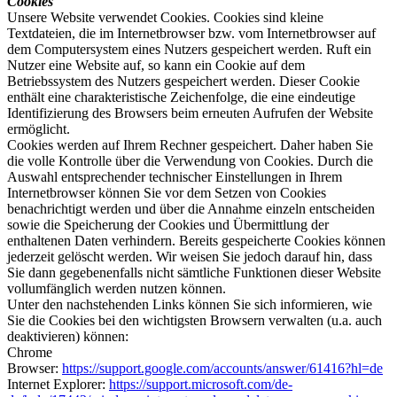
Cookies
Unsere Website verwendet Cookies. Cookies sind kleine
Textdateien, die im Internetbrowser bzw. vom Internetbrowser auf
dem Computersystem eines Nutzers gespeichert werden. Ruft ein
Nutzer eine Website auf, so kann ein Cookie auf dem
Betriebssystem des Nutzers gespeichert werden. Dieser Cookie
enthält eine charakteristische Zeichenfolge, die eine eindeutige
Identifizierung des Browsers beim erneuten Aufrufen der Website
ermöglicht.
Cookies werden auf Ihrem Rechner gespeichert. Daher haben Sie
die volle Kontrolle über die Verwendung von Cookies. Durch die
Auswahl entsprechender technischer Einstellungen in Ihrem
Internetbrowser können Sie vor dem Setzen von Cookies
benachrichtigt werden und über die Annahme einzeln entscheiden
sowie die Speicherung der Cookies und Übermittlung der
enthaltenen Daten verhindern. Bereits gespeicherte Cookies können
jederzeit gelöscht werden. Wir weisen Sie jedoch darauf hin, dass
Sie dann gegebenenfalls nicht sämtliche Funktionen dieser Website
vollumfänglich werden nutzen können.
Unter den nachstehenden Links können Sie sich informieren, wie
Sie die Cookies bei den wichtigsten Browsern verwalten (u.a. auch
deaktivieren) können:
Chrome
Browser:
https://support.google.com/accounts/answer/61416?hl=de
Internet Explorer:
https://support.microsoft.com/de-