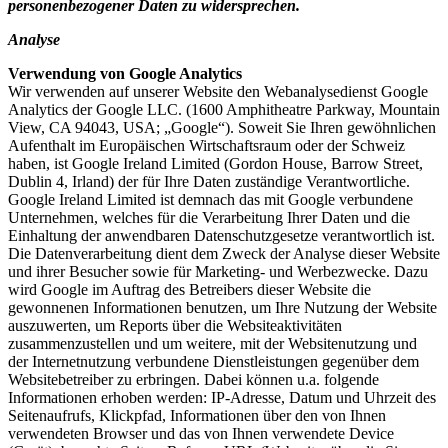
personenbezogener Daten zu widersprechen.
Analyse
Verwendung von Google Analytics
Wir verwenden auf unserer Website den Webanalysedienst Google
Analytics der Google LLC. (1600 Amphitheatre Parkway, Mountain
View, CA 94043, USA; „Google“). Soweit Sie Ihren gewöhnlichen
Aufenthalt im Europäischen Wirtschaftsraum oder der Schweiz
haben, ist Google Ireland Limited (Gordon House, Barrow Street,
Dublin 4, Irland) der für Ihre Daten zuständige Verantwortliche.
Google Ireland Limited ist demnach das mit Google verbundene
Unternehmen, welches für die Verarbeitung Ihrer Daten und die
Einhaltung der anwendbaren Datenschutzgesetze verantwortlich ist.
Die Datenverarbeitung dient dem Zweck der Analyse dieser Website
und ihrer Besucher sowie für Marketing- und Werbezwecke. Dazu
wird Google im Auftrag des Betreibers dieser Website die
gewonnenen Informationen benutzen, um Ihre Nutzung der Website
auszuwerten, um Reports über die Websiteaktivitäten
zusammenzustellen und um weitere, mit der Websitenutzung und
der Internetnutzung verbundene Dienstleistungen gegenüber dem
Websitebetreiber zu erbringen. Dabei können u.a. folgende
Informationen erhoben werden: IP-Adresse, Datum und Uhrzeit des
Seitenaufrufs, Klickpfad, Informationen über den von Ihnen
verwendeten Browser und das von Ihnen verwendete Device