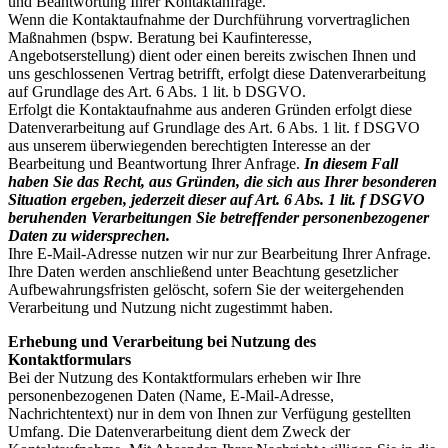
und Beantwortung Ihrer Kontaktanfrage.
Wenn die Kontaktaufnahme der Durchführung vorvertraglichen
Maßnahmen (bspw. Beratung bei Kaufinteresse,
Angebotserstellung) dient oder einen bereits zwischen Ihnen und
uns geschlossenen Vertrag betrifft, erfolgt diese Datenverarbeitung
auf Grundlage des Art. 6 Abs. 1 lit. b DSGVO.
Erfolgt die Kontaktaufnahme aus anderen Gründen erfolgt diese
Datenverarbeitung auf Grundlage des Art. 6 Abs. 1 lit. f DSGVO
aus unserem überwiegenden berechtigten Interesse an der
Bearbeitung und Beantwortung Ihrer Anfrage.
In diesem Fall
haben Sie das Recht, aus Gründen, die sich aus Ihrer besonderen
Situation ergeben, jederzeit dieser auf Art. 6 Abs. 1 lit. f DSGVO
beruhenden Verarbeitungen Sie betreffender personenbezogener
Daten zu widersprechen.
Ihre E-Mail-Adresse nutzen wir nur zur Bearbeitung Ihrer Anfrage.
Ihre Daten werden anschließend unter Beachtung gesetzlicher
Aufbewahrungsfristen gelöscht, sofern Sie der weitergehenden
Verarbeitung und Nutzung nicht zugestimmt haben.
Erhebung und Verarbeitung bei Nutzung des
Kontaktformulars
Bei der Nutzung des Kontaktformulars erheben wir Ihre
personenbezogenen Daten (Name, E-Mail-Adresse,
Nachrichtentext) nur in dem von Ihnen zur Verfügung gestellten
Umfang. Die Datenverarbeitung dient dem Zweck der