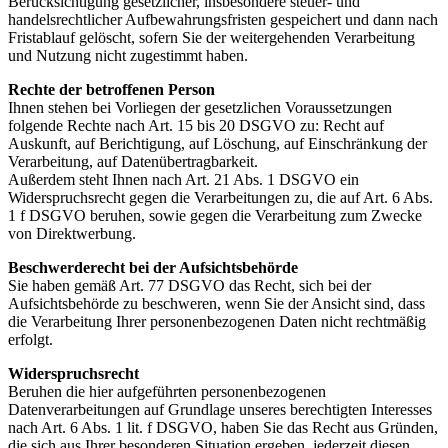
Berücksichtigung gesetzlicher, insbesondere steuer- und
handelsrechtlicher Aufbewahrungsfristen gespeichert und dann nach
Fristablauf gelöscht, sofern Sie der weitergehenden Verarbeitung
und Nutzung nicht zugestimmt haben.
Rechte der betroffenen Person
Ihnen stehen bei Vorliegen der gesetzlichen Voraussetzungen
folgende Rechte nach Art. 15 bis 20 DSGVO zu: Recht auf
Auskunft, auf Berichtigung, auf Löschung, auf Einschränkung der
Verarbeitung, auf Datenübertragbarkeit.
Außerdem steht Ihnen nach Art. 21 Abs. 1 DSGVO ein
Widerspruchsrecht gegen die Verarbeitungen zu, die auf Art. 6 Abs.
1 f DSGVO beruhen, sowie gegen die Verarbeitung zum Zwecke
von Direktwerbung.
Beschwerderecht bei der Aufsichtsbehörde
Sie haben gemäß Art. 77 DSGVO das Recht, sich bei der
Aufsichtsbehörde zu beschweren, wenn Sie der Ansicht sind, dass
die Verarbeitung Ihrer personenbezogenen Daten nicht rechtmäßig
erfolgt.
Widerspruchsrecht
Beruhen die hier aufgeführten personenbezogenen
Datenverarbeitungen auf Grundlage unseres berechtigten Interesses
nach Art. 6 Abs. 1 lit. f DSGVO, haben Sie das Recht aus Gründen,
die sich aus Ihrer besonderen Situation ergeben, jederzeit diesen