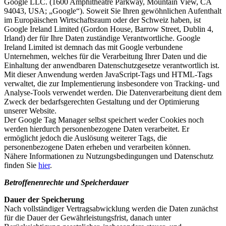
Google LLC. (1600 Amphitheatre Parkway, Mountain View, CA
94043, USA; „Google“). Soweit Sie Ihren gewöhnlichen Aufenthalt
im Europäischen Wirtschaftsraum oder der Schweiz haben, ist
Google Ireland Limited (Gordon House, Barrow Street, Dublin 4,
Irland) der für Ihre Daten zuständige Verantwortliche. Google
Ireland Limited ist demnach das mit Google verbundene
Unternehmen, welches für die Verarbeitung Ihrer Daten und die
Einhaltung der anwendbaren Datenschutzgesetze verantwortlich ist.
Mit dieser Anwendung werden JavaScript-Tags und HTML-Tags
verwaltet, die zur Implementierung insbesondere von Tracking- und
Analyse-Tools verwendet werden. Die Datenverarbeitung dient dem
Zweck der bedarfsgerechten Gestaltung und der Optimierung
unserer Website.
Der Google Tag Manager selbst speichert weder Cookies noch
werden hierdurch personenbezogene Daten verarbeitet. Er
ermöglicht jedoch die Auslösung weiterer Tags, die
personenbezogene Daten erheben und verarbeiten können.
Nähere Informationen zu Nutzungsbedingungen und Datenschutz
finden Sie
hier
.
Betroffenenrechte und Speicherdauer
Dauer der Speicherung
Nach vollständiger Vertragsabwicklung werden die Daten zunächst
für die Dauer der Gewährleistungsfrist, danach unter