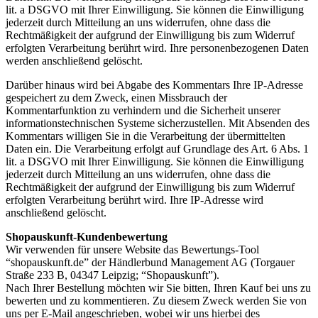
lit. a DSGVO mit Ihrer Einwilligung. Sie können die Einwilligung
jederzeit durch Mitteilung an uns widerrufen, ohne dass die
Rechtmäßigkeit der aufgrund der Einwilligung bis zum Widerruf
erfolgten Verarbeitung berührt wird. Ihre personenbezogenen Daten
werden anschließend gelöscht.
Darüber hinaus wird bei Abgabe des Kommentars Ihre IP-Adresse
gespeichert zu dem Zweck, einen Missbrauch der
Kommentarfunktion zu verhindern und die Sicherheit unserer
informationstechnischen Systeme sicherzustellen. Mit Absenden des
Kommentars willigen Sie in die Verarbeitung der übermittelten
Daten ein. Die Verarbeitung erfolgt auf Grundlage des Art. 6 Abs. 1
lit. a DSGVO mit Ihrer Einwilligung. Sie können die Einwilligung
jederzeit durch Mitteilung an uns widerrufen, ohne dass die
Rechtmäßigkeit der aufgrund der Einwilligung bis zum Widerruf
erfolgten Verarbeitung berührt wird. Ihre IP-Adresse wird
anschließend gelöscht.
Shopauskunft-Kundenbewertung
Wir verwenden für unsere Website das Bewertungs-Tool
“shopauskunft.de” der Händlerbund Management AG (Torgauer
Straße 233 B, 04347 Leipzig; “Shopauskunft”).
Nach Ihrer Bestellung möchten wir Sie bitten, Ihren Kauf bei uns zu
bewerten und zu kommentieren. Zu diesem Zweck werden Sie von
uns per E-Mail angeschrieben, wobei wir uns hierbei des