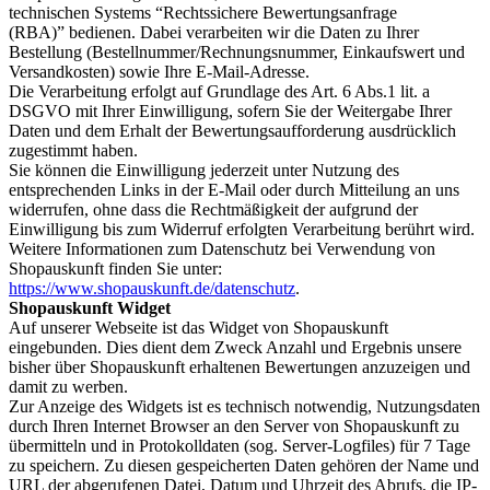
technischen Systems “Rechtssichere Bewertungsanfrage
(RBA)” bedienen. Dabei verarbeiten wir die Daten zu Ihrer
Bestellung (Bestellnummer/Rechnungsnummer, Einkaufswert und
Versandkosten) sowie Ihre E-Mail-Adresse.
Die Verarbeitung erfolgt auf Grundlage des Art. 6 Abs.1 lit. a
DSGVO mit Ihrer Einwilligung, sofern Sie der Weitergabe Ihrer
Daten und dem Erhalt der Bewertungsaufforderung ausdrücklich
zugestimmt haben.
Sie können die Einwilligung jederzeit unter Nutzung des
entsprechenden Links in der E-Mail oder durch Mitteilung an uns
widerrufen, ohne dass die Rechtmäßigkeit der aufgrund der
Einwilligung bis zum Widerruf erfolgten Verarbeitung berührt wird.
Weitere Informationen zum Datenschutz bei Verwendung von
Shopauskunft finden Sie unter:
https://www.shopauskunft.de/datenschutz
.
Shopauskunft Widget
Auf unserer Webseite ist das Widget von Shopauskunft
eingebunden. Dies dient dem Zweck Anzahl und Ergebnis unsere
bisher über Shopauskunft erhaltenen Bewertungen anzuzeigen und
damit zu werben.
Zur Anzeige des Widgets ist es technisch notwendig, Nutzungsdaten
durch Ihren Internet Browser an den Server von Shopauskunft zu
übermitteln und in Protokolldaten (sog. Server-Logfiles) für 7 Tage
zu speichern. Zu diesen gespeicherten Daten gehören der Name und
URL der abgerufenen Datei, Datum und Uhrzeit des Abrufs, die IP-