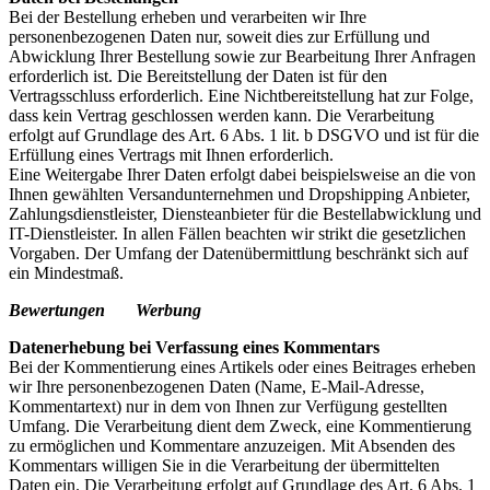
Bei der Bestellung erheben und verarbeiten wir Ihre
personenbezogenen Daten nur, soweit dies zur Erfüllung und
Abwicklung Ihrer Bestellung sowie zur Bearbeitung Ihrer Anfragen
erforderlich ist. Die Bereitstellung der Daten ist für den
Vertragsschluss erforderlich. Eine Nichtbereitstellung hat zur Folge,
dass kein Vertrag geschlossen werden kann. Die Verarbeitung
erfolgt auf Grundlage des Art. 6 Abs. 1 lit. b DSGVO und ist für die
Erfüllung eines Vertrags mit Ihnen erforderlich.
Eine Weitergabe Ihrer Daten erfolgt dabei beispielsweise an die von
Ihnen gewählten Versandunternehmen und Dropshipping Anbieter,
Zahlungsdienstleister, Diensteanbieter für die Bestellabwicklung und
IT-Dienstleister. In allen Fällen beachten wir strikt die gesetzlichen
Vorgaben. Der Umfang der Datenübermittlung beschränkt sich auf
ein Mindestmaß.
Bewertungen
Werbung
Datenerhebung bei Verfassung eines Kommentars
Bei der Kommentierung eines Artikels oder eines Beitrages erheben
wir Ihre personenbezogenen Daten (Name, E-Mail-Adresse,
Kommentartext) nur in dem von Ihnen zur Verfügung gestellten
Umfang. Die Verarbeitung dient dem Zweck, eine Kommentierung
zu ermöglichen und Kommentare anzuzeigen. Mit Absenden des
Kommentars willigen Sie in die Verarbeitung der übermittelten
Daten ein. Die Verarbeitung erfolgt auf Grundlage des Art. 6 Abs. 1