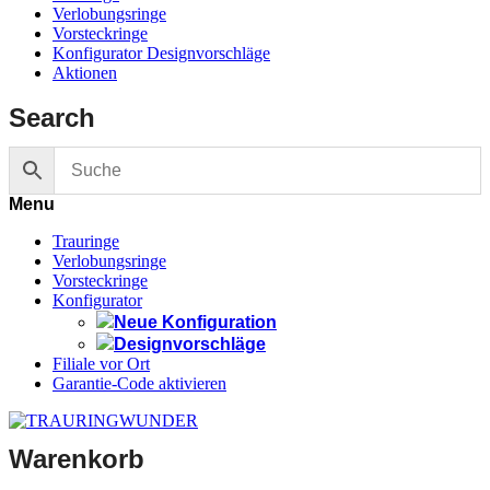
Verlobungsringe
Vorsteckringe
Konfigurator Designvorschläge
Aktionen
Search
Menu
Trauringe
Verlobungsringe
Vorsteckringe
Konfigurator
Neue Konfiguration
Designvorschläge
Filiale vor Ort
Garantie-Code aktivieren
Warenkorb