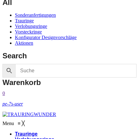
All
Sonderanfertigungen
Trauringe
Verlobungsringe
Vorsteckringe
Konfigurator Designvorschläge
Aktionen
Search
Warenkorb
0
pe-7s-user
Menu
≡
╳
Trauringe