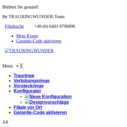
Bleiben Sie gesund!
Ihr TRAURINGWUNDER-Team
Filialsuche
+49-(0) 6403 9796890
Mein Konto
Garantie-Code aktivieren
Menu
≡
╳
Trauringe
Verlobungsringe
Vorsteckringe
Konfigurator
Neue Konfiguration
Designvorschläge
Filiale vor Ort
Garantie-Code aktivieren
All