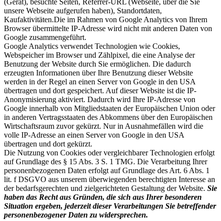
(Gerät), besuchte Seiten, Referrer-URL (Webseite, über die Sie
unsere Webseite aufgerufen haben), Standortdaten,
Kaufaktivitäten.Die im Rahmen von Google Analytics von Ihrem
Browser übermittelte IP-Adresse wird nicht mit anderen Daten von
Google zusammengeführt.
Google Analytics verwendet Technologien wie Cookies,
Webspeicher im Browser und Zählpixel, die eine Analyse der
Benutzung der Website durch Sie ermöglichen. Die dadurch
erzeugten Informationen über Ihre Benutzung dieser Website
werden in der Regel an einen Server von Google in den USA
übertragen und dort gespeichert. Auf dieser Website ist die IP-
Anonymisierung aktiviert. Dadurch wird Ihre IP-Adresse von
Google innerhalb von Mitgliedstaaten der Europäischen Union oder
in anderen Vertragsstaaten des Abkommens über den Europäischen
Wirtschaftsraum zuvor gekürzt. Nur in Ausnahmefällen wird die
volle IP-Adresse an einen Server von Google in den USA
übertragen und dort gekürzt.
Die Nutzung von Cookies oder vergleichbarer Technologien erfolgt
auf Grundlage des § 15 Abs. 3 S. 1 TMG. Die Verarbeitung Ihrer
personenbezogenen Daten erfolgt auf Grundlage des Art. 6 Abs. 1
lit. f DSGVO aus unserem überwiegenden berechtigten Interesse an
der bedarfsgerechten und zielgerichteten Gestaltung der Website.
Sie
haben das Recht aus Gründen, die sich aus Ihrer besonderen
Situation ergeben, jederzeit dieser Verarbeitungen Sie betreffender
personenbezogener Daten zu widersprechen.