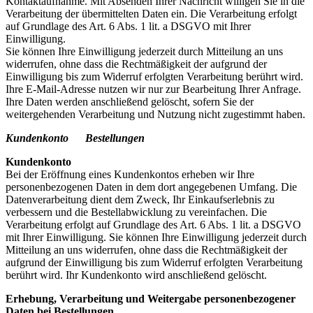
Kontaktaufnahme. Mit Absenden Ihrer Nachricht willigen Sie in die
Verarbeitung der übermittelten Daten ein. Die Verarbeitung erfolgt
auf Grundlage des Art. 6 Abs. 1 lit. a DSGVO mit Ihrer
Einwilligung.
Sie können Ihre Einwilligung jederzeit durch Mitteilung an uns
widerrufen, ohne dass die Rechtmäßigkeit der aufgrund der
Einwilligung bis zum Widerruf erfolgten Verarbeitung berührt wird.
Ihre E-Mail-Adresse nutzen wir nur zur Bearbeitung Ihrer Anfrage.
Ihre Daten werden anschließend gelöscht, sofern Sie der
weitergehenden Verarbeitung und Nutzung nicht zugestimmt haben.
Kundenkonto Bestellungen
Kundenkonto
Bei der Eröffnung eines Kundenkontos erheben wir Ihre
personenbezogenen Daten in dem dort angegebenen Umfang. Die
Datenverarbeitung dient dem Zweck, Ihr Einkaufserlebnis zu
verbessern und die Bestellabwicklung zu vereinfachen. Die
Verarbeitung erfolgt auf Grundlage des Art. 6 Abs. 1 lit. a DSGVO
mit Ihrer Einwilligung. Sie können Ihre Einwilligung jederzeit durch
Mitteilung an uns widerrufen, ohne dass die Rechtmäßigkeit der
aufgrund der Einwilligung bis zum Widerruf erfolgten Verarbeitung
berührt wird. Ihr Kundenkonto wird anschließend gelöscht.
Erhebung, Verarbeitung und Weitergabe personenbezogener
Daten bei Bestellungen