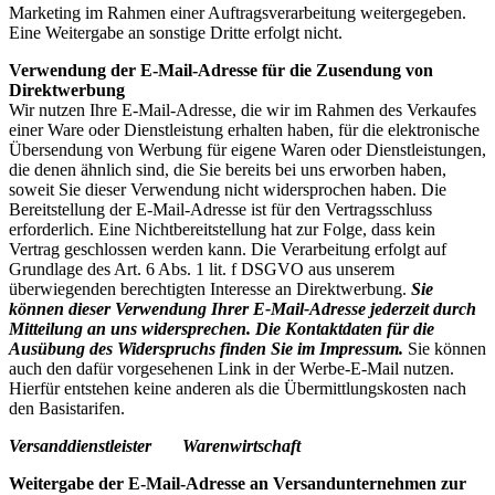
Marketing im Rahmen einer Auftragsverarbeitung weitergegeben.
Eine Weitergabe an sonstige Dritte erfolgt nicht.
Verwendung der E-Mail-Adresse für die Zusendung von
Direktwerbung
Wir nutzen Ihre E-Mail-Adresse, die wir im Rahmen des Verkaufes
einer Ware oder Dienstleistung erhalten haben, für die elektronische
Übersendung von Werbung für eigene Waren oder Dienstleistungen,
die denen ähnlich sind, die Sie bereits bei uns erworben haben,
soweit Sie dieser Verwendung nicht widersprochen haben. Die
Bereitstellung der E-Mail-Adresse ist für den Vertragsschluss
erforderlich. Eine Nichtbereitstellung hat zur Folge, dass kein
Vertrag geschlossen werden kann. Die Verarbeitung erfolgt auf
Grundlage des Art. 6 Abs. 1 lit. f DSGVO aus unserem
überwiegenden berechtigten Interesse an Direktwerbung.
Sie
können dieser Verwendung Ihrer E-Mail-Adresse jederzeit durch
Mitteilung an uns widersprechen.
Die Kontaktdaten für die
Ausübung des Widerspruchs finden Sie im Impressum.
Sie können
auch den dafür vorgesehenen Link in der Werbe-E-Mail nutzen.
Hierfür entstehen keine anderen als die Übermittlungskosten nach
den Basistarifen.
Versanddienstleister Warenwirtschaft
Weitergabe der E-Mail-Adresse an Versandunternehmen zur