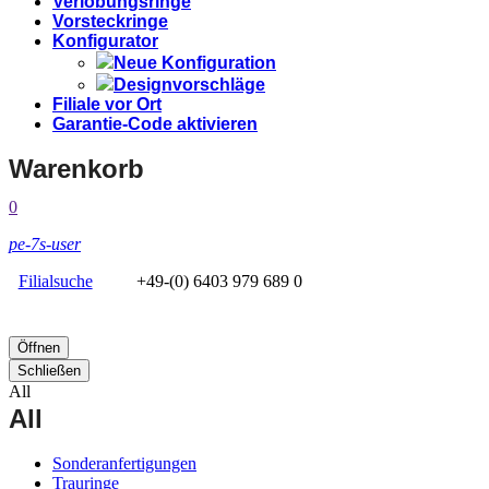
Verlobungsringe
Vorsteckringe
Konfigurator
Neue Konfiguration
Designvorschläge
Filiale vor Ort
Garantie-Code aktivieren
Warenkorb
0
pe-7s-user
Filialsuche
+49-(0) 6403 979 689 0
Öffnen
Schließen
All
All
Sonderanfertigungen
Trauringe