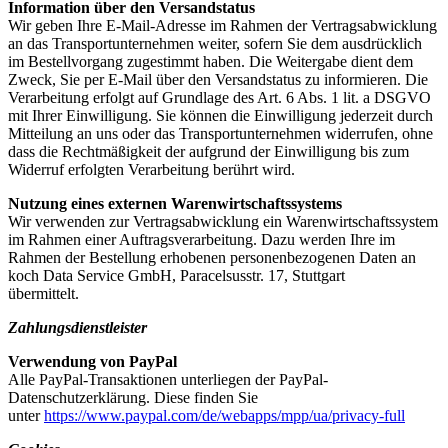
Information über den Versandstatus
Wir geben Ihre E-Mail-Adresse im Rahmen der Vertragsabwicklung
an das Transportunternehmen weiter, sofern Sie dem ausdrücklich
im Bestellvorgang zugestimmt haben. Die Weitergabe dient dem
Zweck, Sie per E-Mail über den Versandstatus zu informieren. Die
Verarbeitung erfolgt auf Grundlage des Art. 6 Abs. 1 lit. a DSGVO
mit Ihrer Einwilligung. Sie können die Einwilligung jederzeit durch
Mitteilung an uns oder das Transportunternehmen widerrufen, ohne
dass die Rechtmäßigkeit der aufgrund der Einwilligung bis zum
Widerruf erfolgten Verarbeitung berührt wird.
Nutzung eines externen Warenwirtschaftssystems
Wir verwenden zur Vertragsabwicklung ein Warenwirtschaftssystem
im Rahmen einer Auftragsverarbeitung. Dazu werden Ihre im
Rahmen der Bestellung erhobenen personenbezogenen Daten an
koch Data Service GmbH, Paracelsusstr. 17, Stuttgart
übermittelt.
Zahlungsdienstleister
Verwendung von PayPal
Alle PayPal-Transaktionen unterliegen der PayPal-
Datenschutzerklärung. Diese finden Sie
unter
https://www.paypal.com/de/webapps/mpp/ua/privacy-full