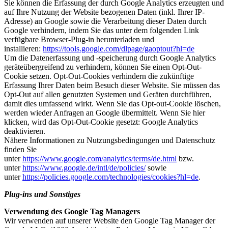
Sie können die Erfassung der durch Google Analytics erzeugten und
auf Ihre Nutzung der Website bezogenen Daten (inkl. Ihrer IP-
Adresse) an Google sowie die Verarbeitung dieser Daten durch
Google verhindern, indem Sie das unter dem folgenden Link
verfügbare Browser-Plug-in herunterladen und
installieren:
https://tools.google.com/dlpage/gaoptout?hl=de
Um die Datenerfassung und -speicherung durch Google Analytics
geräteübergreifend zu verhindern, können Sie einen Opt-Out-
Cookie setzen. Opt-Out-Cookies verhindern die zukünftige
Erfassung Ihrer Daten beim Besuch dieser Website. Sie müssen das
Opt-Out auf allen genutzten Systemen und Geräten durchführen,
damit dies umfassend wirkt. Wenn Sie das Opt-out-Cookie löschen,
werden wieder Anfragen an Google übermittelt. Wenn Sie hier
klicken, wird das Opt-Out-Cookie gesetzt:
Google Analytics
deaktivieren.
Nähere Informationen zu Nutzungsbedingungen und Datenschutz
finden Sie
unter
https://www.google.com/analytics/terms/de.html
bzw.
unter
https://www.google.de/intl/de/policies/
sowie
unter
https://policies.google.com/technologies/cookies?hl=de
.
Plug-ins und Sonstiges
Verwendung des Google Tag Managers
Wir verwenden auf unserer Website den Google Tag Manager der