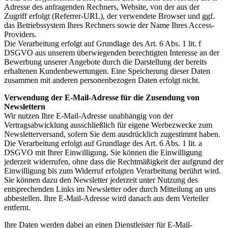
Adresse des anfragenden Rechners, Website, von der aus der
Zugriff erfolgt (Referrer-URL), der verwendete Browser und ggf.
das Betriebssystem Ihres Rechners sowie der Name Ihres Access-
Providers.
Die Verarbeitung erfolgt auf Grundlage des Art. 6 Abs. 1 lit. f
DSGVO aus unserem überwiegenden berechtigten Interesse an der
Bewerbung unserer Angebote durch die Darstellung der bereits
erhaltenen Kundenbewertungen. Eine Speicherung dieser Daten
zusammen mit anderen personenbezogen Daten erfolgt nicht.
Verwendung der E-Mail-Adresse für die Zusendung von
Newslettern
Wir nutzen Ihre E-Mail-Adresse unabhängig von der
Vertragsabwicklung ausschließlich für eigene Werbezwecke zum
Newsletterversand, sofern Sie dem ausdrücklich zugestimmt haben.
Die Verarbeitung erfolgt auf Grundlage des Art. 6 Abs. 1 lit. a
DSGVO mit Ihrer Einwilligung. Sie können die Einwilligung
jederzeit widerrufen, ohne dass die Rechtmäßigkeit der aufgrund der
Einwilligung bis zum Widerruf erfolgten Verarbeitung berührt wird.
Sie können dazu den Newsletter jederzeit unter Nutzung des
entsprechenden Links im Newsletter oder durch Mitteilung an uns
abbestellen. Ihre E-Mail-Adresse wird danach aus dem Verteiler
entfernt.
Ihre Daten werden dabei an einen Dienstleister für E-Mail-