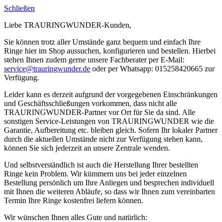
Schließen
Liebe TRAURINGWUNDER-Kunden,
Sie können trotz aller Umstände ganz bequem und einfach Ihre
Ringe hier im Shop aussuchen, konfigurieren und bestellen. Hierbei
stehen Ihnen zudem gerne unsere Fachberater per E-Mail:
service@trauringwunder.de
oder per Whatsapp: 015258420665 zur
Verfügung.
Leider kann es derzeit aufgrund der vorgegebenen Einschränkungen
und Geschäftsschließungen vorkommen, dass nicht alle
TRAURINGWUNDER-Partner vor Ort für Sie da sind. Alle
sonstigen Service-Leistungen von TRAURINGWUNDER wie die
Garantie, Aufbereitung etc. bleiben gleich. Sofern Ihr lokaler Partner
durch die aktuellen Umstände nicht zur Verfügung stehen kann,
können Sie sich jederzeit an unsere Zentrale wenden.
Und selbstverständlich ist auch die Herstellung Ihrer bestellten
Ringe kein Problem. Wir kümmern uns bei jeder einzelnen
Bestellung persönlich um Ihre Anliegen und besprechen individuell
mit Ihnen die weiteren Abläufe, so dass wir Ihnen zum vereinbarten
Termin Ihre Ringe kostenfrei liefern können.
Wir wünschen Ihnen alles Gute und natürlich: