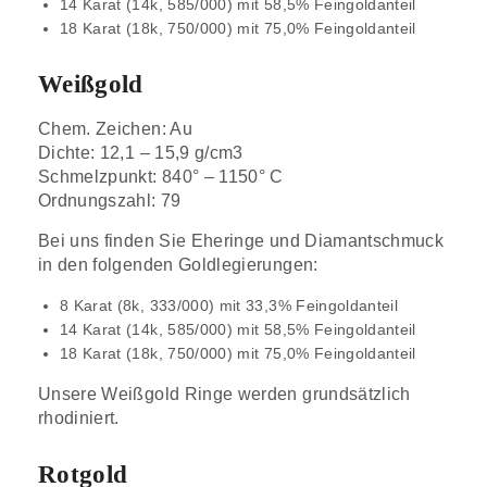
14 Karat (14k, 585/000) mit 58,5% Feingoldanteil
18 Karat (18k, 750/000) mit 75,0% Feingoldanteil
Weißgold
Chem. Zeichen: Au
Dichte: 12,1 – 15,9 g/cm3
Schmelzpunkt: 840° – 1150° C
Ordnungszahl: 79
Bei uns finden Sie Eheringe und Diamantschmuck
in den folgenden Goldlegierungen:
8 Karat (8k, 333/000) mit 33,3% Feingoldanteil
14 Karat (14k, 585/000) mit 58,5% Feingoldanteil
18 Karat (18k, 750/000) mit 75,0% Feingoldanteil
Unsere Weißgold Ringe werden grundsätzlich
rhodiniert.
Rotgold