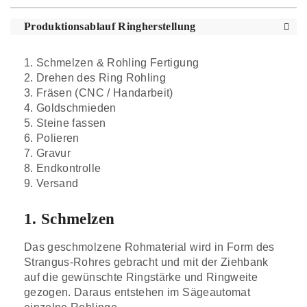
Produktionsablauf Ringherstellung
1. Schmelzen & Rohling Fertigung
2. Drehen des Ring Rohling
3. Fräsen (CNC / Handarbeit)
4. Goldschmieden
5. Steine fassen
6. Polieren
7. Gravur
8. Endkontrolle
9. Versand
1. Schmelzen
Das geschmolzene Rohmaterial wird in Form des
Strangus-Rohres gebracht und mit der Ziehbank
auf die gewünschte Ringstärke und Ringweite
gezogen. Daraus entstehen im Sägeautomat