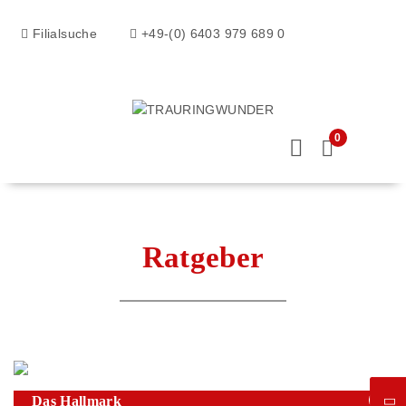
Filialsuche
+49-(0) 6403 979 689 0
0
Ratgeber
Das Hallmark