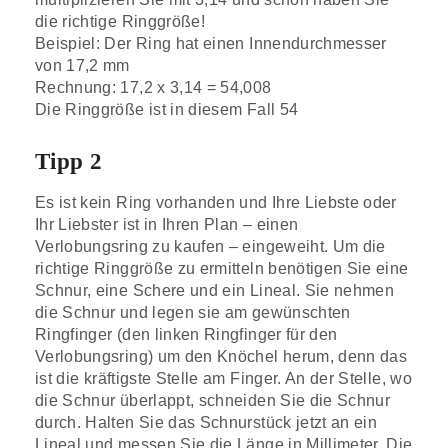
die richtige Ringgröße!
Beispiel: Der Ring hat einen Innendurchmesser
von 17,2 mm
Rechnung: 17,2 x 3,14 = 54,008
Die Ringgröße ist in diesem Fall 54
Tipp 2
Es ist kein Ring vorhanden und Ihre Liebste oder
Ihr Liebster ist in Ihren Plan – einen
Verlobungsring zu kaufen – eingeweiht. Um die
richtige Ringgröße zu ermitteln benötigen Sie eine
Schnur, eine Schere und ein Lineal. Sie nehmen
die Schnur und legen sie am gewünschten
Ringfinger (den linken Ringfinger für den
Verlobungsring) um den Knöchel herum, denn das
ist die kräftigste Stelle am Finger. An der Stelle, wo
die Schnur überlappt, schneiden Sie die Schnur
durch. Halten Sie das Schnurstück jetzt an ein
Lineal und messen Sie die Länge in Millimeter. Die