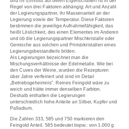
und ihr Einfluss auf deren Eigenschaften ist in der
Regel von drei Faktoren abhängig: Art und Anzahl
der Legierungspartner, ihr Massenanteil an der
Legierung sowie der Temperatur. Diese Faktoren
bestimmen die jeweilige Aufnahmefähigkeit, das
heißt Löslichkeit, des einen Elementes im Anderen
und ob die Legierungspartner Mischkristalle oder
Gemische aus solchen und Primärkristallen eines
Legierungsbestandteils bilden.
Als Legierungen bezeichnet man die
Mischungsverhältnisse der Edelmetalle. Wie bei
den Cuves der Weine, wurden die Rezepturen
über Jahre verfeinert und sind im Detail
„Betriebsgeheimnis”. Reines Feingold wäre zu
weich und hätte immer denselben Farbton.
Deshalb enthalten die Legierungen
unterschiedlich hohe Anteile an Silber, Kupfer und
Palladium.
Die Zahlen 333, 585 und 750 markieren den
Feingold Anteil. 585 bedeutet bspw.: von 1.000 g