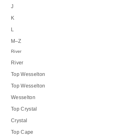
J
K
L
M–Z
River
River
Top Wesselton
Top Wesselton
Wesselton
Top Crystal
Crystal
Top Cape