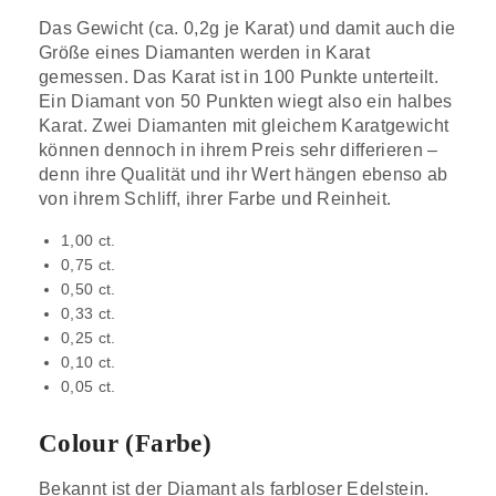
Das Gewicht (ca. 0,2g je Karat) und damit auch die
Größe eines Diamanten werden in Karat
gemessen. Das Karat ist in 100 Punkte unterteilt.
Ein Diamant von 50 Punkten wiegt also ein halbes
Karat. Zwei Diamanten mit gleichem Karatgewicht
können dennoch in ihrem Preis sehr differieren –
denn ihre Qualität und ihr Wert hängen ebenso ab
von ihrem Schliff, ihrer Farbe und Reinheit.
1,00 ct.
0,75 ct.
0,50 ct.
0,33 ct.
0,25 ct.
0,10 ct.
0,05 ct.
Colour (Farbe)
Bekannt ist der Diamant als farbloser Edelstein.