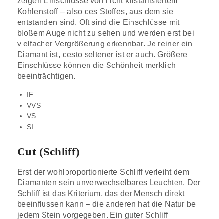
zeigen Einschlüsse von nicht kristallisiertem
Kohlenstoff – also des Stoffes, aus dem sie
entstanden sind. Oft sind die Einschlüsse mit
bloßem Auge nicht zu sehen und werden erst bei
vielfacher Vergrößerung erkennbar. Je reiner ein
Diamant ist, desto seltener ist er auch. Größere
Einschlüsse können die Schönheit merklich
beeinträchtigen.
IF
VVS
VS
SI
Cut (Schliff)
Erst der wohlproportionierte Schliff verleiht dem
Diamanten sein unverwechselbares Leuchten. Der
Schliff ist das Kriterium, das der Mensch direkt
beeinflussen kann – die anderen hat die Natur bei
jedem Stein vorgegeben. Ein guter Schliff