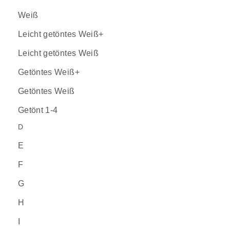
Weiß
Leicht getöntes Weiß+
Leicht getöntes Weiß
Getöntes Weiß+
Getöntes Weiß
Getönt 1-4
D
E
F
G
H
I