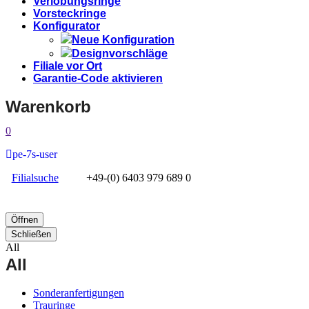
Verlobungsringe
Vorsteckringe
Konfigurator
Neue Konfiguration
Designvorschläge
Filiale vor Ort
Garantie-Code aktivieren
Warenkorb
0
pe-7s-user
Filialsuche
+49-(0) 6403 979 689 0
Öffnen
Schließen
All
All
Sonderanfertigungen
Trauringe