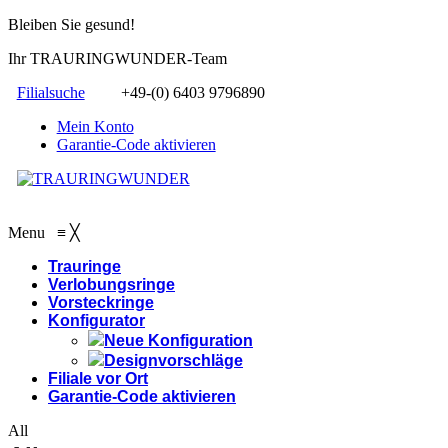
Bleiben Sie gesund!
Ihr TRAURINGWUNDER-Team
Filialsuche
+49-(0) 6403 9796890
Mein Konto
Garantie-Code aktivieren
Menu
≡
╳
Trauringe
Verlobungsringe
Vorsteckringe
Konfigurator
Neue Konfiguration
Designvorschläge
Filiale vor Ort
Garantie-Code aktivieren
All