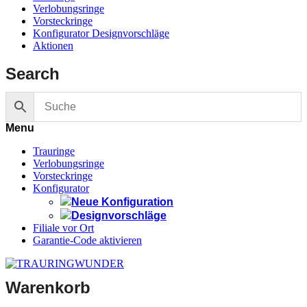
Verlobungsringe
Vorsteckringe
Konfigurator Designvorschläge
Aktionen
Search
Menu
Trauringe
Verlobungsringe
Vorsteckringe
Konfigurator
Neue Konfiguration
Designvorschläge
Filiale vor Ort
Garantie-Code aktivieren
Warenkorb