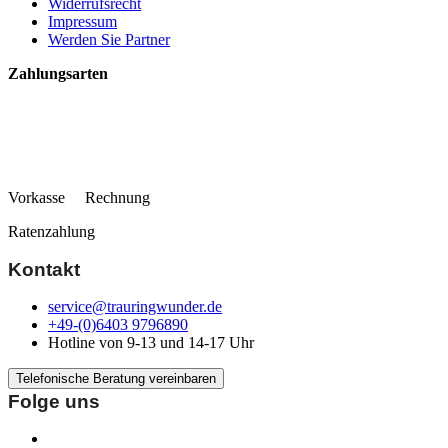
Widerrufsrecht
Impressum
Werden Sie Partner
Zahlungsarten
Vorkasse Rechnung
Ratenzahlung
Kontakt
service@trauringwunder.de
+49-(0)6403 9796890
Hotline von 9-13 und 14-17 Uhr
Telefonische Beratung vereinbaren
Folge uns