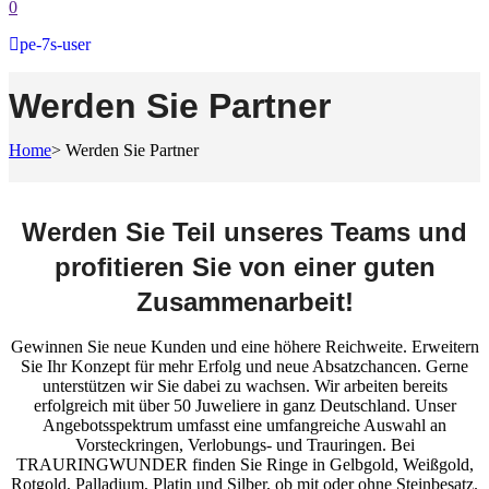
0
pe-7s-user
Werden Sie Partner
Home
>
Werden Sie Partner
Werden Sie Teil unseres Teams und
profitieren Sie von einer guten
Zusammenarbeit!
Gewinnen Sie neue Kunden und eine höhere Reichweite. Erweitern
Sie Ihr Konzept für mehr Erfolg und neue Absatzchancen. Gerne
unterstützen wir Sie dabei zu wachsen. Wir arbeiten bereits
erfolgreich mit über 50 Juweliere in ganz Deutschland. Unser
Angebotsspektrum umfasst eine umfangreiche Auswahl an
Vorsteckringen, Verlobungs- und Trauringen. Bei
TRAURINGWUNDER finden Sie Ringe in Gelbgold, Weißgold,
Rotgold, Palladium, Platin und Silber, ob mit oder ohne Steinbesatz.