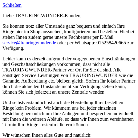
Schließen
Liebe TRAURINGWUNDER-Kunden,
Sie können trotz aller Umstände ganz bequem und einfach Ihre
Ringe hier im Shop aussuchen, konfigurieren und bestellen. Hierbei
stehen Ihnen zudem gerne unsere Fachberater per E-Mail:
service@trauringwunder.de
oder per Whatsapp: 015258420665 zur
Verfügung.
Leider kann es derzeit aufgrund der vorgegebenen Einschränkungen
und Geschäftsschließungen vorkommen, dass nicht alle
TRAURINGWUNDER-Partner vor Ort für Sie da sind. Alle
sonstigen Service-Leistungen von TRAURINGWUNDER wie die
Garantie, Aufbereitung etc. bleiben gleich. Sofern Ihr lokaler Partner
durch die aktuellen Umstände nicht zur Verfügung stehen kann,
können Sie sich jederzeit an unsere Zentrale wenden.
Und selbstverständlich ist auch die Herstellung Ihrer bestellten
Ringe kein Problem. Wir kümmern uns bei jeder einzelnen
Bestellung persönlich um Ihre Anliegen und besprechen individuell
mit Ihnen die weiteren Abläufe, so dass wir Ihnen zum vereinbarten
Termin Ihre Ringe kostenfrei liefern können.
Wir wünschen Ihnen alles Gute und natürlich: