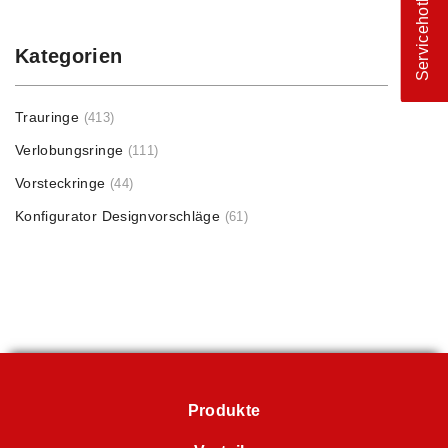
Servicehotline
Kategorien
Trauringe
(413)
Verlobungsringe
(111)
Vorsteckringe
(44)
Konfigurator Designvorschläge
(61)
Produkte