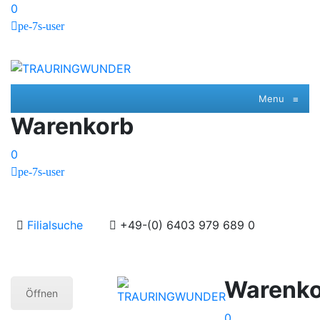
0
pe-7s-user
Menu
≡
Warenkorb
0
pe-7s-user
Filialsuche
+49-(0) 6403 979 689 0
Warenko
Öffnen
0