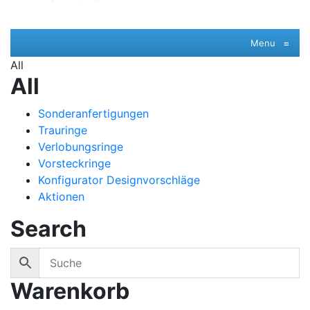
Menu
≡
All
All
Sonderanfertigungen
Trauringe
Verlobungsringe
Vorsteckringe
Konfigurator Designvorschläge
Aktionen
Search
Warenkorb