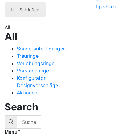
pe-7s-user
Schließen
All
All
Sonderanfertigungen
Trauringe
Verlobungsringe
Vorsteckringe
Konfigurator
Designvorschläge
Aktionen
Search
Menu