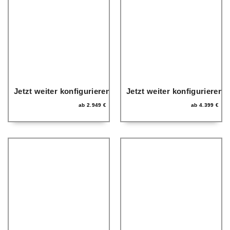
Jetzt weiter konfigurieren
Jetzt weiter konfigurieren
ab
2.949
€
ab
4.399
€