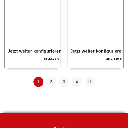
Jetzt weiter konfigurieren
Jetzt weiter konfigurieren
ab
2.679
€
ab
2.549
€
1
2
3
4