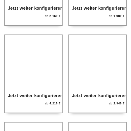
Jetzt weiter konfigurieren
Jetzt weiter konfigurieren
ab
2.169
€
ab
1.989
€
Jetzt weiter konfigurieren
Jetzt weiter konfigurieren
ab
4.219
€
ab
2.949
€