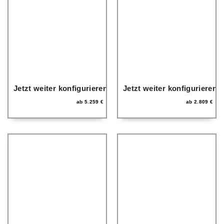
Jetzt weiter konfigurieren
Jetzt weiter konfigurieren
ab
5.259
€
ab
2.809
€