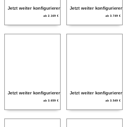
Jetzt weiter konfigurieren
Jetzt weiter konfigurieren
ab
2.169
€
ab
3.749
€
Jetzt weiter konfigurieren
Jetzt weiter konfigurieren
ab
3.659
€
ab
3.549
€