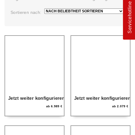
Servicehotline
Sortieren nach:
Jetzt weiter konfigurieren
Jetzt weiter konfigurieren
ab
6.989
€
ab
2.079
€