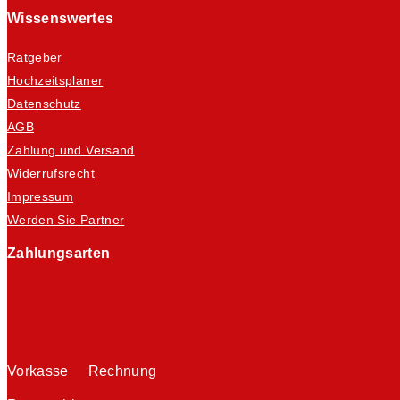
Wissenswertes
Ratgeber
Hochzeitsplaner
Datenschutz
AGB
Zahlung und Versand
Widerrufsrecht
Impressum
Werden Sie Partner
Zahlungsarten
Vorkasse Rechnung