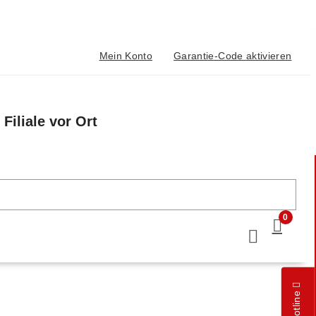
Mein Konto
Garantie-Code aktivieren
Filiale vor Ort
n
0