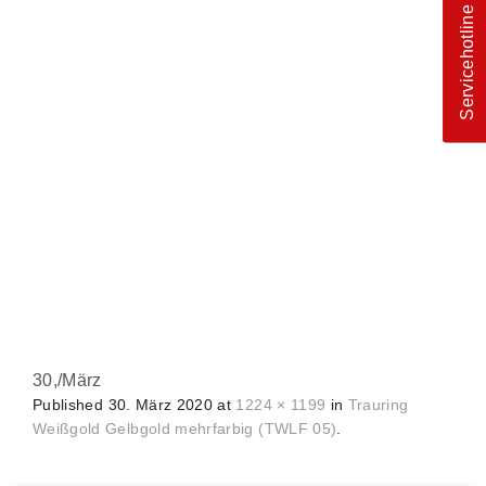
Servicehotline
30,
/
März
Published
30. März 2020
at
1224 × 1199
in
Trauring
Weißgold Gelbgold mehrfarbig (TWLF 05)
.