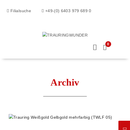
Filialsuche
+49-(0) 6403 979 689 0
0
Archiv