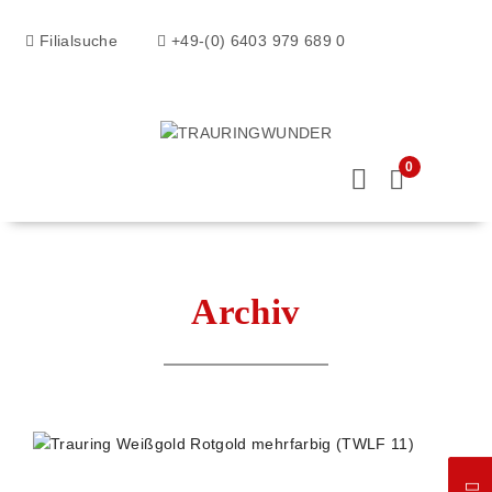
Filialsuche
+49-(0) 6403 979 689 0
0
Archiv