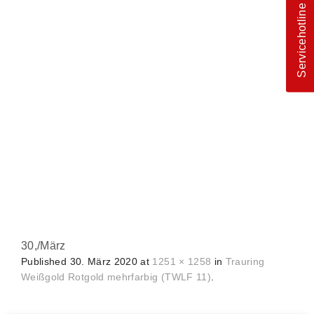
Servicehotline
30,
/
März
Published
30. März 2020
at
1251 × 1258
in
Trauring
Weißgold Rotgold mehrfarbig (TWLF 11)
.