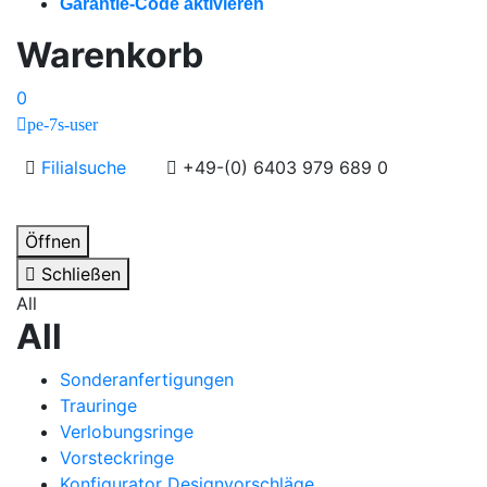
Garantie-Code aktivieren
Warenkorb
0
pe-7s-user
Filialsuche
+49-(0) 6403 979 689 0
Öffnen
Schließen
All
All
Sonderanfertigungen
Trauringe
Verlobungsringe
Vorsteckringe
Konfigurator Designvorschläge