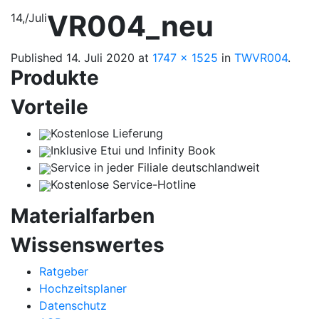
VR004_neu
14,
/
Juli
Published
14. Juli 2020
at
1747 × 1525
in
TWVR004
.
Produkte
Vorteile
Kostenlose Lieferung
Inklusive Etui und Infinity Book
Service in jeder Filiale deutschlandweit
Kostenlose Service-Hotline
Materialfarben
Wissenswertes
Ratgeber
Hochzeitsplaner
Datenschutz