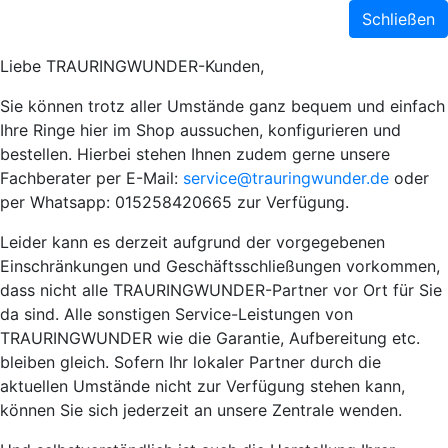
Schließen
Liebe TRAURINGWUNDER-Kunden,
Sie können trotz aller Umstände ganz bequem und einfach
Ihre Ringe hier im Shop aussuchen, konfigurieren und
bestellen. Hierbei stehen Ihnen zudem gerne unsere
Fachberater per E-Mail:
service@trauringwunder.de
oder
per Whatsapp: 015258420665 zur Verfügung.
Leider kann es derzeit aufgrund der vorgegebenen
Einschränkungen und Geschäftsschließungen vorkommen,
dass nicht alle TRAURINGWUNDER-Partner vor Ort für Sie
da sind. Alle sonstigen Service-Leistungen von
TRAURINGWUNDER wie die Garantie, Aufbereitung etc.
bleiben gleich. Sofern Ihr lokaler Partner durch die
aktuellen Umstände nicht zur Verfügung stehen kann,
können Sie sich jederzeit an unsere Zentrale wenden.