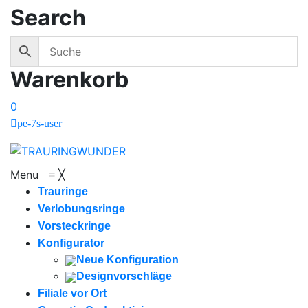
Search
Warenkorb
0
pe-7s-user
Menu
≡
╳
Trauringe
Verlobungsringe
Vorsteckringe
Konfigurator
Neue Konfiguration
Designvorschläge
Filiale vor Ort