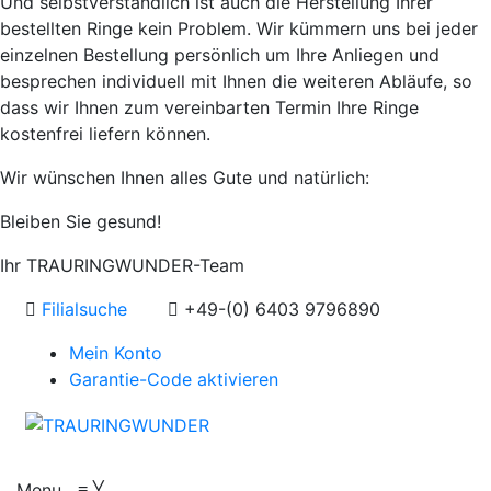
Und selbstverständlich ist auch die Herstellung Ihrer
bestellten Ringe kein Problem. Wir kümmern uns bei jeder
einzelnen Bestellung persönlich um Ihre Anliegen und
besprechen individuell mit Ihnen die weiteren Abläufe, so
dass wir Ihnen zum vereinbarten Termin Ihre Ringe
kostenfrei liefern können.
Wir wünschen Ihnen alles Gute und natürlich:
Bleiben Sie gesund!
Ihr TRAURINGWUNDER-Team
Filialsuche
+49-(0) 6403 9796890
Mein Konto
Garantie-Code aktivieren
Menu
≡
╳