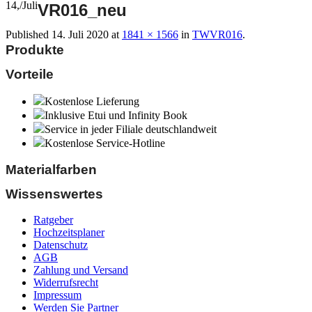
14,
/
Juli
VR016_neu
Published
14. Juli 2020
at
1841 × 1566
in
TWVR016
.
Produkte
Vorteile
Kostenlose Lieferung
Inklusive Etui und Infinity Book
Service in jeder Filiale deutschlandweit
Kostenlose Service-Hotline
Materialfarben
Wissenswertes
Ratgeber
Hochzeitsplaner
Datenschutz
AGB
Zahlung und Versand
Widerrufsrecht
Impressum
Werden Sie Partner