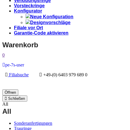
Verlobungsringe
Vorsteckringe
Konfigurator
Neue Konfiguration
Designvorschläge
Filiale vor Ort
Garantie-Code aktivieren
Warenkorb
0
pe-7s-user
Filialsuche
+49-(0) 6403 979 689 0
Öffnen
Schließen
All
All
Sonderanfertigungen
Trauringe