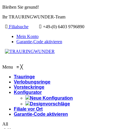
Bleiben Sie gesund!
Ihr TRAURINGWUNDER-Team
Filialsuche
+49-(0) 6403 9796890
Mein Konto
Garantie-Code aktivieren
Menu
≡
╳
Trauringe
Verlobungsringe
Vorsteckringe
Konfigurator
Neue Konfiguration
Designvorschläge
Filiale vor Ort
Garantie-Code aktivieren
All