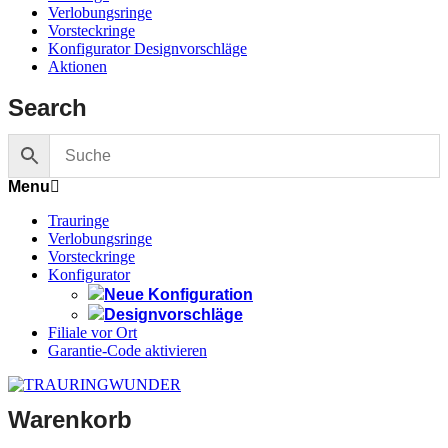
Verlobungsringe
Vorsteckringe
Konfigurator Designvorschläge
Aktionen
Search
Menu
Trauringe
Verlobungsringe
Vorsteckringe
Konfigurator
Neue Konfiguration
Designvorschläge
Filiale vor Ort
Garantie-Code aktivieren
Warenkorb