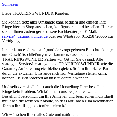
Schließen
Liebe TRAURINGWUNDER-Kunden,
Sie können trotz aller Umstände ganz bequem und einfach Ihre
Ringe hier im Shop aussuchen, konfigurieren und bestellen. Hierbei
stehen Ihnen zudem gerne unsere Fachberater per E-Mail:
service@trauringwunder.de
oder per Whatsapp: 015258420665 zur
Verfügung.
Leider kann es derzeit aufgrund der vorgegebenen Einschränkungen
und Geschäftsschließungen vorkommen, dass nicht alle
TRAURINGWUNDER-Partner vor Ort für Sie da sind. Alle
sonstigen Service-Leistungen von TRAURINGWUNDER wie die
Garantie, Aufbereitung etc. bleiben gleich. Sofern Ihr lokaler Partner
durch die aktuellen Umstände nicht zur Verfügung stehen kann,
können Sie sich jederzeit an unsere Zentrale wenden.
Und selbstverständlich ist auch die Herstellung Ihrer bestellten
Ringe kein Problem. Wir kümmern uns bei jeder einzelnen
Bestellung persönlich um Ihre Anliegen und besprechen individuell
mit Ihnen die weiteren Abläufe, so dass wir Ihnen zum vereinbarten
Termin Ihre Ringe kostenfrei liefern können.
Wir wünschen Ihnen alles Gute und natürlich: