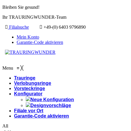
Bleiben Sie gesund!
Ihr TRAURINGWUNDER-Team
Filialsuche
+49-(0) 6403 9796890
Mein Konto
Garantie-Code aktivieren
Menu
≡
╳
Trauringe
Verlobungsringe
Vorsteckringe
Konfigurator
Neue Konfiguration
Designvorschläge
Filiale vor Ort
Garantie-Code aktivieren
All