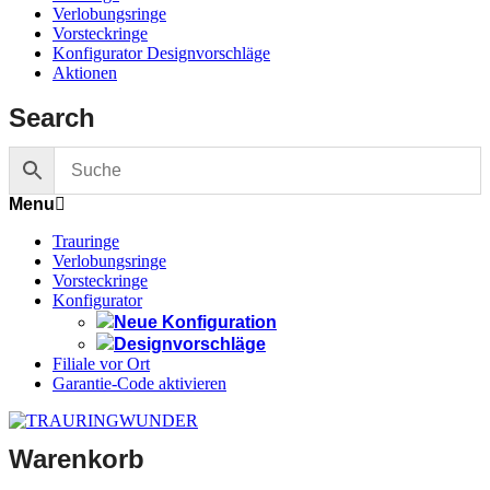
Verlobungsringe
Vorsteckringe
Konfigurator Designvorschläge
Aktionen
Search
Menu
Trauringe
Verlobungsringe
Vorsteckringe
Konfigurator
Neue Konfiguration
Designvorschläge
Filiale vor Ort
Garantie-Code aktivieren
Warenkorb