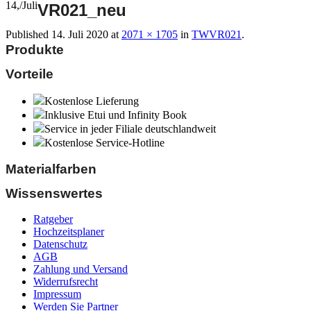
14,
/
Juli
VR021_neu
Published
14. Juli 2020
at
2071 × 1705
in
TWVR021
.
Produkte
Vorteile
Kostenlose Lieferung
Inklusive Etui und Infinity Book
Service in jeder Filiale deutschlandweit
Kostenlose Service-Hotline
Materialfarben
Wissenswertes
Ratgeber
Hochzeitsplaner
Datenschutz
AGB
Zahlung und Versand
Widerrufsrecht
Impressum
Werden Sie Partner