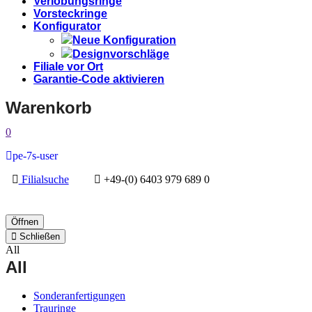
Verlobungsringe
Vorsteckringe
Konfigurator
Neue Konfiguration
Designvorschläge
Filiale vor Ort
Garantie-Code aktivieren
Warenkorb
0
pe-7s-user
Filialsuche
+49-(0) 6403 979 689 0
Öffnen
Schließen
All
All
Sonderanfertigungen
Trauringe