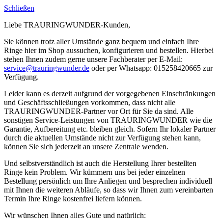
Schließen
Liebe TRAURINGWUNDER-Kunden,
Sie können trotz aller Umstände ganz bequem und einfach Ihre
Ringe hier im Shop aussuchen, konfigurieren und bestellen. Hierbei
stehen Ihnen zudem gerne unsere Fachberater per E-Mail:
service@trauringwunder.de
oder per Whatsapp: 015258420665 zur
Verfügung.
Leider kann es derzeit aufgrund der vorgegebenen Einschränkungen
und Geschäftsschließungen vorkommen, dass nicht alle
TRAURINGWUNDER-Partner vor Ort für Sie da sind. Alle
sonstigen Service-Leistungen von TRAURINGWUNDER wie die
Garantie, Aufbereitung etc. bleiben gleich. Sofern Ihr lokaler Partner
durch die aktuellen Umstände nicht zur Verfügung stehen kann,
können Sie sich jederzeit an unsere Zentrale wenden.
Und selbstverständlich ist auch die Herstellung Ihrer bestellten
Ringe kein Problem. Wir kümmern uns bei jeder einzelnen
Bestellung persönlich um Ihre Anliegen und besprechen individuell
mit Ihnen die weiteren Abläufe, so dass wir Ihnen zum vereinbarten
Termin Ihre Ringe kostenfrei liefern können.
Wir wünschen Ihnen alles Gute und natürlich: