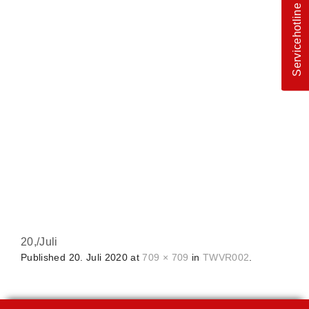
Servicehotline
20,
/
Juli
Published
20. Juli 2020
at
709 × 709
in
TWVR002
.