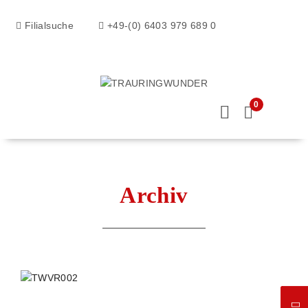
Filialsuche
+49-(0) 6403 979 689 0
0
Archiv