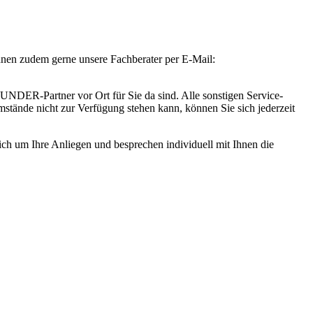
Ihnen zudem gerne unsere Fachberater per E-Mail:
DER-Partner vor Ort für Sie da sind. Alle sonstigen Service-
tände nicht zur Verfügung stehen kann, können Sie sich jederzeit
lich um Ihre Anliegen und besprechen individuell mit Ihnen die