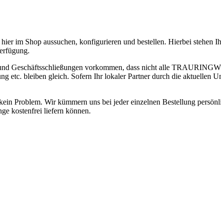
hier im Shop aussuchen, konfigurieren und bestellen. Hierbei stehen 
erfügung.
 und Geschäftsschließungen vorkommen, dass nicht alle TRAURINGWUN
 bleiben gleich. Sofern Ihr lokaler Partner durch die aktuellen Ums
ge kein Problem. Wir kümmern uns bei jeder einzelnen Bestellung persön
ge kostenfrei liefern können.