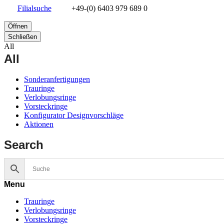
Filialsuche
+49-(0) 6403 979 689 0
Öffnen
Schließen
All
All
Sonderanfertigungen
Trauringe
Verlobungsringe
Vorsteckringe
Konfigurator Designvorschläge
Aktionen
Search
Menu
Trauringe
Verlobungsringe
Vorsteckringe