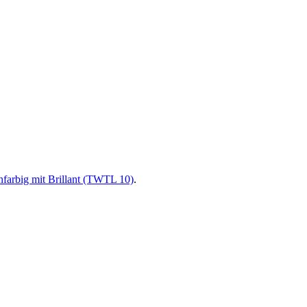
nfarbig mit Brillant (TWTL 10)
.