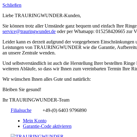
Schließen
Liebe TRAURINGWUNDER-Kunden,
Sie können trotz aller Umstände ganz bequem und einfach Ihre Ringe 
service@trauringwunder.de
oder per Whatsapp: 015258420665 zur V
Leider kann es derzeit aufgrund der vorgegebenen Einschränkungen
Leistungen von TRAURINGWUNDER wie die Garantie, Aufbereitung etc.
an unsere Zentrale wenden.
Und selbstverständlich ist auch die Herstellung Ihrer bestellten Rin
weiteren Abläufe, so dass wir Ihnen zum vereinbarten Termin Ihre Rin
Wir wünschen Ihnen alles Gute und natürlich:
Bleiben Sie gesund!
Ihr TRAURINGWUNDER-Team
Filialsuche
+49-(0) 6403 9796890
Mein Konto
Garantie-Code aktivieren