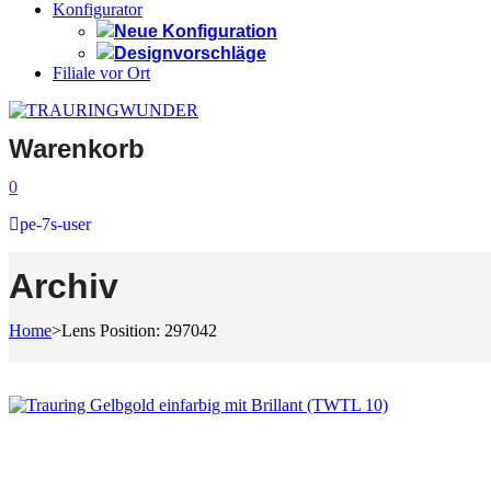
Konfigurator
Neue Konfiguration
Designvorschläge
Filiale vor Ort
Warenkorb
0
pe-7s-user
Archiv
Home
>
Lens Position: 297042