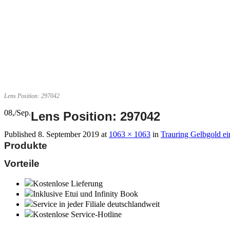
Lens Position: 297042
08,
/
Sep.
Lens Position: 297042
Published
8. September 2019
at
1063 × 1063
in
Trauring Gelbgold ei
Produkte
Vorteile
Kostenlose Lieferung
Inklusive Etui und Infinity Book
Service in jeder Filiale deutschlandweit
Kostenlose Service-Hotline