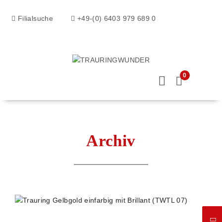
Filialsuche
+49-(0) 6403 979 689 0
0
Archiv