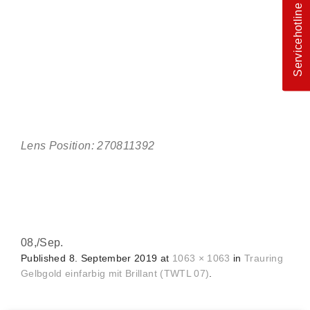
Servicehotline
Lens Position: 270811392
08,
/
Sep.
Published
8. September 2019
at
1063 × 1063
in
Trauring
Gelbgold einfarbig mit Brillant (TWTL 07)
.