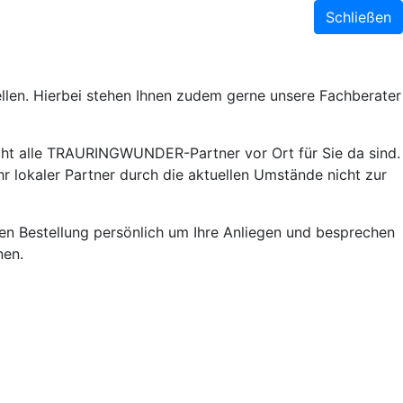
Schließen
llen. Hierbei stehen Ihnen zudem gerne unsere Fachberater
ht alle TRAURINGWUNDER-Partner vor Ort für Sie da sind.
r lokaler Partner durch die aktuellen Umstände nicht zur
lnen Bestellung persönlich um Ihre Anliegen und besprechen
nen.