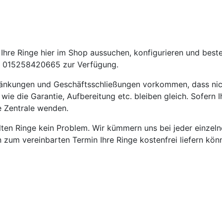
hre Ringe hier im Shop aussuchen, konfigurieren und beste
 015258420665 zur Verfügung.
ränkungen und Geschäftsschließungen vorkommen, dass nic
die Garantie, Aufbereitung etc. bleiben gleich. Sofern Ih
e Zentrale wenden.
ellten Ringe kein Problem. Wir kümmern uns bei jeder einze
en zum vereinbarten Termin Ihre Ringe kostenfrei liefern kön