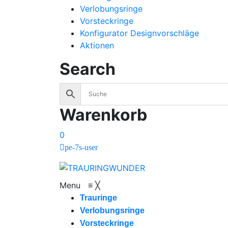
Verlobungsringe
Vorsteckringe
Konfigurator Designvorschläge
Aktionen
Search
Warenkorb
0
pe-7s-user
Menu
≡
╳
Trauringe
Verlobungsringe
Vorsteckringe