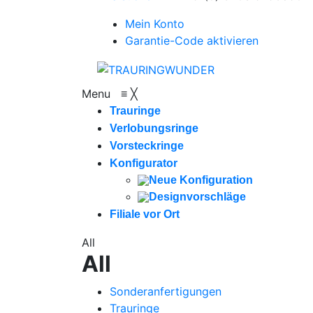
Mein Konto
Garantie-Code aktivieren
Menu
≡
╳
Trauringe
Verlobungsringe
Vorsteckringe
Konfigurator
Neue Konfiguration
Designvorschläge
Filiale vor Ort
All
All
Sonderanfertigungen
Trauringe