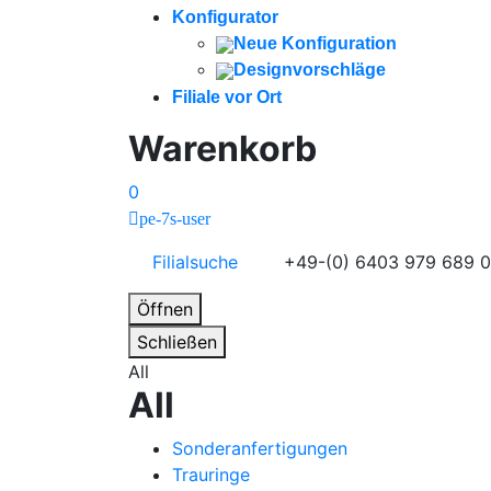
Konfigurator
Neue Konfiguration
Designvorschläge
Filiale vor Ort
Warenkorb
0
pe-7s-user
Filialsuche
+49-(0) 6403 979 689 
Öffnen
Schließen
All
All
Sonderanfertigungen
Trauringe