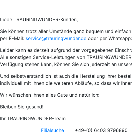
Liebe TRAURINGWUNDER-Kunden,
Sie können trotz aller Umstände ganz bequem und einfach I
per E-Mail:
service@trauringwunder.de
oder per Whatsapp:
Leider kann es derzeit aufgrund der vorgegebenen Einsch
Alle sonstigen Service-Leistungen von TRAURINGWUNDER wie 
Verfügung stehen kann, können Sie sich jederzeit an unser
Und selbstverständlich ist auch die Herstellung Ihrer best
individuell mit Ihnen die weiteren Abläufe, so dass wir Ihn
Wir wünschen Ihnen alles Gute und natürlich:
Bleiben Sie gesund!
Ihr TRAURINGWUNDER-Team
Filialsuche
+49-(0) 6403 9796890