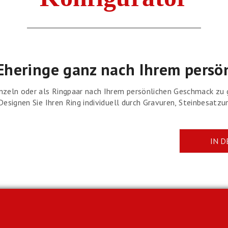
e Eheringe ganz nach Ihrem pers
ln oder als Ringpaar nach Ihrem persönlichen Geschmack zu ges
 Designen Sie Ihren Ring individuell durch Gravuren, Steinbesatz