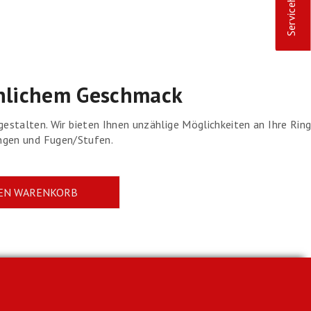
Servicehotline
önlichem Geschmack
talten. Wir bieten Ihnen unzählige Möglichkeiten an Ihre Rin
ungen und Fugen/Stufen.