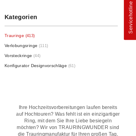
Servicehotline
Kategorien
Trauringe
(413)
Verlobungsringe
(111)
Vorsteckringe
(44)
Konfigurator Designvorschläge
(61)
Ihre Hochzeitsvorbereitungen laufen bereits
auf Hochtouren? Was fehlt ist ein einzigartiger
Ring, mit dem Sie Ihre Liebe besiegeln
möchten? Wir von TRAURINGWUNDER sind
die Trauringmanufaktur für Ihren großen Tag.