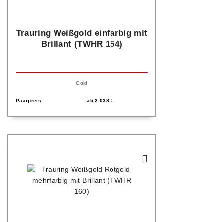
Trauring Weißgold einfarbig mit
Brillant (TWHR 154)
Gold
Paarpreis
ab
2.038
€