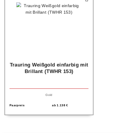
Trauring Weißgold einfarbig mit
Brillant (TWHR 153)
Gold
Paarpreis
ab
1.138
€