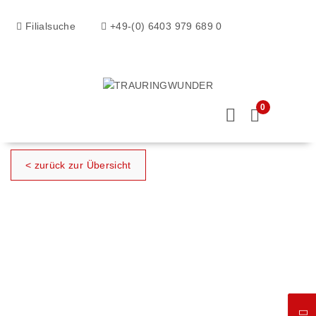
Filialsuche
+49-(0) 6403 979 689 0
0
< zurück zur Übersicht