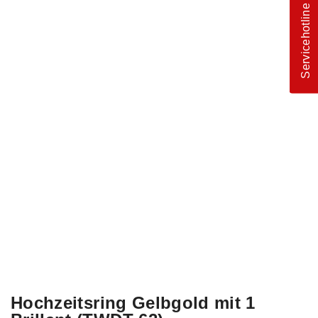
Servicehotline
Hochzeitsring Gelbgold mit 1