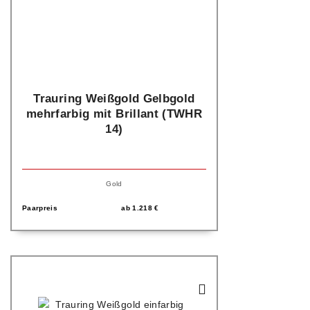
Trauring Weißgold Gelbgold
mehrfarbig mit Brillant (TWHR
14)
Gold
Paarpreis
ab
1.218
€