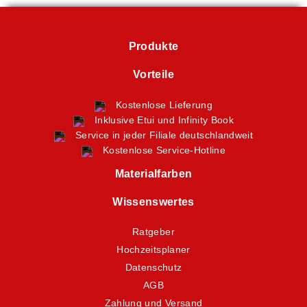
Produkte
Vorteile
Kostenlose Lieferung
Inklusive Etui und Infinity Book
Service in jeder Filiale deutschlandweit
Kostenlose Service-Hotline
Materialfarben
Wissenswertes
Ratgeber
Hochzeitsplaner
Datenschutz
AGB
Zahlung und Versand