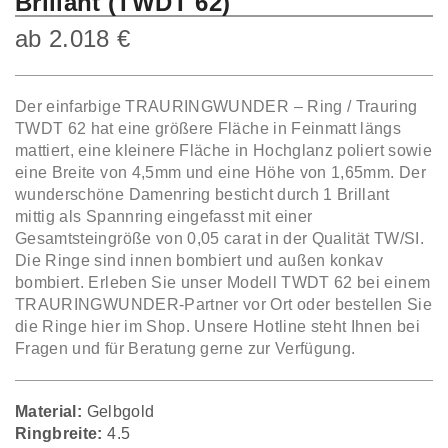
Brillant (TWDT 62)
ab
2.018
€
Der einfarbige TRAURINGWUNDER – Ring / Trauring
TWDT 62 hat eine größere Fläche in Feinmatt längs
mattiert, eine kleinere Fläche in Hochglanz poliert sowie
eine Breite von 4,5mm und eine Höhe von 1,65mm. Der
wunderschöne Damenring besticht durch 1 Brillant
mittig als Spannring eingefasst mit einer
Gesamtsteingröße von 0,05 carat in der Qualität TW/SI.
Die Ringe sind innen bombiert und außen konkav
bombiert. Erleben Sie unser Modell TWDT 62 bei einem
TRAURINGWUNDER-Partner vor Ort oder bestellen Sie
die Ringe hier im Shop. Unsere Hotline steht Ihnen bei
Fragen und für Beratung gerne zur Verfügung.
Material:
Gelbgold
Ringbreite:
4.5