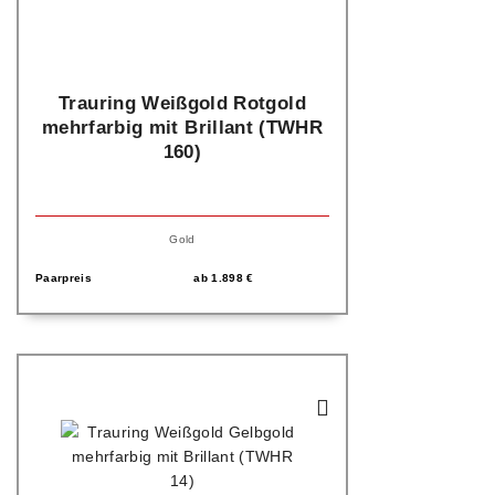
Trauring Weißgold Rotgold
mehrfarbig mit Brillant (TWHR
160)
Gold
Paarpreis
ab
1.898
€