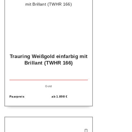
Trauring Weißgold einfarbig mit
Brillant (TWHR 166)
Gold
Paarpreis
ab
1.898
€