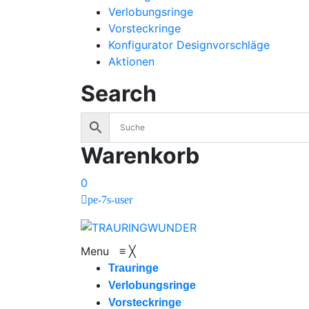
Verlobungsringe
Vorsteckringe
Konfigurator Designvorschläge
Aktionen
Search
Warenkorb
0
pe-7s-user
Menu
≡
╳
Trauringe
Verlobungsringe
Vorsteckringe