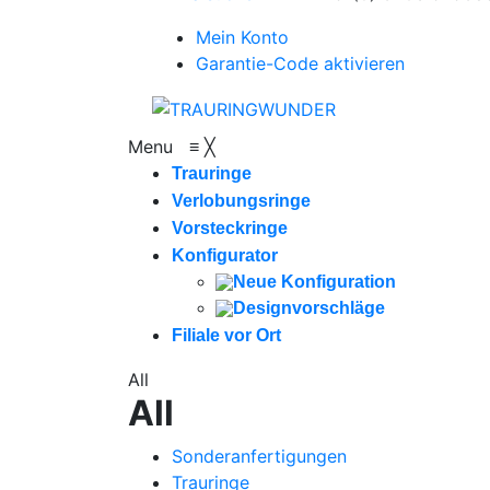
Mein Konto
Garantie-Code aktivieren
Menu
≡
╳
Trauringe
Verlobungsringe
Vorsteckringe
Konfigurator
Neue Konfiguration
Designvorschläge
Filiale vor Ort
All
All
Sonderanfertigungen
Trauringe