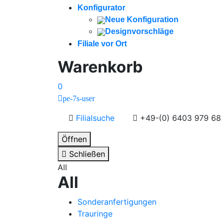
Konfigurator
Neue Konfiguration
Designvorschläge
Filiale vor Ort
Warenkorb
0
pe-7s-user
Filialsuche
+49-(0) 6403 979 68
Öffnen
Schließen
All
All
Sonderanfertigungen
Trauringe