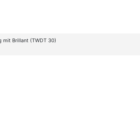
g mit Brillant (TWDT 30)