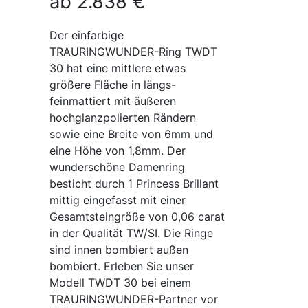
ab
2.838
€
Der einfarbige
TRAURINGWUNDER-Ring TWDT
30 hat eine mittlere etwas
größere Fläche in längs-
feinmattiert mit äußeren
hochglanzpolierten Rändern
sowie eine Breite von 6mm und
eine Höhe von 1,8mm. Der
wunderschöne Damenring
besticht durch 1 Princess Brillant
mittig eingefasst mit einer
Gesamtsteingröße von 0,06 carat
in der Qualität TW/SI. Die Ringe
sind innen bombiert außen
bombiert. Erleben Sie unser
Modell TWDT 30 bei einem
TRAURINGWUNDER-Partner vor