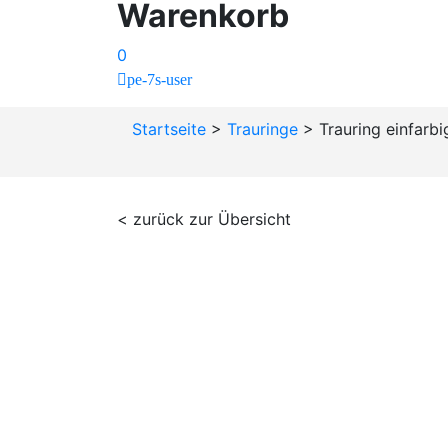
Warenkorb
0
pe-7s-user
Startseite
>
Trauringe
>
Trauring einfarbi
< zurück zur Übersicht