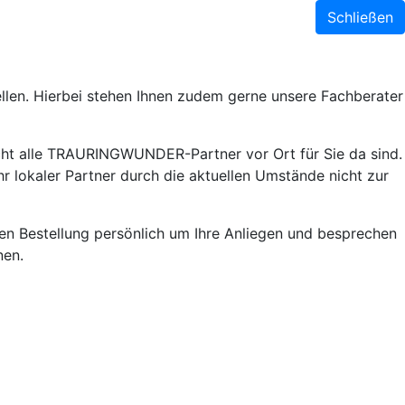
Schließen
llen. Hierbei stehen Ihnen zudem gerne unsere Fachberater
ht alle TRAURINGWUNDER-Partner vor Ort für Sie da sind.
r lokaler Partner durch die aktuellen Umstände nicht zur
lnen Bestellung persönlich um Ihre Anliegen und besprechen
nen.