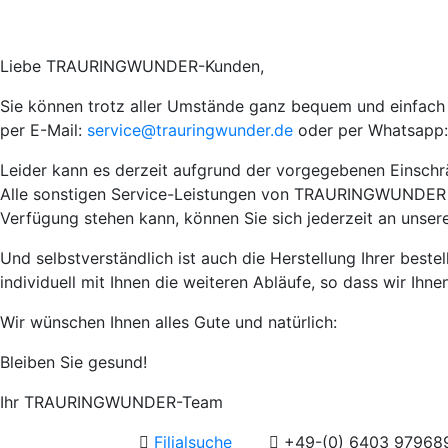
Liebe TRAURINGWUNDER-Kunden,
Sie können trotz aller Umstände ganz bequem und einfach I
per E-Mail:
service@trauringwunder.de
oder per Whatsapp:
Leider kann es derzeit aufgrund der vorgegebenen Einsch
Alle sonstigen Service-Leistungen von TRAURINGWUNDER wie 
Verfügung stehen kann, können Sie sich jederzeit an unser
Und selbstverständlich ist auch die Herstellung Ihrer best
individuell mit Ihnen die weiteren Abläufe, so dass wir Ihn
Wir wünschen Ihnen alles Gute und natürlich:
Bleiben Sie gesund!
Ihr TRAURINGWUNDER-Team
Filialsuche
+49-(0) 6403 97968