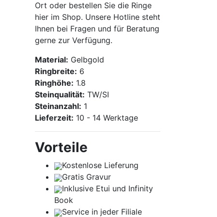
Ort oder bestellen Sie die Ringe
hier im Shop. Unsere Hotline steht
Ihnen bei Fragen und für Beratung
gerne zur Verfügung.
Material:
Gelbgold
Ringbreite:
6
Ringhöhe:
1.8
Steinqualität:
TW/SI
Steinanzahl:
1
Lieferzeit:
10 - 14 Werktage
Vorteile
Kostenlose Lieferung
Gratis Gravur
Inklusive Etui und
Infinity
Book
Service in jeder Filiale