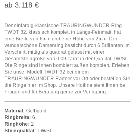
ab
3.118
€
Der einfarbig-klassische TRAURINGWUNDER-Ring
TWDT 32, klassisch komplett in Längs-Feinmatt, hat
eine Breite von 6mm und eine Höhe von 2mm. Der
wunderschöne Damenring besticht durch 6 Brillanten im
Verschnitt mittig als quadrat gefasst mit einer
Gesamtsteingröße von 0,09 carat in der Qualität TW/SI.
Die Ringe sind innen bombiert außen bombiert. Erleben
Sie unser Modell TWDT 32 bei einem
TRAURINGWUNDER-Partner vor Ort oder bestellen Sie
die Ringe hier im Shop. Unsere Hotline steht Ihnen bei
Fragen und für Beratung gerne zur Verfügung.
Material:
Gelbgold
Ringbreite:
6
Ringhöhe:
2
Steinqualität:
TW/SI