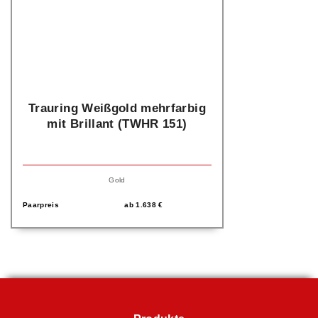
Trauring Weißgold mehrfarbig
mit Brillant (TWHR 151)
Gold
Paarpreis
ab
1.638
€