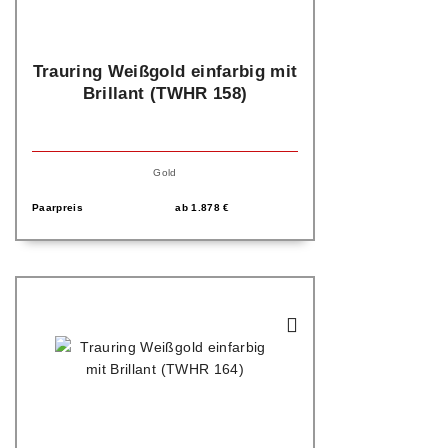
Trauring Weißgold einfarbig mit
Brillant (TWHR 158)
Gold
Paarpreis
ab
1.878
€