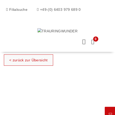
Filialsuche
+49-(0) 6403 979 689 0
0
< zurück zur Übersicht