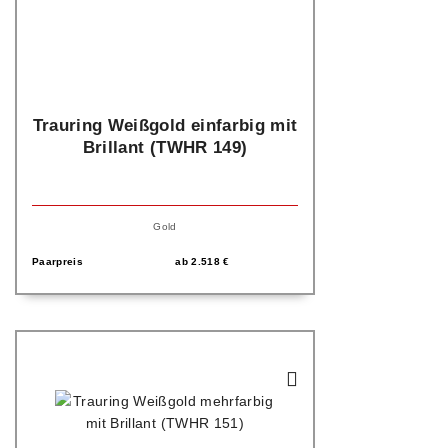
Trauring Weißgold einfarbig mit
Brillant (TWHR 149)
Gold
Paarpreis
ab
2.518
€