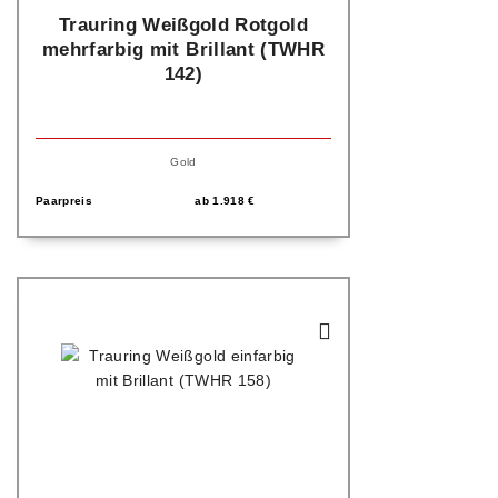
Trauring Weißgold Rotgold
mehrfarbig mit Brillant (TWHR
142)
Gold
Paarpreis
ab
1.918
€