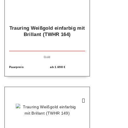
Trauring Weißgold einfarbig mit
Brillant (TWHR 164)
Gold
Paarpreis
ab
1.698
€