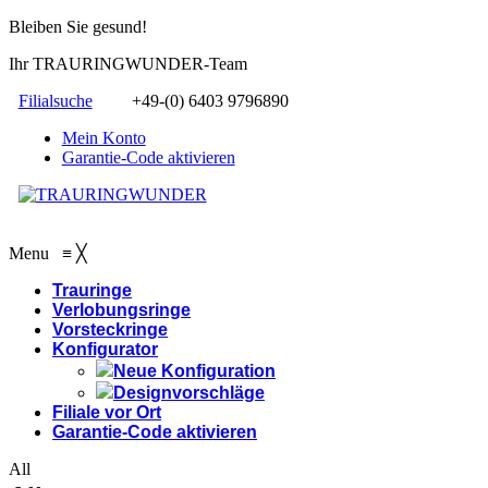
Bleiben Sie gesund!
Ihr TRAURINGWUNDER-Team
Filialsuche
+49-(0) 6403 9796890
Mein Konto
Garantie-Code aktivieren
Menu
≡
╳
Trauringe
Verlobungsringe
Vorsteckringe
Konfigurator
Neue Konfiguration
Designvorschläge
Filiale vor Ort
Garantie-Code aktivieren
All