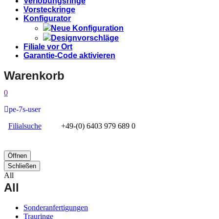
Verlobungsringe
Vorsteckringe
Konfigurator
Neue Konfiguration
Designvorschläge
Filiale vor Ort
Garantie-Code aktivieren
Warenkorb
0
pe-7s-user
Filialsuche
+49-(0) 6403 979 689 0
Öffnen
Schließen
All
All
Sonderanfertigungen
Trauringe