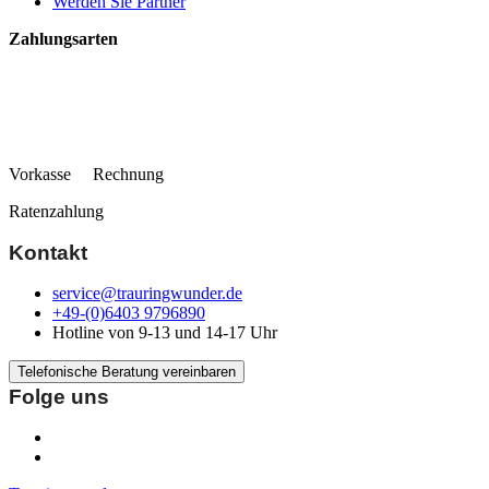
Werden Sie Partner
Zahlungsarten
Vorkasse Rechnung
Ratenzahlung
Kontakt
service@trauringwunder.de
+49-(0)6403 9796890
Hotline von 9-13 und 14-17 Uhr
Telefonische Beratung vereinbaren
Folge uns