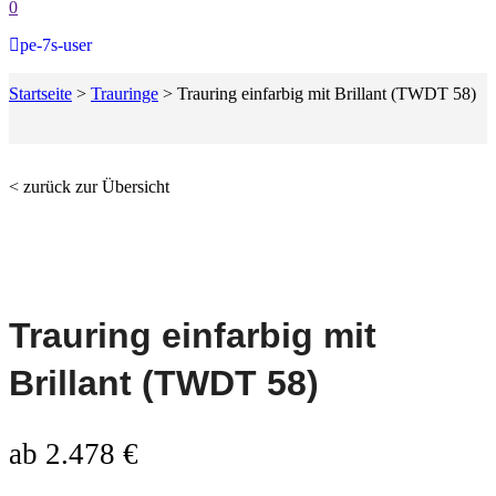
0
pe-7s-user
Startseite
>
Trauringe
>
Trauring einfarbig mit Brillant (TWDT 58)
< zurück zur Übersicht
Trauring einfarbig mit
Brillant (TWDT 58)
ab
2.478
€