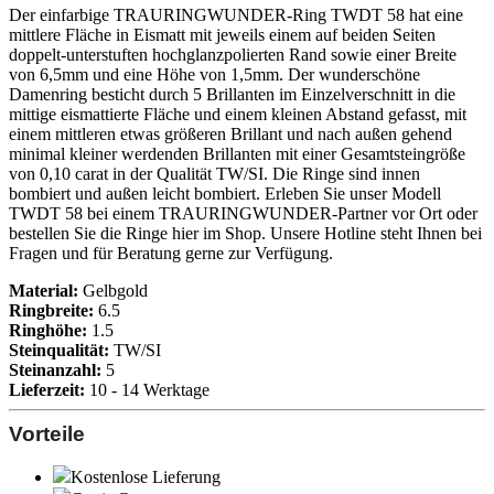
Der einfarbige TRAURINGWUNDER-Ring TWDT 58 hat eine
mittlere Fläche in Eismatt mit jeweils einem auf beiden Seiten
doppelt-unterstuften hochglanzpolierten Rand sowie einer Breite
von 6,5mm und eine Höhe von 1,5mm. Der wunderschöne
Damenring besticht durch 5 Brillanten im Einzelverschnitt in die
mittige eismattierte Fläche und einem kleinen Abstand gefasst, mit
einem mittleren etwas größeren Brillant und nach außen gehend
minimal kleiner werdenden Brillanten mit einer Gesamtsteingröße
von 0,10 carat in der Qualität TW/SI. Die Ringe sind innen
bombiert und außen leicht bombiert. Erleben Sie unser Modell
TWDT 58 bei einem TRAURINGWUNDER-Partner vor Ort oder
bestellen Sie die Ringe hier im Shop. Unsere Hotline steht Ihnen bei
Fragen und für Beratung gerne zur Verfügung.
Material:
Gelbgold
Ringbreite:
6.5
Ringhöhe:
1.5
Steinqualität:
TW/SI
Steinanzahl:
5
Lieferzeit:
10 - 14 Werktage
Vorteile
Kostenlose Lieferung