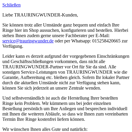
Schließen
Liebe TRAURINGWUNDER-Kunden,
Sie können trotz aller Umstände ganz bequem und einfach Ihre
Ringe hier im Shop aussuchen, konfigurieren und bestellen. Hierbei
stehen Ihnen zudem gerne unsere Fachberater per E-Mail:
service@trauringwunder.de
oder per Whatsapp: 015258420665 zur
Verfügung.
Leider kann es derzeit aufgrund der vorgegebenen Einschränkungen
und Geschäftsschließungen vorkommen, dass nicht alle
TRAURINGWUNDER-Partner vor Ort für Sie da sind. Alle
sonstigen Service-Leistungen von TRAURINGWUNDER wie die
Garantie, Aufbereitung etc. bleiben gleich. Sofern Ihr lokaler Partner
durch die aktuellen Umstände nicht zur Verfügung stehen kann,
können Sie sich jederzeit an unsere Zentrale wenden.
Und selbstverständlich ist auch die Herstellung Ihrer bestellten
Ringe kein Problem. Wir kümmern uns bei jeder einzelnen
Bestellung persönlich um Ihre Anliegen und besprechen individuell
mit Ihnen die weiteren Abläufe, so dass wir Ihnen zum vereinbarten
Termin Ihre Ringe kostenfrei liefern können.
Wir wünschen Ihnen alles Gute und natürlich: