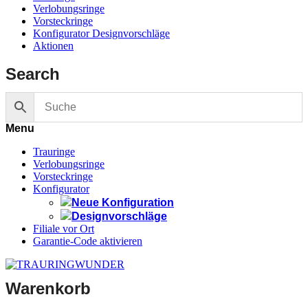
Verlobungsringe
Vorsteckringe
Konfigurator Designvorschläge
Aktionen
Search
Menu
Trauringe
Verlobungsringe
Vorsteckringe
Konfigurator
Neue Konfiguration
Designvorschläge
Filiale vor Ort
Garantie-Code aktivieren
Warenkorb