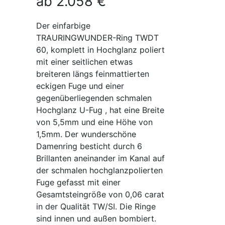
ab
2.058
€
Der einfarbige
TRAURINGWUNDER-Ring TWDT
60, komplett in Hochglanz poliert
mit einer seitlichen etwas
breiteren längs feinmattierten
eckigen Fuge und einer
gegenüberliegenden schmalen
Hochglanz U-Fug , hat eine Breite
von 5,5mm und eine Höhe von
1,5mm. Der wunderschöne
Damenring besticht durch 6
Brillanten aneinander im Kanal auf
der schmalen hochglanzpolierten
Fuge gefasst mit einer
Gesamtsteingröße von 0,06 carat
in der Qualität TW/SI. Die Ringe
sind innen und außen bombiert.