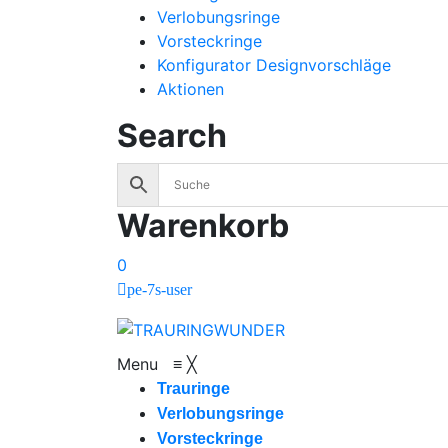
Verlobungsringe
Vorsteckringe
Konfigurator Designvorschläge
Aktionen
Search
Warenkorb
0
pe-7s-user
Menu
≡
╳
Trauringe
Verlobungsringe
Vorsteckringe