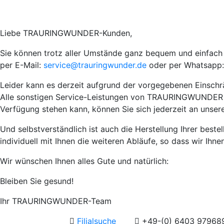
Liebe TRAURINGWUNDER-Kunden,
Sie können trotz aller Umstände ganz bequem und einfach I
per E-Mail:
service@trauringwunder.de
oder per Whatsapp:
Leider kann es derzeit aufgrund der vorgegebenen Einsch
Alle sonstigen Service-Leistungen von TRAURINGWUNDER wie 
Verfügung stehen kann, können Sie sich jederzeit an unser
Und selbstverständlich ist auch die Herstellung Ihrer best
individuell mit Ihnen die weiteren Abläufe, so dass wir Ihn
Wir wünschen Ihnen alles Gute und natürlich:
Bleiben Sie gesund!
Ihr TRAURINGWUNDER-Team
Filialsuche
+49-(0) 6403 97968