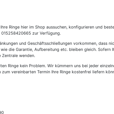
hre Ringe hier im Shop aussuchen, konfigurieren und beste
 015258420665 zur Verfügung.
ränkungen und Geschäftsschließungen vorkommen, dass nic
die Garantie, Aufbereitung etc. bleiben gleich. Sofern Ih
e Zentrale wenden.
ellten Ringe kein Problem. Wir kümmern uns bei jeder einze
en zum vereinbarten Termin Ihre Ringe kostenfrei liefern kön
90