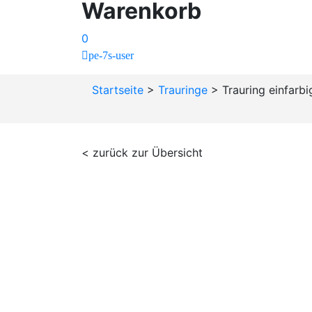
Warenkorb
0
pe-7s-user
Startseite
>
Trauringe
>
Trauring einfarbi
< zurück zur Übersicht