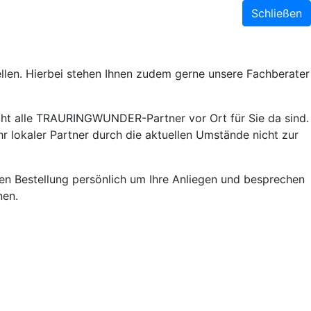
Schließen
llen. Hierbei stehen Ihnen zudem gerne unsere Fachberater
ht alle TRAURINGWUNDER-Partner vor Ort für Sie da sind.
r lokaler Partner durch die aktuellen Umstände nicht zur
lnen Bestellung persönlich um Ihre Anliegen und besprechen
nen.