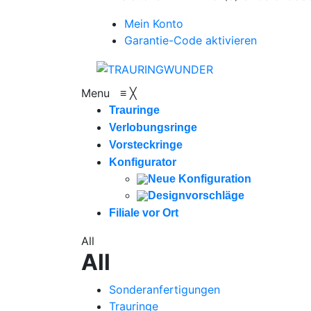
Mein Konto
Garantie-Code aktivieren
Menu
≡
╳
Trauringe
Verlobungsringe
Vorsteckringe
Konfigurator
Neue Konfiguration
Designvorschläge
Filiale vor Ort
All
All
Sonderanfertigungen
Trauringe