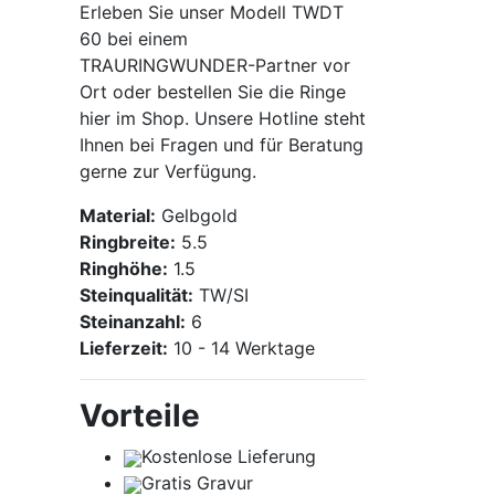
Erleben Sie unser Modell TWDT
60 bei einem
TRAURINGWUNDER-Partner vor
Ort oder bestellen Sie die Ringe
hier im Shop. Unsere Hotline steht
Ihnen bei Fragen und für Beratung
gerne zur Verfügung.
Material:
Gelbgold
Ringbreite:
5.5
Ringhöhe:
1.5
Steinqualität:
TW/SI
Steinanzahl:
6
Lieferzeit:
10 - 14 Werktage
Vorteile
Kostenlose Lieferung
Gratis Gravur