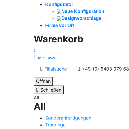
Konfigurator
Neue Konfiguration
Designvorschläge
Filiale vor Ort
Warenkorb
0
pe-7s-user
Filialsuche
+49-(0) 6403 979 68
Öffnen
Schließen
All
All
Sonderanfertigungen
Trauringe