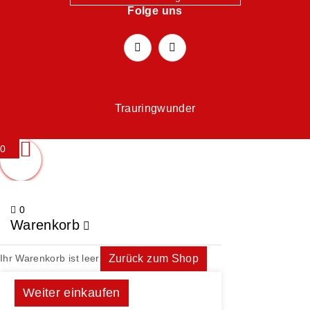
Folge uns
Trauringwunder
0
0
Warenkorb
Ihr Warenkorb ist leer
Zurück zum Shop
Weiter einkaufen