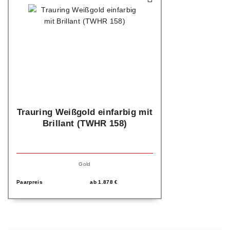
Trauring Weißgold einfarbig mit
Brillant (TWHR 158)
Gold
Paarpreis
ab
1.878
€