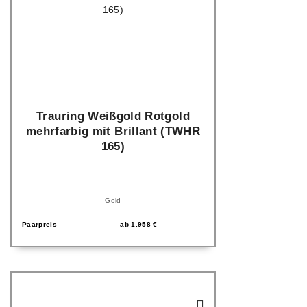
Trauring Weißgold Rotgold
mehrfarbig mit Brillant (TWHR
165)
Gold
Paarpreis
ab
1.958
€