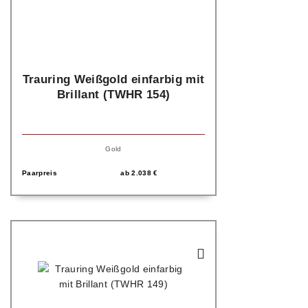
Trauring Weißgold einfarbig mit
Brillant (TWHR 154)
Gold
Paarpreis
ab
2.038
€