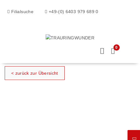
Filialsuche
+49-(0) 6403 979 689 0
0
< zurück zur Übersicht