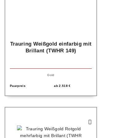
Trauring Weißgold einfarbig mit
Brillant (TWHR 149)
Gold
Paarpreis
ab
2.518
€