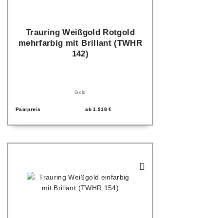
Trauring Weißgold Rotgold
mehrfarbig mit Brillant (TWHR
142)
Gold
Paarpreis
ab
1.918
€