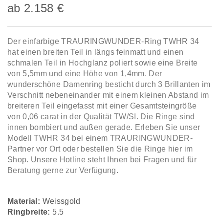
ab
2.158
€
Der einfarbige TRAURINGWUNDER-Ring TWHR 34
hat einen breiten Teil in längs feinmatt und einen
schmalen Teil in Hochglanz poliert sowie eine Breite
von 5,5mm und eine Höhe von 1,4mm. Der
wunderschöne Damenring besticht durch 3 Brillanten im
Verschnitt nebeneinander mit einem kleinen Abstand im
breiteren Teil eingefasst mit einer Gesamtsteingröße
von 0,06 carat in der Qualität TW/SI. Die Ringe sind
innen bombiert und außen gerade. Erleben Sie unser
Modell TWHR 34 bei einem TRAURINGWUNDER-
Partner vor Ort oder bestellen Sie die Ringe hier im
Shop. Unsere Hotline steht Ihnen bei Fragen und für
Beratung gerne zur Verfügung.
Material:
Weissgold
Ringbreite:
5.5