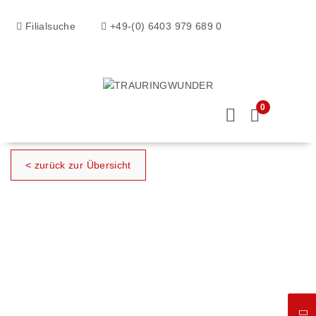
Filialsuche
+49-(0) 6403 979 689 0
0
< zurück zur Übersicht