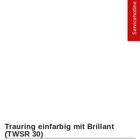
Servicehotline
Trauring einfarbig mit Brillant
(TWSR 30)