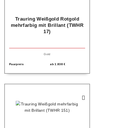
Trauring Weißgold Rotgold
mehrfarbig mit Brillant (TWHR
17)
Gold
Paarpreis
ab
1.838
€