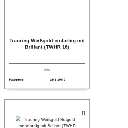
Trauring Weißgold einfarbig mit
Brillant (TWHR 16)
Gold
Paarpreis
ab
1.198
€