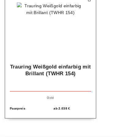
Trauring Weißgold einfarbig mit
Brillant (TWHR 154)
Gold
Paarpreis
ab
2.038
€