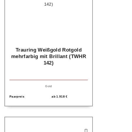
Trauring Weißgold Rotgold
mehrfarbig mit Brillant (TWHR
142)
Gold
Paarpreis
ab
1.918
€