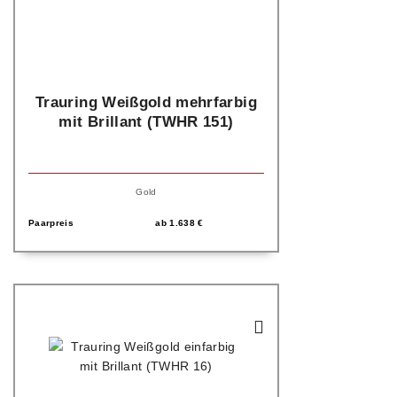
Trauring Weißgold mehrfarbig
mit Brillant (TWHR 151)
Gold
Paarpreis
ab
1.638
€