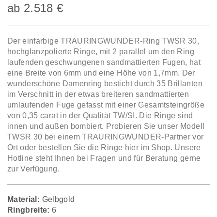
ab
2.518
€
Der einfarbige TRAURINGWUNDER-Ring TWSR 30,
hochglanzpolierte Ringe, mit 2 parallel um den Ring
laufenden geschwungenen sandmattierten Fugen, hat
eine Breite von 6mm und eine Höhe von 1,7mm. Der
wunderschöne Damenring besticht durch 35 Brillanten
im Verschnitt in der etwas breiteren sandmattierten
umlaufenden Fuge gefasst mit einer Gesamtsteingröße
von 0,35 carat in der Qualität TW/SI. Die Ringe sind
innen und außen bombiert. Probieren Sie unser Modell
TWSR 30 bei einem TRAURINGWUNDER-Partner vor
Ort oder bestellen Sie die Ringe hier im Shop. Unsere
Hotline steht Ihnen bei Fragen und für Beratung gerne
zur Verfügung.
Material:
Gelbgold
Ringbreite:
6