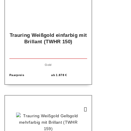
Trauring Weißgold einfarbig mit
Brillant (TWHR 150)
Gold
Paarpreis
ab
1.878
€