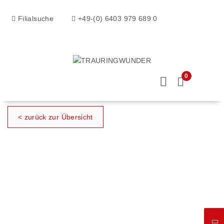
Filialsuche
+49-(0) 6403 979 689 0
0
< zurück zur Übersicht