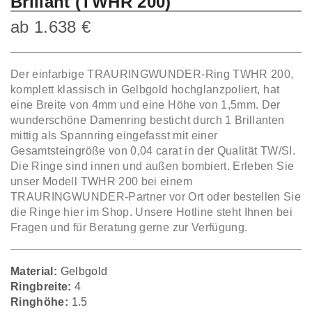
Brillant (TWHR 200)
ab
1.638
€
Der einfarbige TRAURINGWUNDER-Ring TWHR 200,
komplett klassisch in Gelbgold hochglanzpoliert, hat
eine Breite von 4mm und eine Höhe von 1,5mm. Der
wunderschöne Damenring besticht durch 1 Brillanten
mittig als Spannring eingefasst mit einer
Gesamtsteingröße von 0,04 carat in der Qualität TW/SI.
Die Ringe sind innen und außen bombiert. Erleben Sie
unser Modell TWHR 200 bei einem
TRAURINGWUNDER-Partner vor Ort oder bestellen Sie
die Ringe hier im Shop. Unsere Hotline steht Ihnen bei
Fragen und für Beratung gerne zur Verfügung.
Material:
Gelbgold
Ringbreite:
4
Ringhöhe:
1.5