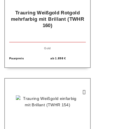
Trauring Weißgold Rotgold
mehrfarbig mit Brillant (TWHR
160)
Gold
Paarpreis
ab
1.898
€