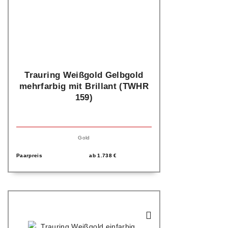
Trauring Weißgold Gelbgold
mehrfarbig mit Brillant (TWHR
159)
Gold
Paarpreis
ab
1.738
€