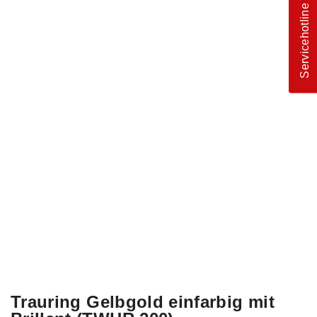
Servicehotline
Trauring Gelbgold einfarbig mit