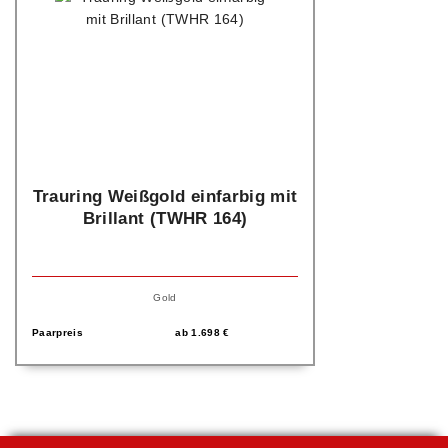
Trauring Weißgold einfarbig mit
Brillant (TWHR 164)
Gold
Paarpreis
ab
1.698
€