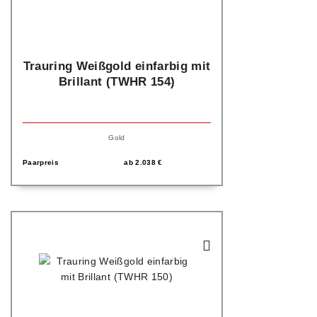
Trauring Weißgold einfarbig mit
Brillant (TWHR 154)
Gold
Paarpreis
ab
2.038
€