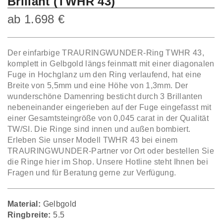
Brillant (TWHR 43)
ab
1.698
€
Der einfarbige TRAURINGWUNDER-Ring TWHR 43,
komplett in Gelbgold längs feinmatt mit einer diagonalen
Fuge in Hochglanz um den Ring verlaufend, hat eine
Breite von 5,5mm und eine Höhe von 1,3mm. Der
wunderschöne Damenring besticht durch 3 Brillanten
nebeneinander eingerieben auf der Fuge eingefasst mit
einer Gesamtsteingröße von 0,045 carat in der Qualität
TW/SI. Die Ringe sind innen und außen bombiert.
Erleben Sie unser Modell TWHR 43 bei einem
TRAURINGWUNDER-Partner vor Ort oder bestellen Sie
die Ringe hier im Shop. Unsere Hotline steht Ihnen bei
Fragen und für Beratung gerne zur Verfügung.
Material:
Gelbgold
Ringbreite:
5.5