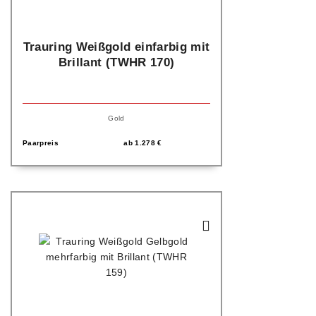
Trauring Weißgold einfarbig mit
Brillant (TWHR 170)
Gold
Paarpreis
ab
1.278
€