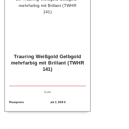
Trauring Weißgold Gelbgold
mehrfarbig mit Brillant (TWHR
141)
Gold
Paarpreis
ab
1.338
€