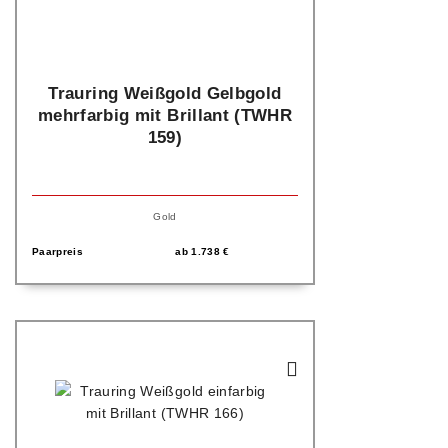
Trauring Weißgold Gelbgold
mehrfarbig mit Brillant (TWHR
159)
Gold
Paarpreis
ab
1.738
€