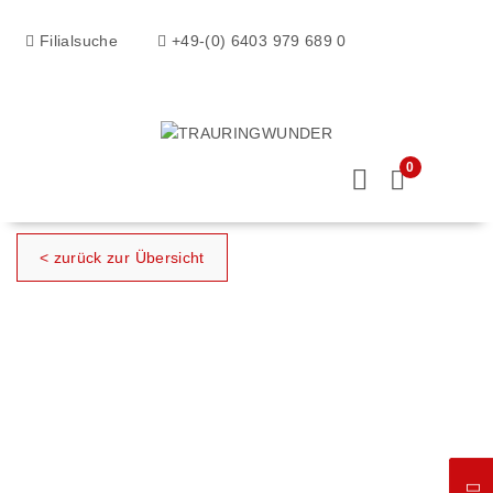
Filialsuche
+49-(0) 6403 979 689 0
0
< zurück zur Übersicht