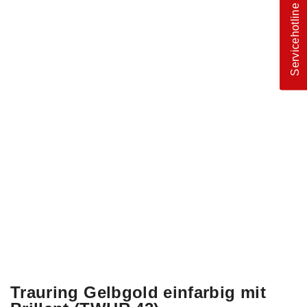
Servicehotline
Trauring Gelbgold einfarbig mit