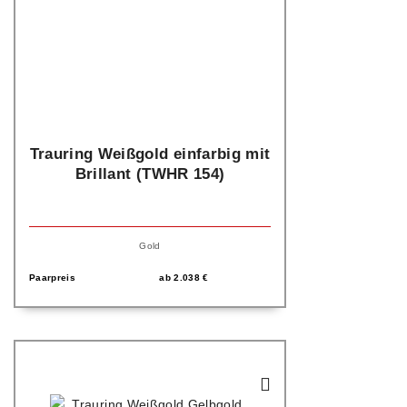
Trauring Weißgold einfarbig mit
Brillant (TWHR 154)
Gold
Paarpreis
ab
2.038
€