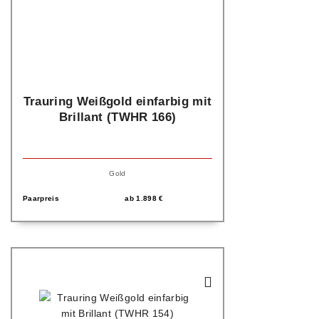
Trauring Weißgold einfarbig mit
Brillant (TWHR 166)
Gold
Paarpreis
ab
1.898
€