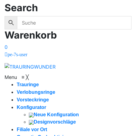
Search
Warenkorb
0
pe-7s-user
Menu
≡
╳
Trauringe
Verlobungsringe
Vorsteckringe
Konfigurator
Neue Konfiguration
Designvorschläge
Filiale vor Ort