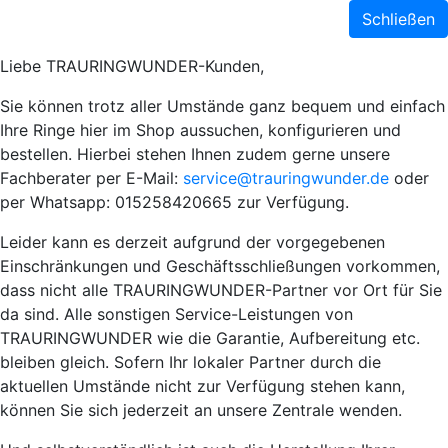
Schließen
Liebe TRAURINGWUNDER-Kunden,
Sie können trotz aller Umstände ganz bequem und einfach
Ihre Ringe hier im Shop aussuchen, konfigurieren und
bestellen. Hierbei stehen Ihnen zudem gerne unsere
Fachberater per E-Mail:
service@trauringwunder.de
oder
per Whatsapp: 015258420665 zur Verfügung.
Leider kann es derzeit aufgrund der vorgegebenen
Einschränkungen und Geschäftsschließungen vorkommen,
dass nicht alle TRAURINGWUNDER-Partner vor Ort für Sie
da sind. Alle sonstigen Service-Leistungen von
TRAURINGWUNDER wie die Garantie, Aufbereitung etc.
bleiben gleich. Sofern Ihr lokaler Partner durch die
aktuellen Umstände nicht zur Verfügung stehen kann,
können Sie sich jederzeit an unsere Zentrale wenden.