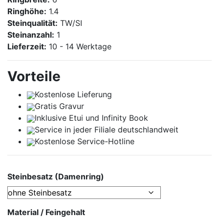
Ringhöhe:
1.4
Steinqualität:
TW/SI
Steinanzahl:
1
Lieferzeit:
10 - 14 Werktage
Vorteile
Kostenlose Lieferung
Gratis Gravur
Inklusive Etui und
Infinity Book
Service in jeder Filiale deutschlandweit
Kostenlose Service-Hotline
Steinbesatz (Damenring)
Material / Feingehalt