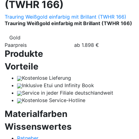
(TWHR 166)
Trauring Weißgold einfarbig mit Brillant (TWHR 166)
Trauring Weißgold einfarbig mit Brillant (TWHR 166)
Gold
Paarpreis
ab
1.898
€
Produkte
Vorteile
Kostenlose Lieferung
Inklusive Etui und Infinity Book
Service in jeder Filiale deutschlandweit
Kostenlose Service-Hotline
Materialfarben
Wissenswertes
Ratgeber