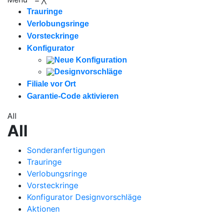
Trauringe
Verlobungsringe
Vorsteckringe
Konfigurator
Neue Konfiguration
Designvorschläge
Filiale vor Ort
Garantie-Code aktivieren
All
All
Sonderanfertigungen
Trauringe
Verlobungsringe
Vorsteckringe
Konfigurator Designvorschläge
Aktionen