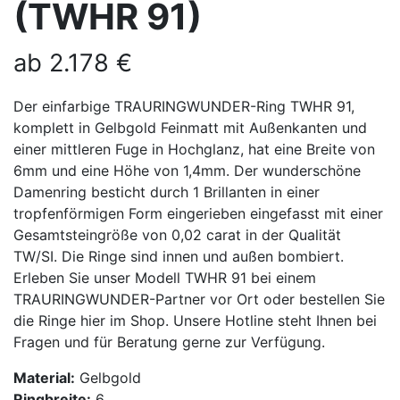
(TWHR 91)
ab
2.178
€
Der einfarbige TRAURINGWUNDER-Ring TWHR 91,
komplett in Gelbgold Feinmatt mit Außenkanten und
einer mittleren Fuge in Hochglanz, hat eine Breite von
6mm und eine Höhe von 1,4mm. Der wunderschöne
Damenring besticht durch 1 Brillanten in einer
tropfenförmigen Form eingerieben eingefasst mit einer
Gesamtsteingröße von 0,02 carat in der Qualität
TW/SI. Die Ringe sind innen und außen bombiert.
Erleben Sie unser Modell TWHR 91 bei einem
TRAURINGWUNDER-Partner vor Ort oder bestellen Sie
die Ringe hier im Shop. Unsere Hotline steht Ihnen bei
Fragen und für Beratung gerne zur Verfügung.
Material:
Gelbgold
Ringbreite:
6