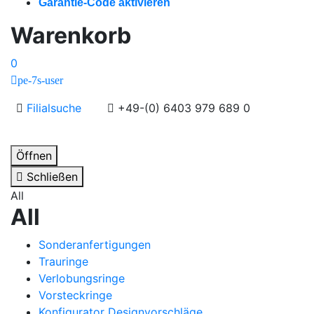
Garantie-Code aktivieren
Warenkorb
0
pe-7s-user
Filialsuche
+49-(0) 6403 979 689 0
Öffnen
Schließen
All
All
Sonderanfertigungen
Trauringe
Verlobungsringe
Vorsteckringe
Konfigurator Designvorschläge