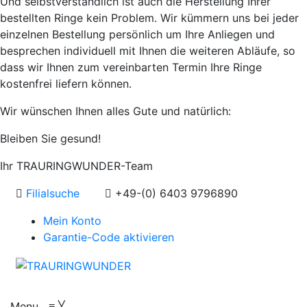
Und selbstverständlich ist auch die Herstellung Ihrer
bestellten Ringe kein Problem. Wir kümmern uns bei jeder
einzelnen Bestellung persönlich um Ihre Anliegen und
besprechen individuell mit Ihnen die weiteren Abläufe, so
dass wir Ihnen zum vereinbarten Termin Ihre Ringe
kostenfrei liefern können.
Wir wünschen Ihnen alles Gute und natürlich:
Bleiben Sie gesund!
Ihr TRAURINGWUNDER-Team
Filialsuche
+49-(0) 6403 9796890
Mein Konto
Garantie-Code aktivieren
Menu
≡
╳