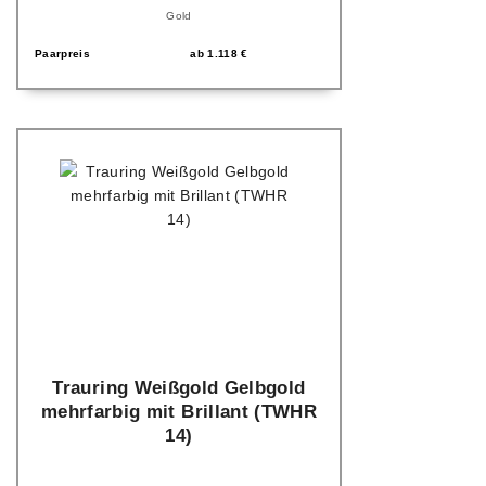
Gold
Paarpreis
ab
1.118
€
Trauring Weißgold Gelbgold
mehrfarbig mit Brillant (TWHR
14)