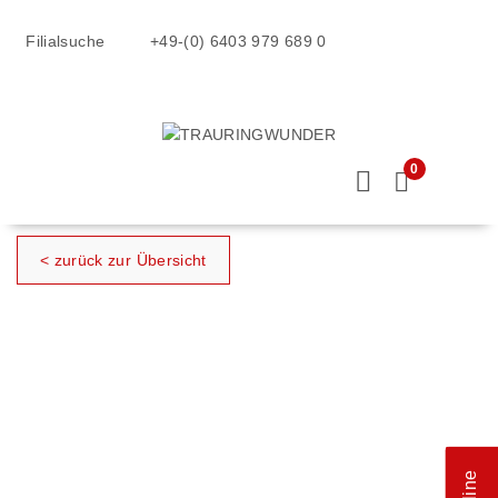
Filialsuche
+49-(0) 6403 979 689 0
0
< zurück zur Übersicht