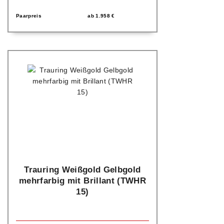
Paarpreis
ab
1.958
€
Trauring Weißgold Gelbgold
mehrfarbig mit Brillant (TWHR
15)