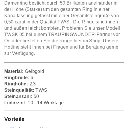
Damenring besticht durch 50 Brillanten aneinander in
der Höhe (Stärke) um den gesamten Ring in einer
Kanalfassung gefasst mit einer Gesamtsteingröße von
0,50 carat in der Qualität TW/SI. Die Ringe sind innen
und außen leicht bombiert. Probieren Sie unser Modell
TWSK 05 bei einem TRAURINGWUNDER-Partner vor
Ort oder bestellen Sie die Ringe hier im Shop. Unsere
Hotline steht Ihnen bei Fragen und für Beratung gerne
zur Verfügung.
Material:
Gelbgold
Ringbreite:
6
Ringhöhe:
2.3
Steinqualität:
TW/SI
Steinanzahl:
50
Lieferzeit:
10 - 14 Werktage
Vorteile