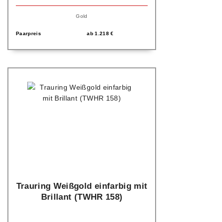
Gold
Paarpreis
ab
1.218
€
Trauring Weißgold einfarbig mit
Brillant (TWHR 158)