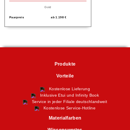
Gold
Paarpreis
ab
1.198
€
Produkte
Vorteile
Kostenlose Lieferung
Inklusive Etui und Infinity Book
Service in jeder Filiale deutschlandweit
Kostenlose Service-Hotline
Materialfarben
Wissenswertes