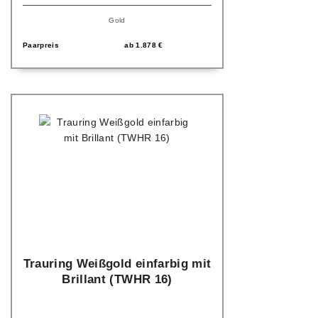
Gold
Paarpreis
ab
1.878
€
Trauring Weißgold einfarbig mit
Brillant (TWHR 16)