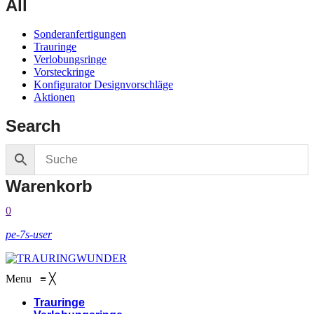
All
Sonderanfertigungen
Trauringe
Verlobungsringe
Vorsteckringe
Konfigurator Designvorschläge
Aktionen
Search
Warenkorb
0
pe-7s-user
Menu
≡
╳
Trauringe