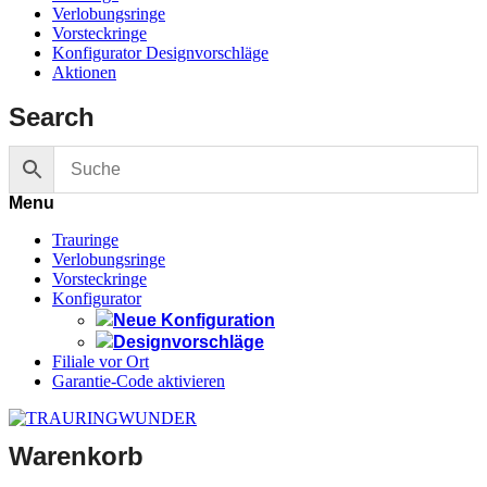
Verlobungsringe
Vorsteckringe
Konfigurator Designvorschläge
Aktionen
Search
Menu
Trauringe
Verlobungsringe
Vorsteckringe
Konfigurator
Neue Konfiguration
Designvorschläge
Filiale vor Ort
Garantie-Code aktivieren
Warenkorb