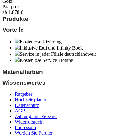
Gold
Paarpreis
ab
1.878
€
Produkte
Vorteile
Kostenlose Lieferung
Inklusive Etui und Infinity Book
Service in jeder Filiale deutschlandweit
Kostenlose Service-Hotline
Materialfarben
Wissenswertes
Ratgeber
Hochzeitsplaner
Datenschutz
AGB
Zahlung und Versand
Widerrufsrecht
Impressum
Werden Sie Partner