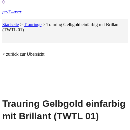
0
pe-7s-user
Startseite
>
Trauringe
>
Trauring Gelbgold einfarbig mit Brillant
(TWTL 01)
< zurück zur Übersicht
Trauring Gelbgold einfarbig
mit Brillant (TWTL 01)