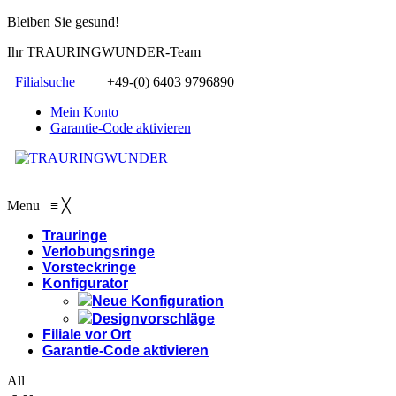
Bleiben Sie gesund!
Ihr TRAURINGWUNDER-Team
Filialsuche
+49-(0) 6403 9796890
Mein Konto
Garantie-Code aktivieren
Menu
≡
╳
Trauringe
Verlobungsringe
Vorsteckringe
Konfigurator
Neue Konfiguration
Designvorschläge
Filiale vor Ort
Garantie-Code aktivieren
All