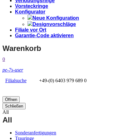
Verlobungsringe
Vorsteckringe
Konfigurator
Neue Konfiguration
Designvorschläge
Filiale vor Ort
Garantie-Code aktivieren
Warenkorb
0
pe-7s-user
Filialsuche
+49-(0) 6403 979 689 0
Öffnen
Schließen
All
All
Sonderanfertigungen
Trauringe