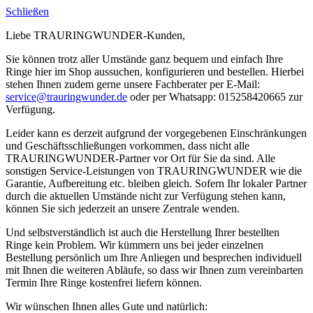
Schließen
Liebe TRAURINGWUNDER-Kunden,
Sie können trotz aller Umstände ganz bequem und einfach Ihre
Ringe hier im Shop aussuchen, konfigurieren und bestellen. Hierbei
stehen Ihnen zudem gerne unsere Fachberater per E-Mail:
service@trauringwunder.de
oder per Whatsapp: 015258420665 zur
Verfügung.
Leider kann es derzeit aufgrund der vorgegebenen Einschränkungen
und Geschäftsschließungen vorkommen, dass nicht alle
TRAURINGWUNDER-Partner vor Ort für Sie da sind. Alle
sonstigen Service-Leistungen von TRAURINGWUNDER wie die
Garantie, Aufbereitung etc. bleiben gleich. Sofern Ihr lokaler Partner
durch die aktuellen Umstände nicht zur Verfügung stehen kann,
können Sie sich jederzeit an unsere Zentrale wenden.
Und selbstverständlich ist auch die Herstellung Ihrer bestellten
Ringe kein Problem. Wir kümmern uns bei jeder einzelnen
Bestellung persönlich um Ihre Anliegen und besprechen individuell
mit Ihnen die weiteren Abläufe, so dass wir Ihnen zum vereinbarten
Termin Ihre Ringe kostenfrei liefern können.
Wir wünschen Ihnen alles Gute und natürlich: