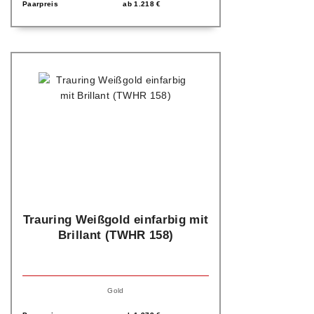
Paarpreis
ab
1.218
€
Trauring Weißgold einfarbig mit
Brillant (TWHR 158)
Gold