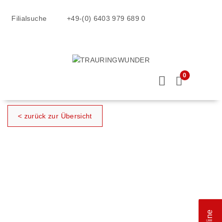
Filialsuche
+49-(0) 6403 979 689 0
0
< zurück zur Übersicht