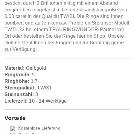
besticht durch 3 Brillanten mittig mit einem Abstand
eingerieben eingefasst mit einer Gesamtsteingröße von
0,03 carat in der Qualität TW/SI. Die Ringe sind innen
bombiert und außen konkav. Probieren Sie unser Modell
TWTL 22 bei einem TRAURINGWUNDER-Partner vor
Ort oder bestellen Sie die Ringe hier im Shop. Unsere
Hotline steht Ihnen bei Fragen und für Beratung gerne
zur Verfügung.
Material:
Gelbgold
Ringbreite:
5
Ringhöhe:
1.7
Steinqualität:
TW/SI
Steinanzahl:
3
Lieferzeit:
10 - 14 Werktage
Vorteile
Kostenlose Lieferung