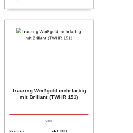
Trauring Weißgold mehrfarbig
mit Brillant (TWHR 151)
Gold
Paarpreis
ab
1.638
€