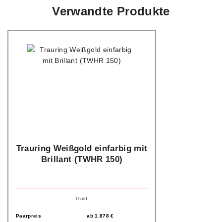
Verwandte Produkte
Trauring Weißgold einfarbig mit
Brillant (TWHR 150)
Gold
Paarpreis
ab
1.878
€