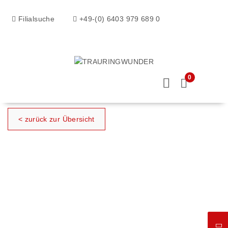
Filialsuche
+49-(0) 6403 979 689 0
0
< zurück zur Übersicht