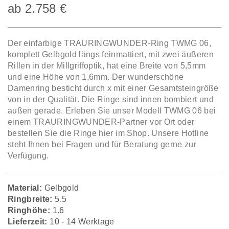
ab
2.758
€
Der einfarbige TRAURINGWUNDER-Ring TWMG 06,
komplett Gelbgold längs feinmattiert, mit zwei äußeren
Rillen in der Millgriffoptik, hat eine Breite von 5,5mm
und eine Höhe von 1,6mm. Der wunderschöne
Damenring besticht durch x mit einer Gesamtsteingröße
von in der Qualität. Die Ringe sind innen bombiert und
außen gerade. Erleben Sie unser Modell TWMG 06 bei
einem TRAURINGWUNDER-Partner vor Ort oder
bestellen Sie die Ringe hier im Shop. Unsere Hotline
steht Ihnen bei Fragen und für Beratung gerne zur
Verfügung.
Material:
Gelbgold
Ringbreite:
5.5
Ringhöhe:
1.6
Lieferzeit:
10 - 14 Werktage