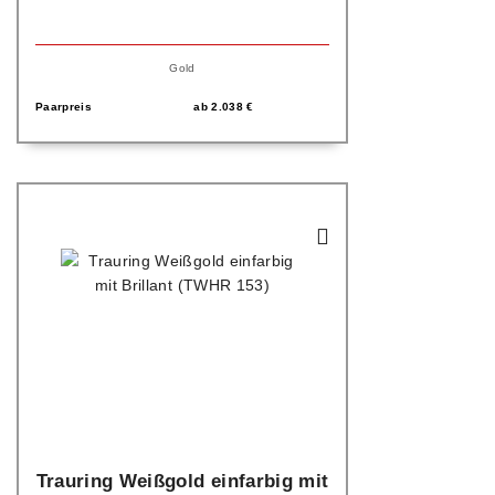
Gold
Paarpreis
ab
2.038
€
Trauring Weißgold einfarbig mit