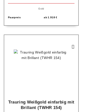
Gold
Paarpreis
ab
1.918
€
Trauring Weißgold einfarbig mit
Brillant (TWHR 154)