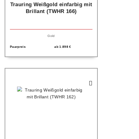
Trauring Weißgold einfarbig mit
Brillant (TWHR 166)
Gold
Paarpreis
ab
1.898
€