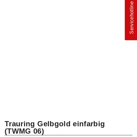
Servicehotline
Trauring Gelbgold einfarbig
(TWMG 06)