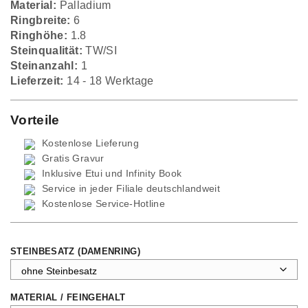
Material:
Palladium
Ringbreite:
6
Ringhöhe:
1.8
Steinqualität:
TW/SI
Steinanzahl:
1
Lieferzeit:
14 - 18 Werktage
Vorteile
Kostenlose Lieferung
Gratis Gravur
Inklusive Etui und
Infinity Book
Service in jeder Filiale deutschlandweit
Kostenlose Service-Hotline
STEINBESATZ (DAMENRING)
MATERIAL / FEINGEHALT