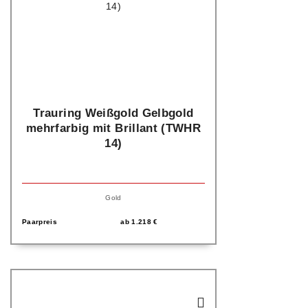
Trauring Weißgold Gelbgold
mehrfarbig mit Brillant (TWHR
14)
Gold
Paarpreis
ab
1.218
€