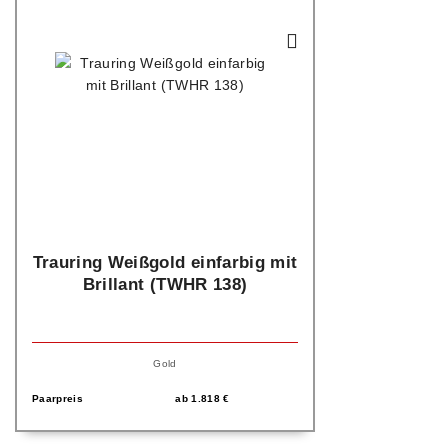
Trauring Weißgold einfarbig mit
Brillant (TWHR 138)
Gold
Paarpreis
ab
1.818
€