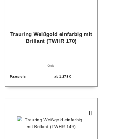
Trauring Weißgold einfarbig mit
Brillant (TWHR 170)
Gold
Paarpreis
ab
1.278
€