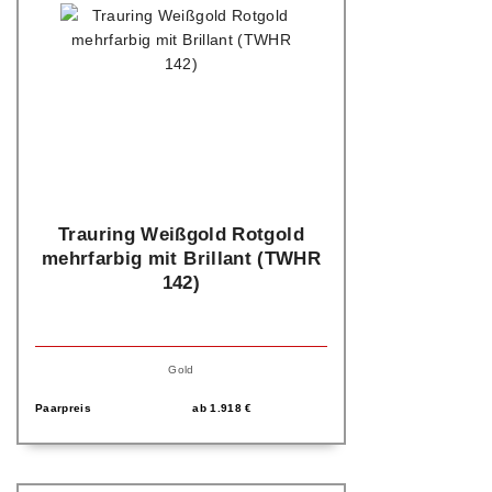
Trauring Weißgold Rotgold
mehrfarbig mit Brillant (TWHR
142)
Gold
Paarpreis
ab
1.918
€