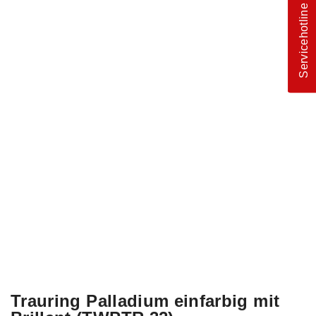
Servicehotline
Trauring Palladium einfarbig mit