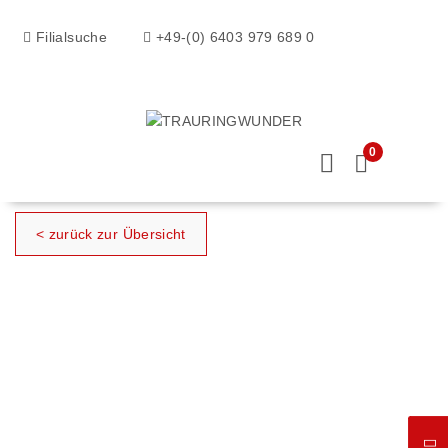
Filialsuche
+49-(0) 6403 979 689 0
0
< zurück zur Übersicht