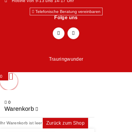
Hotline von 9-13 und 14-17 Uhr
Telefonische Beratung vereinbaren
Folge uns
Trauringwunder
0
0
Warenkorb
Ihr Warenkorb ist leer
Zurück zum Shop