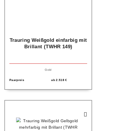
Trauring Weißgold einfarbig mit
Brillant (TWHR 149)
Gold
Paarpreis
ab
2.518
€