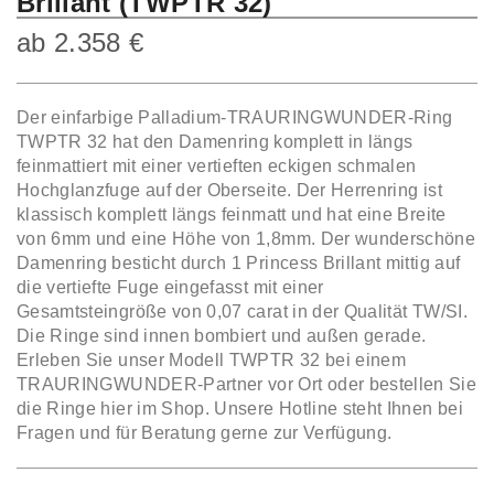
Brillant (TWPTR 32)
ab
2.358
€
Der einfarbige Palladium-TRAURINGWUNDER-Ring
TWPTR 32 hat den Damenring komplett in längs
feinmattiert mit einer vertieften eckigen schmalen
Hochglanzfuge auf der Oberseite. Der Herrenring ist
klassisch komplett längs feinmatt und hat eine Breite
von 6mm und eine Höhe von 1,8mm. Der wunderschöne
Damenring besticht durch 1 Princess Brillant mittig auf
die vertiefte Fuge eingefasst mit einer
Gesamtsteingröße von 0,07 carat in der Qualität TW/SI.
Die Ringe sind innen bombiert und außen gerade.
Erleben Sie unser Modell TWPTR 32 bei einem
TRAURINGWUNDER-Partner vor Ort oder bestellen Sie
die Ringe hier im Shop. Unsere Hotline steht Ihnen bei
Fragen und für Beratung gerne zur Verfügung.