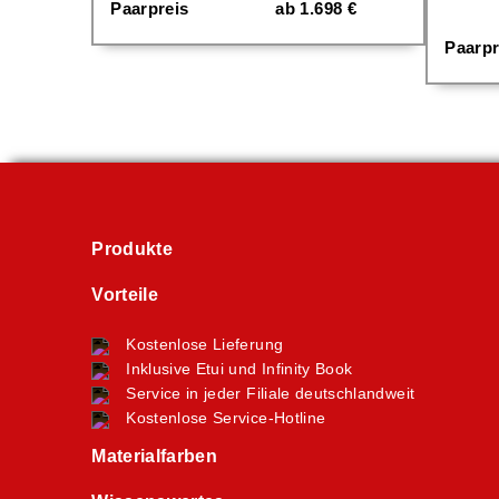
Paarpreis
ab
1.698
€
Paarpr
Produkte
Vorteile
Kostenlose Lieferung
Inklusive Etui und Infinity Book
Service in jeder Filiale deutschlandweit
Kostenlose Service-Hotline
Materialfarben