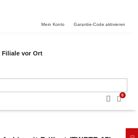
Mein Konto
Garantie-Code aktivieren
Filiale vor Ort
n
0