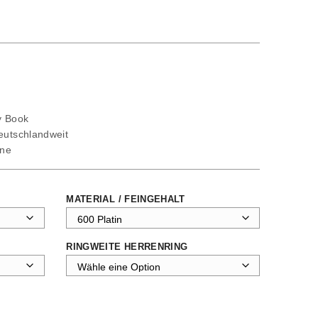
ty Book
deutschlandweit
ine
MATERIAL / FEINGEHALT
RINGWEITE HERRENRING