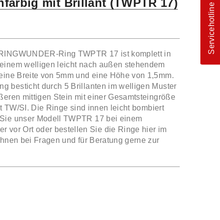
infarbig mit Brillant (TWPTR 17)
Servicehotline
AURINGWUNDER-Ring TWPTR 17 ist komplett in
einem welligen leicht nach außen stehendem
 eine Breite von 5mm und eine Höhe von 1,5mm.
 besticht durch 5 Brillanten im welligen Muster
ßeren mittigen Stein mit einer Gesamtsteingröße
ät TW/SI. Die Ringe sind innen leicht bombiert
 Sie unser Modell TWPTR 17 bei einem
r Ort oder bestellen Sie die Ringe hier im
Ihnen bei Fragen und für Beratung gerne zur