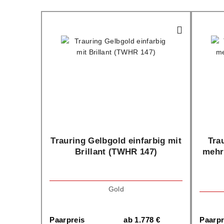
Trauring Gelbgold einfarbig mit
Tra
Brillant (TWHR 147)
mehr
Gold
Paarpreis
ab
1.778
€
Paarpr