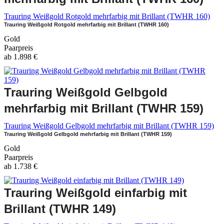
Trauring Weißgold Rotgold mehrfarbig mit Brillant (TWHR 160)
Trauring Weißgold Rotgold mehrfarbig mit Brillant (TWHR 160)
Gold
Paarpreis
ab
1.898
€
Trauring Weißgold Gelbgold
mehrfarbig mit Brillant (TWHR 159)
Trauring Weißgold Gelbgold mehrfarbig mit Brillant (TWHR 159)
Trauring Weißgold Gelbgold mehrfarbig mit Brillant (TWHR 159)
Gold
Paarpreis
ab
1.738
€
Trauring Weißgold einfarbig mit
Brillant (TWHR 149)