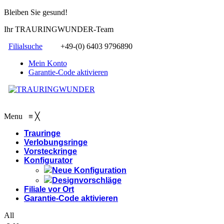
Bleiben Sie gesund!
Ihr TRAURINGWUNDER-Team
Filialsuche
+49-(0) 6403 9796890
Mein Konto
Garantie-Code aktivieren
Menu
≡
╳
Trauringe
Verlobungsringe
Vorsteckringe
Konfigurator
Neue Konfiguration
Designvorschläge
Filiale vor Ort
Garantie-Code aktivieren
All