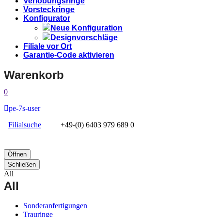
Verlobungsringe
Vorsteckringe
Konfigurator
Neue Konfiguration
Designvorschläge
Filiale vor Ort
Garantie-Code aktivieren
Warenkorb
0
pe-7s-user
Filialsuche
+49-(0) 6403 979 689 0
Öffnen
Schließen
All
All
Sonderanfertigungen
Trauringe