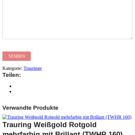
Kategorie:
Trauringe
Teilen:
Verwandte Produkte
Trauring Weißgold Rotgold
mehrfarbig mit Brillant (TWHR 160)