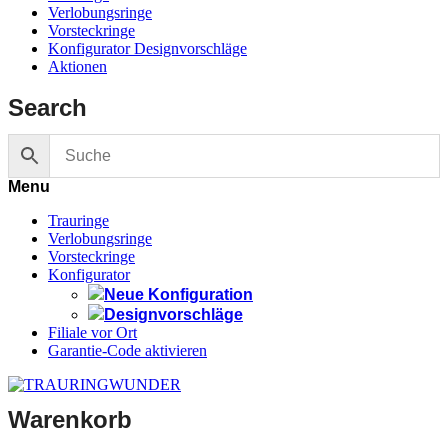
Verlobungsringe
Vorsteckringe
Konfigurator Designvorschläge
Aktionen
Search
Menu
Trauringe
Verlobungsringe
Vorsteckringe
Konfigurator
Neue Konfiguration
Designvorschläge
Filiale vor Ort
Garantie-Code aktivieren
Warenkorb