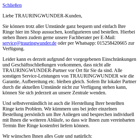
Schließen
Liebe TRAURINGWUNDER-Kunden,
Sie können trotz aller Umstände ganz bequem und einfach Ihre
Ringe hier im Shop aussuchen, konfigurieren und bestellen. Hierbei
stehen Ihnen zudem gerne unsere Fachberater per E-Mail:
service@trauringwunder.de
oder per Whatsapp: 015258420665 zur
Verfügung.
Leider kann es derzeit aufgrund der vorgegebenen Einschränkungen
und Geschäftsschließungen vorkommen, dass nicht alle
TRAURINGWUNDER-Partner vor Ort für Sie da sind. Alle
sonstigen Service-Leistungen von TRAURINGWUNDER wie die
Garantie, Aufbereitung etc. bleiben gleich. Sofern Ihr lokaler Partner
durch die aktuellen Umstände nicht zur Verfügung stehen kann,
können Sie sich jederzeit an unsere Zentrale wenden.
Und selbstverständlich ist auch die Herstellung Ihrer bestellten
Ringe kein Problem. Wir kümmern uns bei jeder einzelnen
Bestellung persönlich um Ihre Anliegen und besprechen individuell
mit Ihnen die weiteren Abläufe, so dass wir Ihnen zum vereinbarten
Termin Ihre Ringe kostenfrei liefern können.
Wir wünschen Ihnen alles Gute und natürlich: