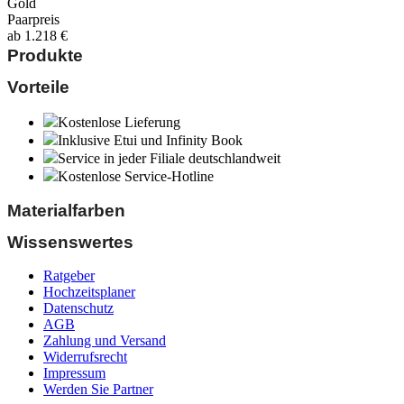
Gold
Paarpreis
ab
1.218
€
Produkte
Vorteile
Kostenlose Lieferung
Inklusive Etui und Infinity Book
Service in jeder Filiale deutschlandweit
Kostenlose Service-Hotline
Materialfarben
Wissenswertes
Ratgeber
Hochzeitsplaner
Datenschutz
AGB
Zahlung und Versand
Widerrufsrecht
Impressum
Werden Sie Partner