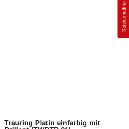
Servicehotline
Trauring Platin einfarbig mit