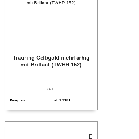
Trauring Gelbgold mehrfarbig
mit Brillant (TWHR 152)
Gold
Paarpreis
ab
1.338
€