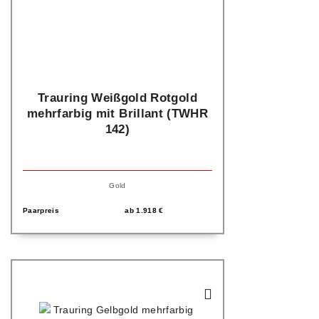
Trauring Weißgold Rotgold
mehrfarbig mit Brillant (TWHR
142)
Gold
Paarpreis
ab
1.918
€