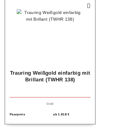
Trauring Weißgold einfarbig mit
Brillant (TWHR 138)
Gold
Paarpreis
ab
1.818
€