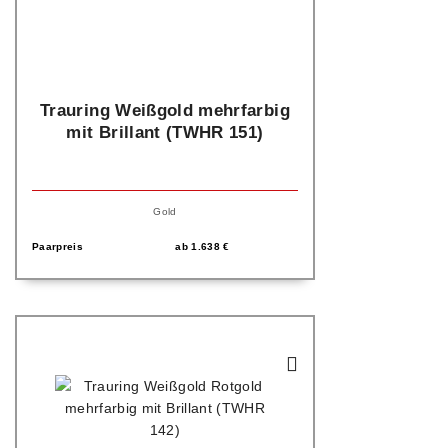
Trauring Weißgold mehrfarbig
mit Brillant (TWHR 151)
Gold
Paarpreis
ab
1.638
€