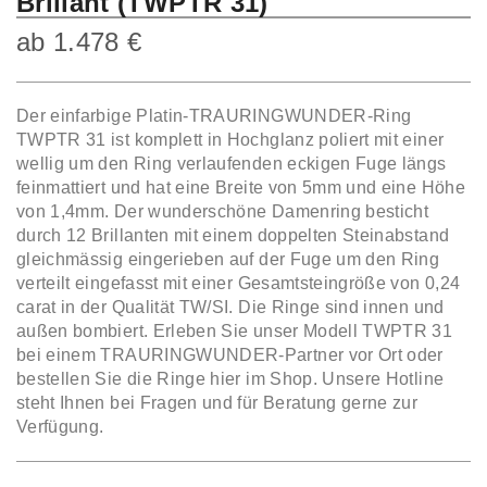
Brillant (TWPTR 31)
ab
1.478
€
Der einfarbige Platin-TRAURINGWUNDER-Ring
TWPTR 31 ist komplett in Hochglanz poliert mit einer
wellig um den Ring verlaufenden eckigen Fuge längs
feinmattiert und hat eine Breite von 5mm und eine Höhe
von 1,4mm. Der wunderschöne Damenring besticht
durch 12 Brillanten mit einem doppelten Steinabstand
gleichmässig eingerieben auf der Fuge um den Ring
verteilt eingefasst mit einer Gesamtsteingröße von 0,24
carat in der Qualität TW/SI. Die Ringe sind innen und
außen bombiert. Erleben Sie unser Modell TWPTR 31
bei einem TRAURINGWUNDER-Partner vor Ort oder
bestellen Sie die Ringe hier im Shop. Unsere Hotline
steht Ihnen bei Fragen und für Beratung gerne zur
Verfügung.