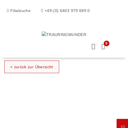
Filialsuche
+49-(0) 6403 979 689 0
0
< zurück zur Übersicht