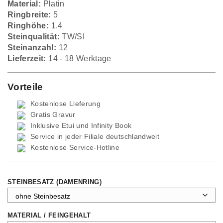
Material:
Platin
Ringbreite:
5
Ringhöhe:
1.4
Steinqualität:
TW/SI
Steinanzahl:
12
Lieferzeit:
14 - 18 Werktage
Vorteile
Kostenlose Lieferung
Gratis Gravur
Inklusive Etui und
Infinity Book
Service in jeder Filiale deutschlandweit
Kostenlose Service-Hotline
STEINBESATZ (DAMENRING)
MATERIAL / FEINGEHALT