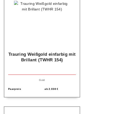
Trauring Weißgold einfarbig mit
Brillant (TWHR 154)
Gold
Paarpreis
ab
2.038
€