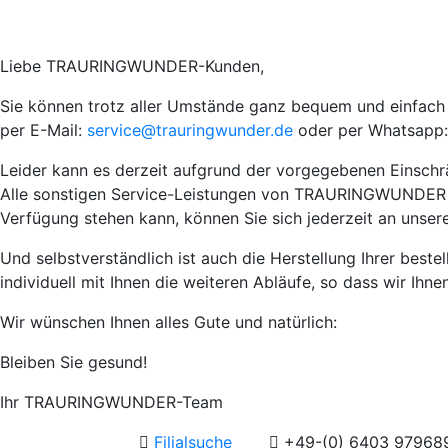
Liebe TRAURINGWUNDER-Kunden,
Sie können trotz aller Umstände ganz bequem und einfach I
per E-Mail:
service@trauringwunder.de
oder per Whatsapp:
Leider kann es derzeit aufgrund der vorgegebenen Einsch
Alle sonstigen Service-Leistungen von TRAURINGWUNDER wie 
Verfügung stehen kann, können Sie sich jederzeit an unser
Und selbstverständlich ist auch die Herstellung Ihrer best
individuell mit Ihnen die weiteren Abläufe, so dass wir Ihn
Wir wünschen Ihnen alles Gute und natürlich:
Bleiben Sie gesund!
Ihr TRAURINGWUNDER-Team
Filialsuche
+49-(0) 6403 97968