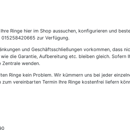
hre Ringe hier im Shop aussuchen, konfigurieren und beste
 015258420665 zur Verfügung.
ränkungen und Geschäftsschließungen vorkommen, dass nic
die Garantie, Aufbereitung etc. bleiben gleich. Sofern Ih
e Zentrale wenden.
ellten Ringe kein Problem. Wir kümmern uns bei jeder einze
en zum vereinbarten Termin Ihre Ringe kostenfrei liefern kön
90