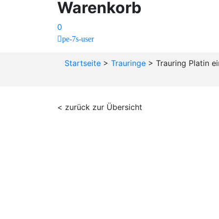
Warenkorb
0
pe-7s-user
Startseite
>
Trauringe
>
Trauring Platin e
< zurück zur Übersicht