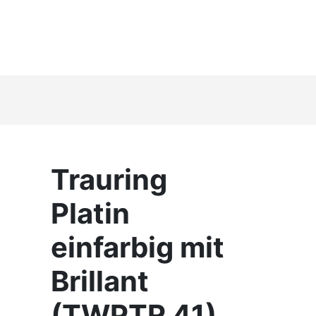
Trauring
Platin
einfarbig mit
Brillant
(TWPTR 41)