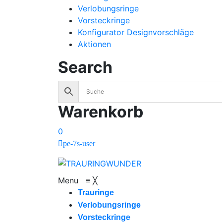
Verlobungsringe
Vorsteckringe
Konfigurator Designvorschläge
Aktionen
Search
Warenkorb
0
pe-7s-user
Menu
≡
╳
Trauringe
Verlobungsringe
Vorsteckringe