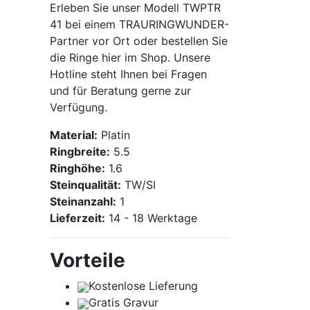
Erleben Sie unser Modell TWPTR
41 bei einem TRAURINGWUNDER-
Partner vor Ort oder bestellen Sie
die Ringe hier im Shop. Unsere
Hotline steht Ihnen bei Fragen
und für Beratung gerne zur
Verfügung.
Material:
Platin
Ringbreite:
5.5
Ringhöhe:
1.6
Steinqualität:
TW/SI
Steinanzahl:
1
Lieferzeit:
14 - 18 Werktage
Vorteile
Kostenlose Lieferung
Gratis Gravur