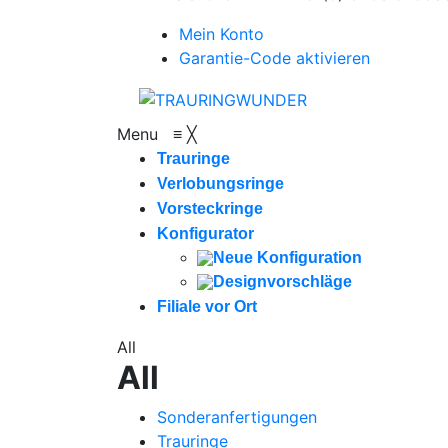
Mein Konto
Garantie-Code aktivieren
Menu
≡
╳
Trauringe
Verlobungsringe
Vorsteckringe
Konfigurator
Neue Konfiguration
Designvorschläge
Filiale vor Ort
All
All
Sonderanfertigungen
Trauringe