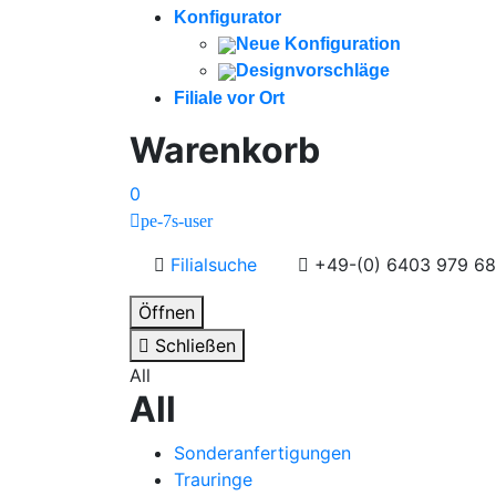
Konfigurator
Neue Konfiguration
Designvorschläge
Filiale vor Ort
Warenkorb
0
pe-7s-user
Filialsuche
+49-(0) 6403 979 68
Öffnen
Schließen
All
All
Sonderanfertigungen
Trauringe