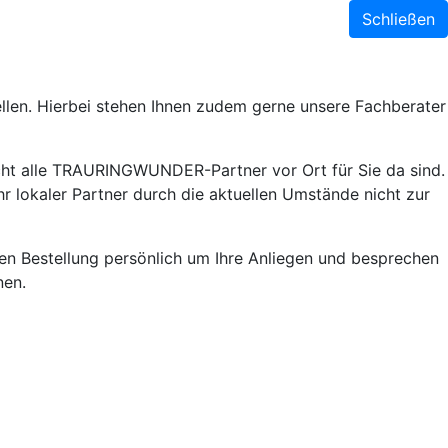
Schließen
llen. Hierbei stehen Ihnen zudem gerne unsere Fachberater
ht alle TRAURINGWUNDER-Partner vor Ort für Sie da sind.
r lokaler Partner durch die aktuellen Umstände nicht zur
lnen Bestellung persönlich um Ihre Anliegen und besprechen
nen.