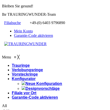
Bleiben Sie gesund!
Ihr TRAURINGWUNDER-Team
Filialsuche
+49-(0) 6403 9796890
Mein Konto
Garantie-Code aktivieren
Menu
≡
╳
Trauringe
Verlobungsringe
Vorsteckringe
Konfigurator
Neue Konfiguration
Designvorschläge
Filiale vor Ort
Garantie-Code aktivieren
All