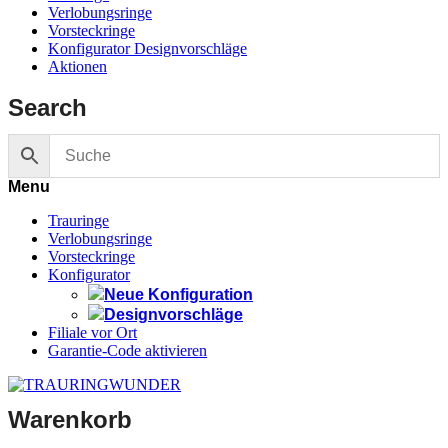
Verlobungsringe
Vorsteckringe
Konfigurator Designvorschläge
Aktionen
Search
Menu
Trauringe
Verlobungsringe
Vorsteckringe
Konfigurator
Neue Konfiguration
Designvorschläge
Filiale vor Ort
Garantie-Code aktivieren
Warenkorb