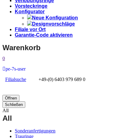
Verlobungsringe
Vorsteckringe
Konfigurator
Neue Konfiguration
Designvorschläge
Filiale vor Ort
Garantie-Code aktivieren
Warenkorb
0
pe-7s-user
Filialsuche
+49-(0) 6403 979 689 0
Öffnen
Schließen
All
All
Sonderanfertigungen
Trauringe