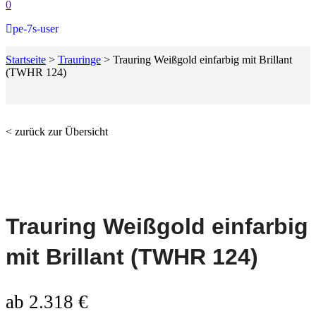
0
pe-7s-user
Startseite
>
Trauringe
>
Trauring Weißgold einfarbig mit Brillant
(TWHR 124)
< zurück zur Übersicht
Trauring Weißgold einfarbig
mit Brillant (TWHR 124)
ab
2.318
€