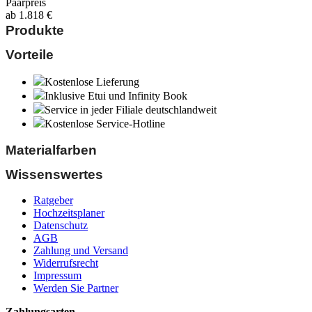
Paarpreis
ab
1.818
€
Produkte
Vorteile
Kostenlose Lieferung
Inklusive Etui und Infinity Book
Service in jeder Filiale deutschlandweit
Kostenlose Service-Hotline
Materialfarben
Wissenswertes
Ratgeber
Hochzeitsplaner
Datenschutz
AGB
Zahlung und Versand
Widerrufsrecht
Impressum
Werden Sie Partner
Zahlungsarten