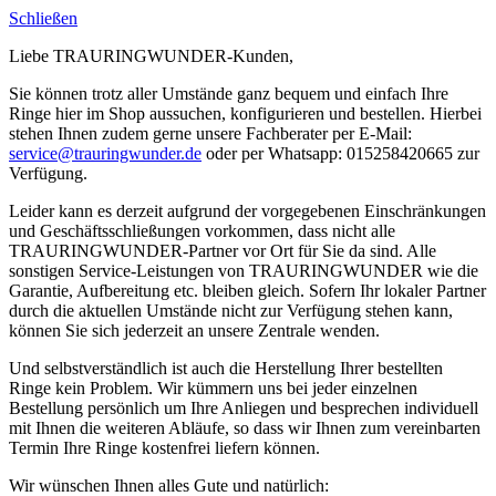
Schließen
Liebe TRAURINGWUNDER-Kunden,
Sie können trotz aller Umstände ganz bequem und einfach Ihre
Ringe hier im Shop aussuchen, konfigurieren und bestellen. Hierbei
stehen Ihnen zudem gerne unsere Fachberater per E-Mail:
service@trauringwunder.de
oder per Whatsapp: 015258420665 zur
Verfügung.
Leider kann es derzeit aufgrund der vorgegebenen Einschränkungen
und Geschäftsschließungen vorkommen, dass nicht alle
TRAURINGWUNDER-Partner vor Ort für Sie da sind. Alle
sonstigen Service-Leistungen von TRAURINGWUNDER wie die
Garantie, Aufbereitung etc. bleiben gleich. Sofern Ihr lokaler Partner
durch die aktuellen Umstände nicht zur Verfügung stehen kann,
können Sie sich jederzeit an unsere Zentrale wenden.
Und selbstverständlich ist auch die Herstellung Ihrer bestellten
Ringe kein Problem. Wir kümmern uns bei jeder einzelnen
Bestellung persönlich um Ihre Anliegen und besprechen individuell
mit Ihnen die weiteren Abläufe, so dass wir Ihnen zum vereinbarten
Termin Ihre Ringe kostenfrei liefern können.
Wir wünschen Ihnen alles Gute und natürlich: