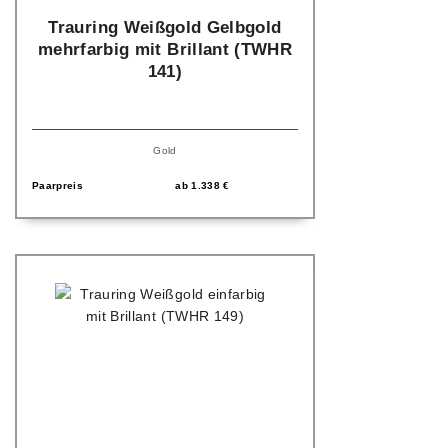
Trauring Weißgold Gelbgold
mehrfarbig mit Brillant (TWHR
141)
Gold
Paarpreis
ab
1.338
€