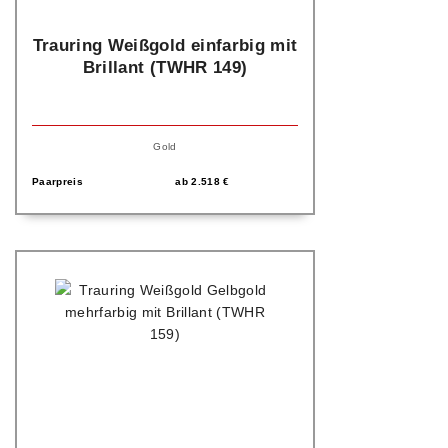
Trauring Weißgold einfarbig mit
Brillant (TWHR 149)
Gold
Paarpreis
ab
2.518
€