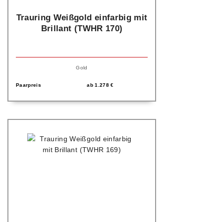
Trauring Weißgold einfarbig mit
Brillant (TWHR 170)
Gold
Paarpreis
ab
1.278
€