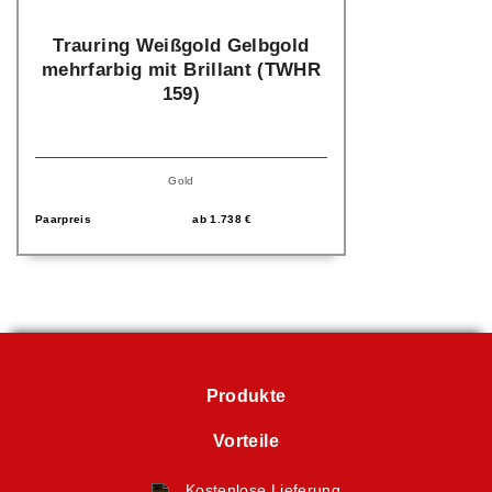
Trauring Weißgold Gelbgold
mehrfarbig mit Brillant (TWHR
159)
Gold
Paarpreis
ab
1.738
€
Produkte
Vorteile
Kostenlose Lieferung