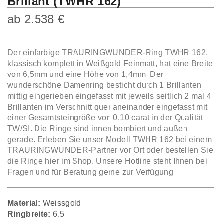
Brillant (TWHR 162)
ab
2.538
€
Der einfarbige TRAURINGWUNDER-Ring TWHR 162,
klassisch komplett in Weißgold Feinmatt, hat eine Breite
von 6,5mm und eine Höhe von 1,4mm. Der
wunderschöne Damenring besticht durch 1 Brillanten
mittig eingerieben eingefasst mit jeweils seitlich 2 mal 4
Brillanten im Verschnitt quer aneinander eingefasst mit
einer Gesamtsteingröße von 0,10 carat in der Qualität
TW/SI. Die Ringe sind innen bombiert und außen
gerade. Erleben Sie unser Modell TWHR 162 bei einem
TRAURINGWUNDER-Partner vor Ort oder bestellen Sie
die Ringe hier im Shop. Unsere Hotline steht Ihnen bei
Fragen und für Beratung gerne zur Verfügung
Material:
Weissgold
Ringbreite:
6.5