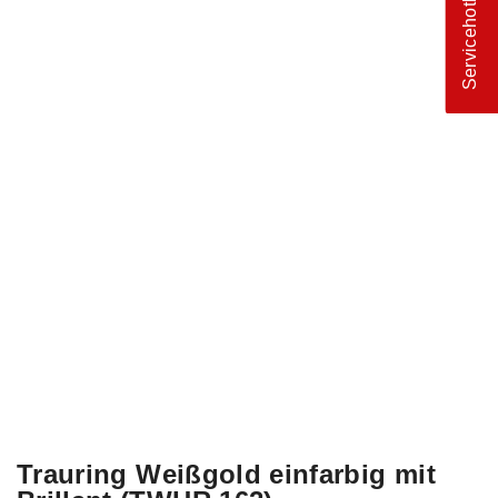
Servicehotline
Trauring Weißgold einfarbig mit