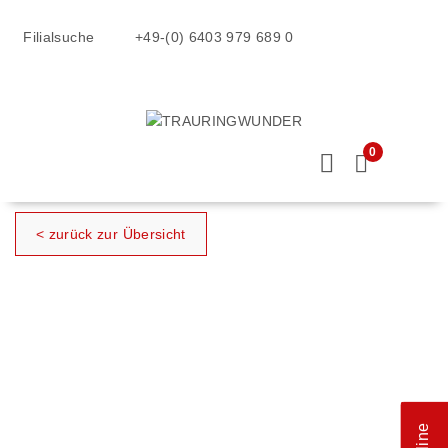
Filialsuche
+49-(0) 6403 979 689 0
0
< zurück zur Übersicht