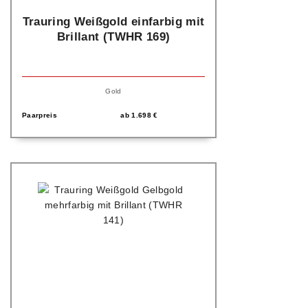
Trauring Weißgold einfarbig mit
Brillant (TWHR 169)
Gold
Paarpreis
ab
1.698
€