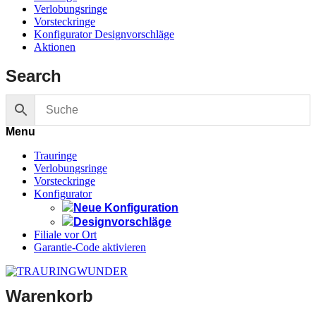
Verlobungsringe
Vorsteckringe
Konfigurator Designvorschläge
Aktionen
Search
Menu
Trauringe
Verlobungsringe
Vorsteckringe
Konfigurator
Neue Konfiguration
Designvorschläge
Filiale vor Ort
Garantie-Code aktivieren
Warenkorb