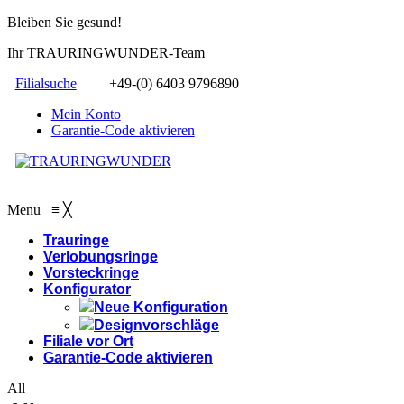
Bleiben Sie gesund!
Ihr TRAURINGWUNDER-Team
Filialsuche
+49-(0) 6403 9796890
Mein Konto
Garantie-Code aktivieren
Menu
≡
╳
Trauringe
Verlobungsringe
Vorsteckringe
Konfigurator
Neue Konfiguration
Designvorschläge
Filiale vor Ort
Garantie-Code aktivieren
All