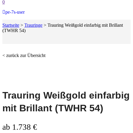
0
pe-7s-user
Startseite
>
Trauringe
>
Trauring Weißgold einfarbig mit Brillant
(TWHR 54)
< zurück zur Übersicht
Trauring Weißgold einfarbig
mit Brillant (TWHR 54)
ab
1.738
€