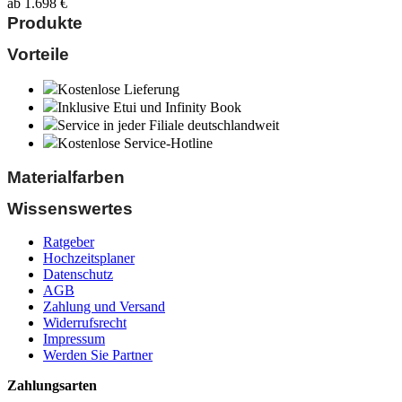
ab
1.698
€
Produkte
Vorteile
Kostenlose Lieferung
Inklusive Etui und Infinity Book
Service in jeder Filiale deutschlandweit
Kostenlose Service-Hotline
Materialfarben
Wissenswertes
Ratgeber
Hochzeitsplaner
Datenschutz
AGB
Zahlung und Versand
Widerrufsrecht
Impressum
Werden Sie Partner
Zahlungsarten