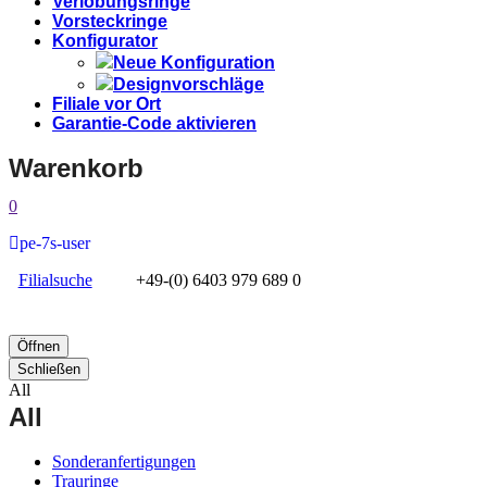
Verlobungsringe
Vorsteckringe
Konfigurator
Neue Konfiguration
Designvorschläge
Filiale vor Ort
Garantie-Code aktivieren
Warenkorb
0
pe-7s-user
Filialsuche
+49-(0) 6403 979 689 0
Öffnen
Schließen
All
All
Sonderanfertigungen
Trauringe