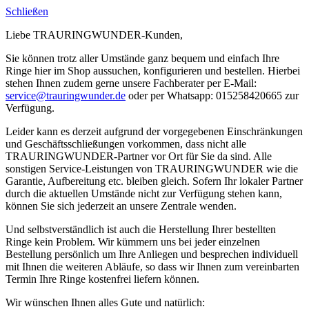
Schließen
Liebe TRAURINGWUNDER-Kunden,
Sie können trotz aller Umstände ganz bequem und einfach Ihre
Ringe hier im Shop aussuchen, konfigurieren und bestellen. Hierbei
stehen Ihnen zudem gerne unsere Fachberater per E-Mail:
service@trauringwunder.de
oder per Whatsapp: 015258420665 zur
Verfügung.
Leider kann es derzeit aufgrund der vorgegebenen Einschränkungen
und Geschäftsschließungen vorkommen, dass nicht alle
TRAURINGWUNDER-Partner vor Ort für Sie da sind. Alle
sonstigen Service-Leistungen von TRAURINGWUNDER wie die
Garantie, Aufbereitung etc. bleiben gleich. Sofern Ihr lokaler Partner
durch die aktuellen Umstände nicht zur Verfügung stehen kann,
können Sie sich jederzeit an unsere Zentrale wenden.
Und selbstverständlich ist auch die Herstellung Ihrer bestellten
Ringe kein Problem. Wir kümmern uns bei jeder einzelnen
Bestellung persönlich um Ihre Anliegen und besprechen individuell
mit Ihnen die weiteren Abläufe, so dass wir Ihnen zum vereinbarten
Termin Ihre Ringe kostenfrei liefern können.
Wir wünschen Ihnen alles Gute und natürlich: