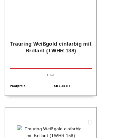
Trauring Weißgold einfarbig mit
Brillant (TWHR 138)
Gold
Paarpreis
ab
1.818
€