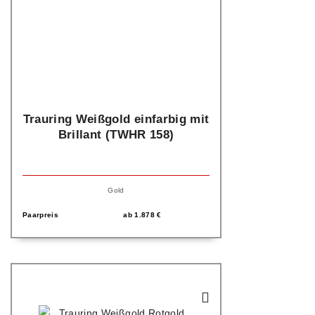
Trauring Weißgold einfarbig mit
Brillant (TWHR 158)
Gold
Paarpreis
ab
1.878
€