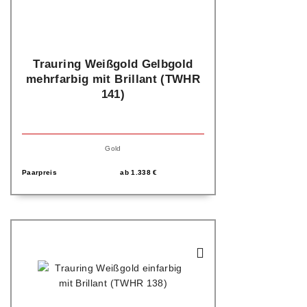
Trauring Weißgold Gelbgold
mehrfarbig mit Brillant (TWHR
141)
Gold
Paarpreis
ab
1.338
€