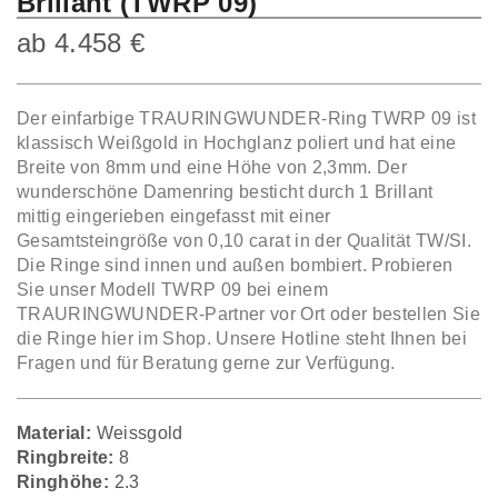
Brillant (TWRP 09)
ab
4.458
€
Der einfarbige TRAURINGWUNDER-Ring TWRP 09 ist
klassisch Weißgold in Hochglanz poliert und hat eine
Breite von 8mm und eine Höhe von 2,3mm. Der
wunderschöne Damenring besticht durch 1 Brillant
mittig eingerieben eingefasst mit einer
Gesamtsteingröße von 0,10 carat in der Qualität TW/SI.
Die Ringe sind innen und außen bombiert. Probieren
Sie unser Modell TWRP 09 bei einem
TRAURINGWUNDER-Partner vor Ort oder bestellen Sie
die Ringe hier im Shop. Unsere Hotline steht Ihnen bei
Fragen und für Beratung gerne zur Verfügung.
Material:
Weissgold
Ringbreite:
8
Ringhöhe:
2.3