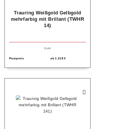
Trauring Weißgold Gelbgold
mehrfarbig mit Brillant (TWHR
14)
Gold
Paarpreis
ab
1.218
€