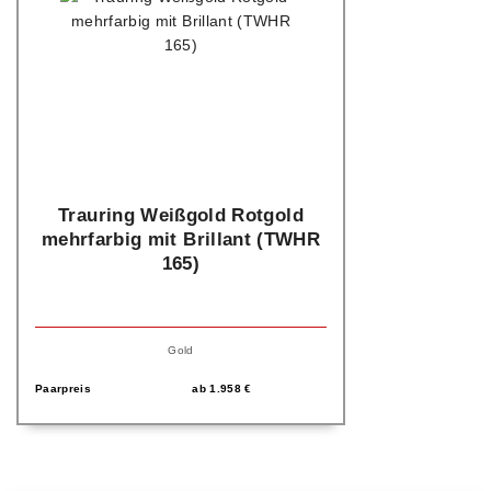
Trauring Weißgold Rotgold
mehrfarbig mit Brillant (TWHR
165)
Gold
Paarpreis
ab
1.958
€