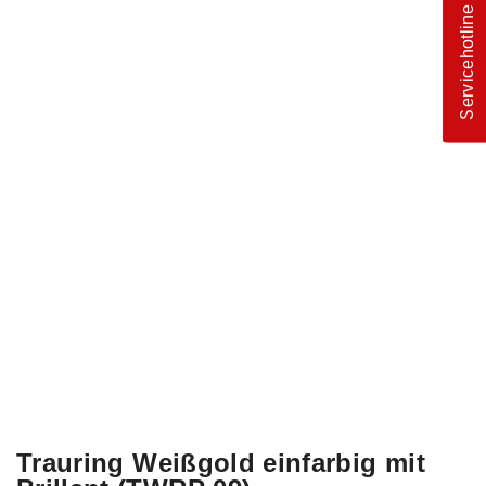
Servicehotline
Trauring Weißgold einfarbig mit