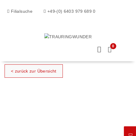
Filialsuche
+49-(0) 6403 979 689 0
0
< zurück zur Übersicht