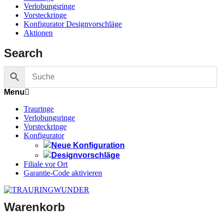
Verlobungsringe
Vorsteckringe
Konfigurator Designvorschläge
Aktionen
Search
Menu
Trauringe
Verlobungsringe
Vorsteckringe
Konfigurator
Neue Konfiguration
Designvorschläge
Filiale vor Ort
Garantie-Code aktivieren
Warenkorb