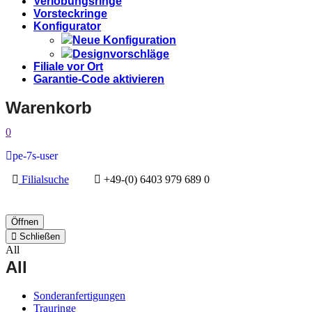
Verlobungsringe
Vorsteckringe
Konfigurator
Neue Konfiguration
Designvorschläge
Filiale vor Ort
Garantie-Code aktivieren
Warenkorb
0
pe-7s-user
Filialsuche
+49-(0) 6403 979 689 0
Öffnen
Schließen
All
All
Sonderanfertigungen
Trauringe