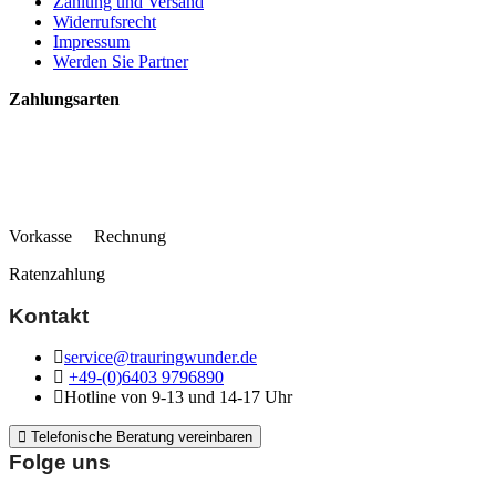
Zahlung und Versand
Widerrufsrecht
Impressum
Werden Sie Partner
Zahlungsarten
Vorkasse Rechnung
Ratenzahlung
Kontakt
service@trauringwunder.de
+49-(0)6403 9796890
Hotline von 9-13 und 14-17 Uhr
Telefonische Beratung vereinbaren
Folge uns