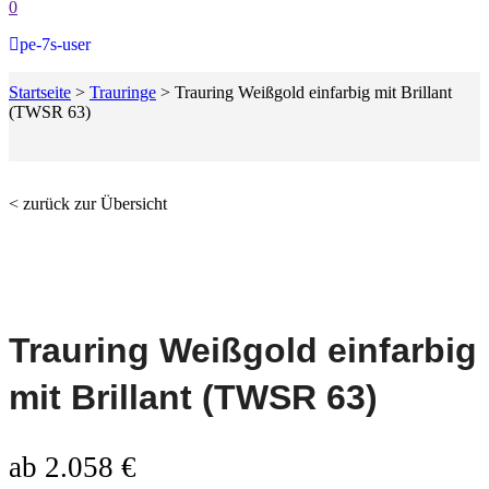
0
pe-7s-user
Startseite
>
Trauringe
>
Trauring Weißgold einfarbig mit Brillant
(TWSR 63)
< zurück zur Übersicht
Trauring Weißgold einfarbig
mit Brillant (TWSR 63)
ab
2.058
€