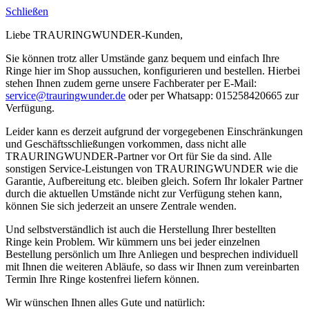
Schließen
Liebe TRAURINGWUNDER-Kunden,
Sie können trotz aller Umstände ganz bequem und einfach Ihre
Ringe hier im Shop aussuchen, konfigurieren und bestellen. Hierbei
stehen Ihnen zudem gerne unsere Fachberater per E-Mail:
service@trauringwunder.de
oder per Whatsapp: 015258420665 zur
Verfügung.
Leider kann es derzeit aufgrund der vorgegebenen Einschränkungen
und Geschäftsschließungen vorkommen, dass nicht alle
TRAURINGWUNDER-Partner vor Ort für Sie da sind. Alle
sonstigen Service-Leistungen von TRAURINGWUNDER wie die
Garantie, Aufbereitung etc. bleiben gleich. Sofern Ihr lokaler Partner
durch die aktuellen Umstände nicht zur Verfügung stehen kann,
können Sie sich jederzeit an unsere Zentrale wenden.
Und selbstverständlich ist auch die Herstellung Ihrer bestellten
Ringe kein Problem. Wir kümmern uns bei jeder einzelnen
Bestellung persönlich um Ihre Anliegen und besprechen individuell
mit Ihnen die weiteren Abläufe, so dass wir Ihnen zum vereinbarten
Termin Ihre Ringe kostenfrei liefern können.
Wir wünschen Ihnen alles Gute und natürlich: