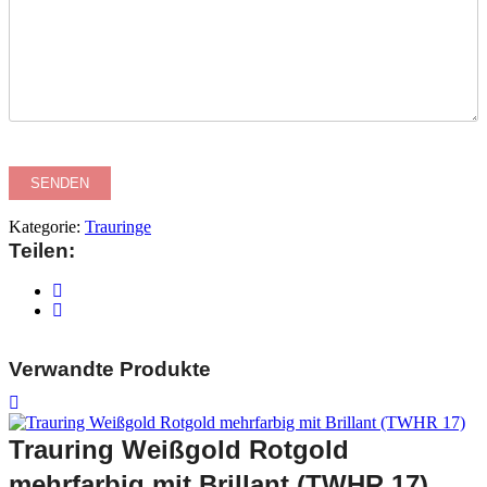
Kategorie:
Trauringe
Teilen:
Verwandte Produkte
Trauring Weißgold Rotgold
mehrfarbig mit Brillant (TWHR 17)