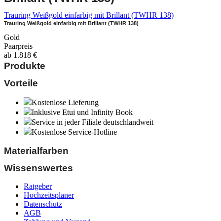
Trauring Weißgold einfarbig mit Brillant (TWHR 138)
Trauring Weißgold einfarbig mit Brillant (TWHR 138)
Gold
Paarpreis
ab
1.818
€
Produkte
Vorteile
Kostenlose Lieferung
Inklusive Etui und Infinity Book
Service in jeder Filiale deutschlandweit
Kostenlose Service-Hotline
Materialfarben
Wissenswertes
Ratgeber
Hochzeitsplaner
Datenschutz
AGB