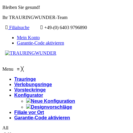
Bleiben Sie gesund!
Ihr TRAURINGWUNDER-Team
Filialsuche
+49-(0) 6403 9796890
Mein Konto
Garantie-Code aktivieren
Menu
≡
╳
Trauringe
Verlobungsringe
Vorsteckringe
Konfigurator
Neue Konfiguration
Designvorschläge
Filiale vor Ort
Garantie-Code aktivieren
All