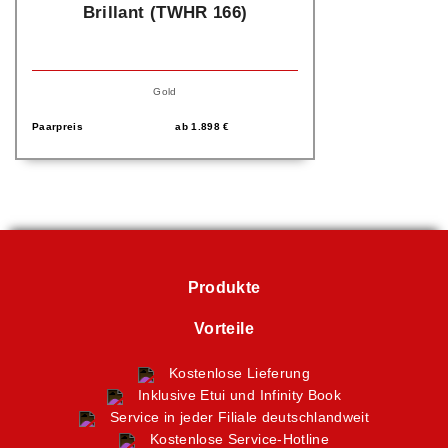
Brillant (TWHR 166)
Gold
Paarpreis
ab
1.898
€
Produkte
Vorteile
Kostenlose Lieferung
Inklusive Etui und Infinity Book
Service in jeder Filiale deutschlandweit
Kostenlose Service-Hotline