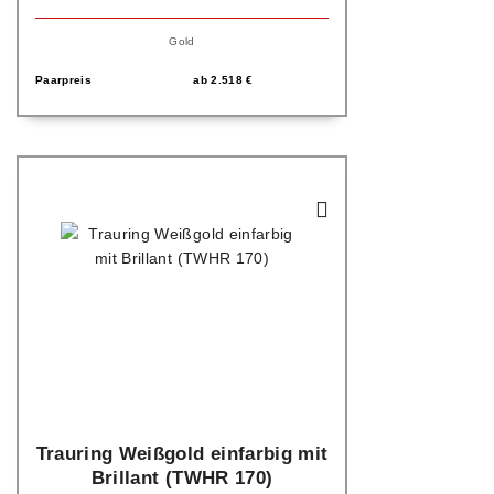
Gold
Paarpreis
ab
2.518
€
Trauring Weißgold einfarbig mit
Brillant (TWHR 170)