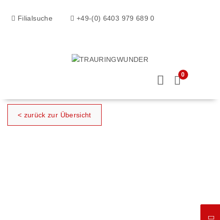
Filialsuche
+49-(0) 6403 979 689 0
0
< zurück zur Übersicht