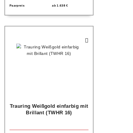
Paarpreis
ab
1.638
€
Trauring Weißgold einfarbig mit
Brillant (TWHR 16)