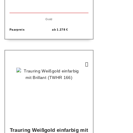
Gold
Paarpreis
ab
1.278
€
Trauring Weißgold einfarbig mit