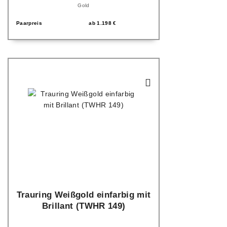
Gold
Paarpreis
ab
1.198
€
Trauring Weißgold einfarbig mit
Brillant (TWHR 149)