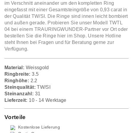
im Verschnitt aneinander um den kompletten Ring
eingefasst mit einer Gesamtsteingröße von 0,93 carat in
der Qualität TW/SI. Die Ringe sind innen leicht bombiert
und außen gerade. Probieren Sie unser Modell TWTL
04 bei einem TRAURINGWUNDER-Partner vor Ort oder
bestellen Sie die Ringe hier im Shop. Unsere Hotline
steht Ihnen bei Fragen und für Beratung gerne zur
Verfügung.
Material:
Weissgold
Ringbreite:
3.5
Ringhöhe:
2.2
Steinqualität:
TW/SI
Steinanzahl:
31
Lieferzeit:
10 - 14 Werktage
Vorteile
Kostenlose Lieferung