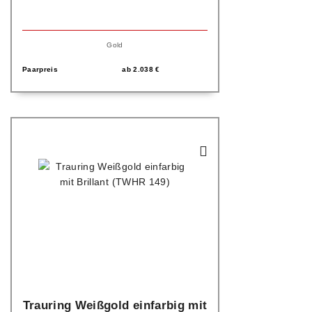
Gold
Paarpreis
ab
2.038
€
Trauring Weißgold einfarbig mit