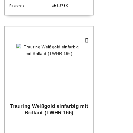
Paarpreis
ab
1.778
€
Trauring Weißgold einfarbig mit
Brillant (TWHR 166)