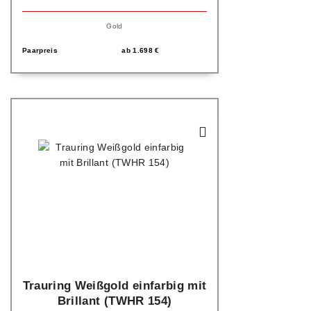
Gold
Paarpreis
ab
1.698
€
Trauring Weißgold einfarbig mit
Brillant (TWHR 154)