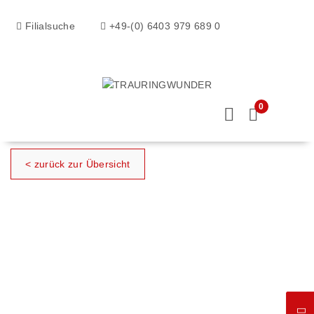
Filialsuche
+49-(0) 6403 979 689 0
0
< zurück zur Übersicht