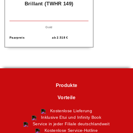
Brillant (TWHR 149)
Gold
Paarpreis
ab
2.518
€
Produkte
Vorteile
Kostenlose Lieferung
Inklusive Etui und Infinity Book
Service in jeder Filiale deutschlandweit
Kostenlose Service-Hotline