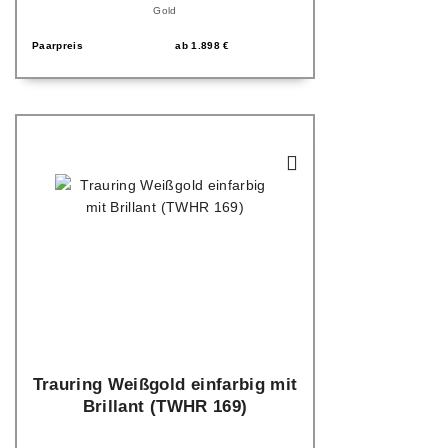
Gold
Paarpreis
ab
1.898
€
Trauring Weißgold einfarbig mit
Brillant (TWHR 169)