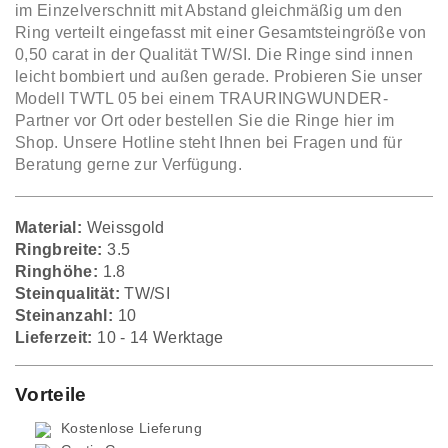
im Einzelverschnitt mit Abstand gleichmäßig um den
Ring verteilt eingefasst mit einer Gesamtsteingröße von
0,50 carat in der Qualität TW/SI. Die Ringe sind innen
leicht bombiert und außen gerade. Probieren Sie unser
Modell TWTL 05 bei einem TRAURINGWUNDER-
Partner vor Ort oder bestellen Sie die Ringe hier im
Shop. Unsere Hotline steht Ihnen bei Fragen und für
Beratung gerne zur Verfügung.
Material:
Weissgold
Ringbreite:
3.5
Ringhöhe:
1.8
Steinqualität:
TW/SI
Steinanzahl:
10
Lieferzeit:
10 - 14 Werktage
Vorteile
Kostenlose Lieferung